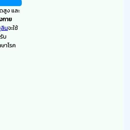
ดสูง และ
ังกาย
ูลิน
จะใช้
รับ
ักษาโรค