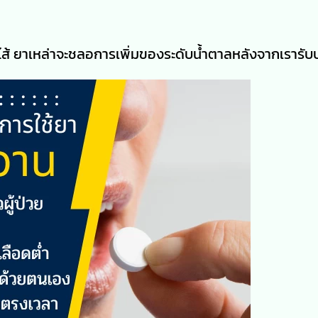
ส้ ยาเหล่าจะชลอการเพิ่มของระดับน้ำตาลหลังจากเรารับ