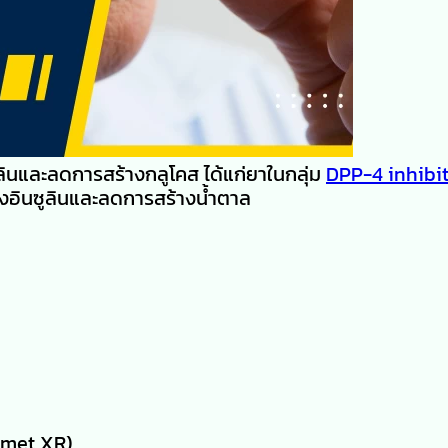
ลินและลดการสร้างกลูโคส ได้แก่ยาในกลุ่ม
DPP-4 inhibi
ร้างอินซูลินและลดการสร้างน้ำตาล
umet XR)