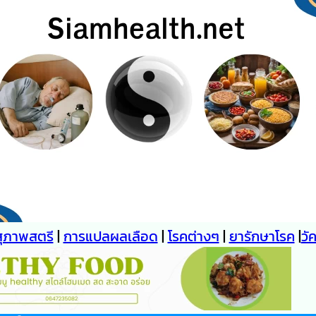
สุภาพสตรี
|
การแปลผลเลือด
|
โรคต่างๆ
|
ยารักษาโรค
|
วั