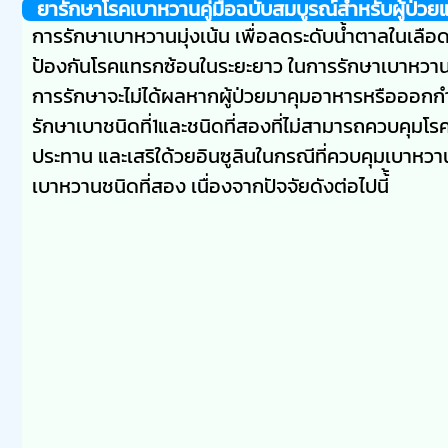
ยารักษาโรคเบาหวาน
คู่มือฉบับสมบูรณ์สำหรับผู้ป่วย
การรักษาเบาหวานมุ่งเน้น เพื่อลดระดับน้ำตาลในเลือ
ป้องกันโรคแทรกซ้อนในระยะยาว ในการรักษาเบาหวานม
การรักษาจะไม่ได้ผลหากผู้ป่วยมาคุมอาหารหรือออกกำ
รักษาเบาชนิดที่1และชนิดที่สองที่ไม่สามารถควบคุมโ
ประทาน และเสริใด้วยอินซูลินในกรณีที่ควบคุมเบาหวาน
เบาหวานชนิดที่สอง เนื่องจากปัจจัยดังต่อไปนี้้