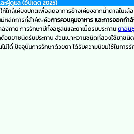
และผู้ดูแล (อัปเดต 2025)
ดให้ใกล้เคียงปกตเพื่อลดอาการข้างเคียงจากน้ำตาลในเลือ
ีหลักการที่สำคัญคือ
การควบคุมอาหาร และการออกกำล
ลังกาย การรักษามีทั้งอิซูลินและยาเม็ดรับประทาน
ยาอินซ
รคด้วยยาชนิดรับประทาน ส่วนเบาหวานชนิดที่สองใช้ยาชนิด
ไม่ได้่ ปัจจุบันการรักษาด้วยยา ได้รับความนิยมใช้ในการร