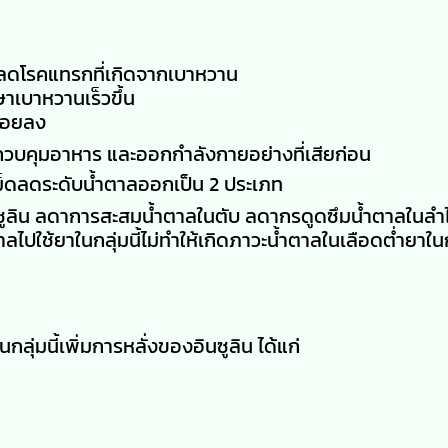
ถลดโรคแทรกที่เกิดจากเบาหวาน
ษาเบาหวานเร็วขึ้น
้อยลง
ควบคุมอาหาร และออกกำลังกายอย่างที่เสียก่อน
เม็ดลดระดับน้ำตาลออกเป็น 2 ประเภท
ูลิน ลดาการสะสมน้ำตาลในตับ ลดากรดูดซึมน้ำตาลในลำไส้
ปใช้ยาในกลุ่มนี้ไม่ทำให้เกิดภาวะน้ำตาลในเลือดต่ำยาในกล
กลุ่มนี้เพิ่มการหลั่งของอินซูลิน ได้แก่