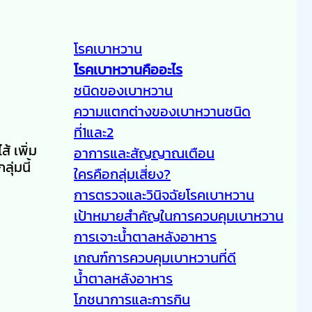
โรคเบาหวาน
โรคเบาหวานคืออะไร
ชนิดของเบาหวาน
ความแตกต่างของเบาหวานชนิด
ที่1และ2
 เพิ่ม
อาการและสัญญาณเตือน
ุ่มนี้
ใครคือกลุ่มเสี่ยง?
การตรวจและวินิจฉัยโรคเบาหวาน
เป้าหมายสำคัญในการควบคุมเบาหวาน
การเจาะน้ำตาลหลังอาหาร
เกณฑ์การควบคุมเบาหวานที่ดี
น้ำตาลหลังอาหาร
โภชนาการและการกิน