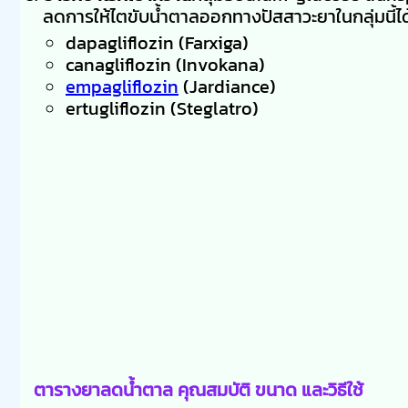
ลดการให้ไตขับน้ำตาลออกทางปัสสาวะยาในกลุ่มนี้ได
dapagliflozin (Farxiga)
canagliflozin (Invokana)
empagliflozin
(Jardiance)
ertugliflozin (Steglatro)
ตารางยาลดน้ำตาล คุณสมบัติ ขนาด และวิธีใช้