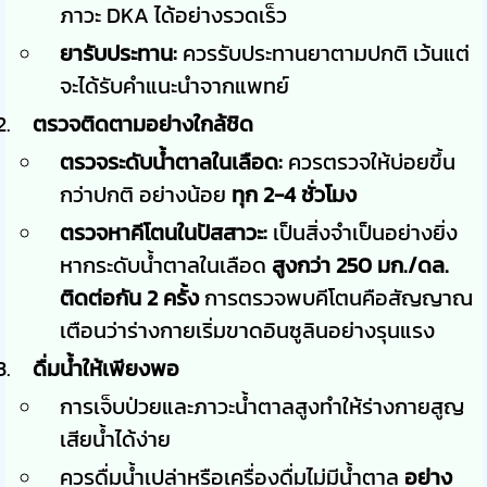
ภาวะ DKA ได้อย่างรวดเร็ว
ยารับประทาน:
ควรรับประทานยาตามปกติ เว้นแต่
จะได้รับคำแนะนำจากแพทย์
ตรวจติดตามอย่างใกล้ชิด
ตรวจระดับน้ำตาลในเลือด:
ควรตรวจให้บ่อยขึ้น
กว่าปกติ อย่างน้อย
ทุก 2-4 ชั่วโมง
ตรวจหาคีโตนในปัสสาวะ:
เป็นสิ่งจำเป็นอย่างยิ่ง
หากระดับน้ำตาลในเลือด
สูงกว่า 250 มก./ดล.
ติดต่อกัน 2 ครั้ง
การตรวจพบคีโตนคือสัญญาณ
เตือนว่าร่างกายเริ่มขาดอินซูลินอย่างรุนแรง
ดื่มน้ำให้เพียงพอ
การเจ็บป่วยและภาวะน้ำตาลสูงทำให้ร่างกายสูญ
เสียน้ำได้ง่าย
ควรดื่มน้ำเปล่าหรือเครื่องดื่มไม่มีน้ำตาล
อย่าง