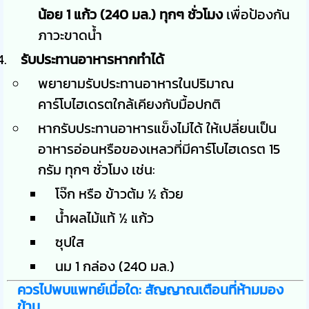
น้อย 1 แก้ว (240 มล.) ทุกๆ ชั่วโมง
เพื่อป้องกัน
ภาวะขาดน้ำ
รับประทานอาหารหากทำได้
พยายามรับประทานอาหารในปริมาณ
คาร์โบไฮเดรตใกล้เคียงกับมื้อปกติ
หากรับประทานอาหารแข็งไม่ได้ ให้เปลี่ยนเป็น
อาหารอ่อนหรือของเหลวที่มีคาร์โบไฮเดรต 15
กรัม ทุกๆ ชั่วโมง เช่น:
โจ๊ก หรือ ข้าวต้ม ½ ถ้วย
น้ำผลไม้แท้ ½ แก้ว
ซุปใส
นม 1 กล่อง (240 มล.)
ควรไปพบแพทย์เมื่อใด: สัญญาณเตือนที่ห้ามมอง
ข้าม