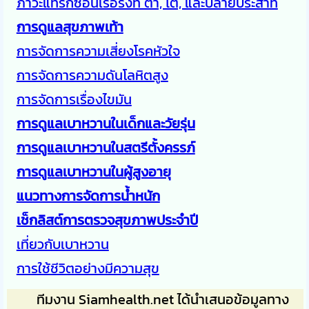
ภาวะแทรกซ้อนเรื้อรังที่ ตา, ไต, และปลายประสาท
การดูแลสุขภาพเท้า
การจัดการความเสี่ยงโรคหัวใจ
การจัดการความดันโลหิตสูง
การจัดการเรื่องไขมัน
การดูแลเบาหวานในเด็กและวัยรุ่น
การดูแลเบาหวานในสตรีตั้งครรภ์
การดูแลเบาหวานในผู้สูงอายุ
แนวทางการจัดการน้ำหนัก
เช็กลิสต์การตรวจสุขภาพประจำปี
เที่ยวกับเบาหวาน
การใช้ชีวิตอย่างมีความสุข
ทีมงาน Siamhealth.net ได้นำเสนอข้อมูลทาง