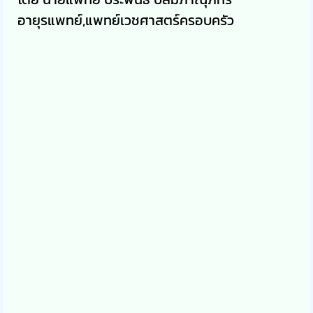
อายุรแพทย์,แพทย์เวชศาสตร์ครอบครัว