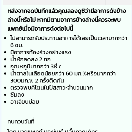
หลังจากจดบันทึกแล้วคุณลองดูซิว่ามีอาการดังข้าง
ล่างนี้หรือไม่ หากมีตามอาการข้างล่างนี้ควรจะพบ
แพทย์เมื่อมีอาการดังต่อไปนี้
ไม่สามารถรับประทานอาหารได้เลยเป็นเวลามากกว่า
6 ชม.
มีอาการท้องร่วงอย่างแรง
น้ำหักลดลง 2 กก.
อุณหภูมิมากกว่า 38ํ c
น้ำตาลในเลือดน้อยกว่า 60 มก.%หรือมากกว่า
300มก.% 2 ครั้งติดกัน
ตรวจพบคีโตนในปัสสาวะจำนวนมาก
ซึมลง
อาเจียนบ่อย
ทบทวนวันที่
โดย นายแพทย์ ประพันธ์ ปลื้มภาณุภัทร