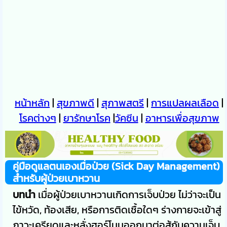
หน้าหลัก
|
สุขภาพดี
|
สุภาพสตรี
|
การแปลผลเลือด
|
โรคต่างๆ
|
ยารักษาโรค
|
วัคซีน
|
อาหารเพื่อสุขภาพ
คู่มือดูแลตนเองเมื่อป่วย (Sick Day Management)
สำหรับผู้ป่วยเบาหวาน
บทนำ
เมื่อผู้ป่วยเบาหวานเกิดการเจ็บป่วย ไม่ว่าจะเป็น
ไข้หวัด, ท้องเสีย, หรือการติดเชื้อใดๆ ร่างกายจะเข้าสู่
ภาวะเครียดและหลั่งฮอร์โมนออกมาต่อสู้กับความเจ็บ