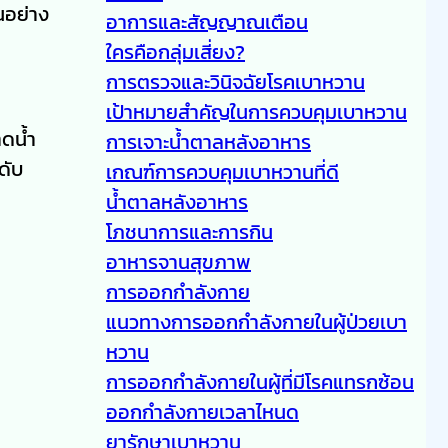
นอย่าง
อาการและสัญญาณเตือน
ใครคือกลุ่มเสี่ยง?
การตรวจและวินิจฉัยโรคเบาหวาน
เป้าหมายสำคัญในการควบคุมเบาหวาน
าดน้ำ
การเจาะน้ำตาลหลังอาหาร
ดับ
เกณฑ์การควบคุมเบาหวานที่ดี
น้ำตาลหลังอาหาร
โภชนาการและการกิน
อาหารจานสุขภาพ
การออกกำลังกาย
แนวทางการออกกำลังกายในผู้ป่วยเบา
หวาน
การออกกำลังกายในผู้ที่มีโรคแทรกซ้อน
ออกกำลังกายเวลาไหนด
ยารักษาเบาหวาน