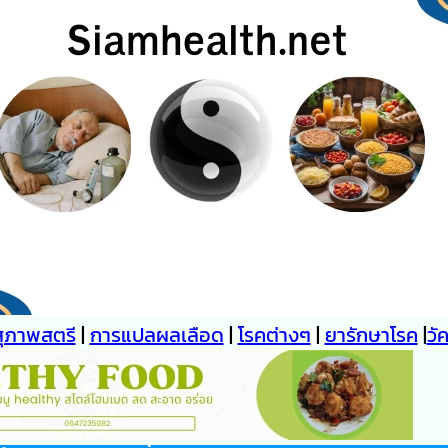
สุภาพสตรี
|
การแปลผลเลือด
|
โรคต่างๆ
|
ยารักษาโรค
|
วั