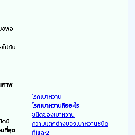
พียงพอ
ไม่ทัน
็นภาพ
โรคเบาหวาน
โรคเบาหวานคืออะไร
ชนิดของเบาหวาน
ิดมี
ความแตกต่างของเบาหวานชนิด
ที่สุด
ที่1และ2