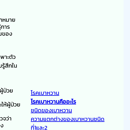
มักหมาย
้การ
ายของ
พาะตัว
รู้สึกใน
ู้ป่วย
โรคเบาหวาน
โรคเบาหวานคืออะไร
ห้ผู้ป่วย
ชนิดของเบาหวาน
วจว่า
ความแตกต่างของเบาหวานชนิด
ดง
ที่1และ2