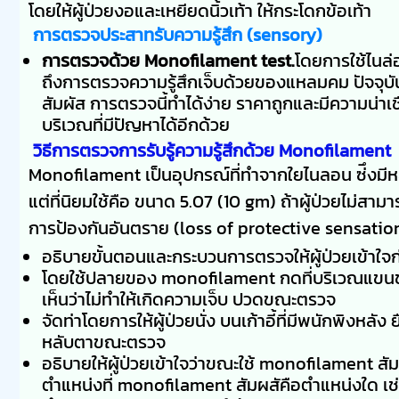
โดยให้ผู้ป่วยงอและเหยียดนิ้วเท้า ให้กระโดกข้อเท้า
การตรวจประสาทรับความรู้สึก (sensory)
การตรวจด้วย Monofilament test.
โดยการใช้ไนล่
ถึงการตรวจความรู้สึกเจ็บด้วยของแหลมคม ปัจจุบ
สัมผัส การตรวจนี้ทำได้ง่าย ราคาถูกและมีความน่
บริเวณที่มีปัญหาได้อีกด้วย
วิธีการตรวจการรับรู้ความรู้สึกด้วย Monofilament
Monofilament เป็นอุปกรณ์ที่ทำจากใยไนลอน ซ่ึง
แต่ที่นิยมใช้คือ ขนาด 5.07 (10 gm) ถ้าผู้ป่วยไม่สามา
การป้องกันอันตราย (loss of protective sensation
อธิบายขั้นตอนและกระบวนการตรวจให้ผู้ป่วยเข้าใจ
โดยใช้ปลายของ monofilament กดที่บริเวณแขนของผู้
เห็นว่าไม่ทำให้เกิดความเจ็บ ปวดขณะตรวจ
จัดท่าโดยการให้ผู้ป่วยนั่ง บนเก้าอี้ที่มีพนักพิงหลั
หลับตาขณะตรวจ
อธิบายให้ผู้ป่วยเข้าใจว่าขณะใช้ monofilament สั
ตำแหน่งที่ monofilament สัมผสัคือตำแหน่งใด เช่น 