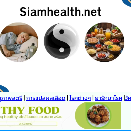
สุภาพสตรี
|
การแปลผลเลือด
|
โรคต่างๆ
|
ยารักษาโรค
|
วั