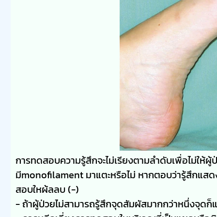
การทดสอบความรู้สึกจะไม่เรียงตามลำดับเพื่อไม่ให้ผู้ป่ว
มีmonofilament มาแตะหรือไม่ หากตอบว่ารู้สึกแสด
สอบใหผ้ลลบ (-)
- ถ้าผู้ป่วยไม่สามารถรู้สึกจุดสัมผัสมากกว่าหนึ่งจุดก