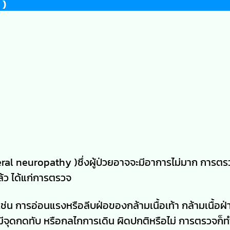
 )
al neuropathy )ซึ่งผู้ป่วยอาจจะมีอาการไม่มาก การตรว
ล้ว ได้แก่การตรวจ
น การอ่อนแรงหรือลีบฝ่อของกล้ามเนื้อเท้า กล้ามเนื้อฝ่า
ทำให้มีจุดกดทับ หรือกลไกการเดิน ผิดปกติหรือไม่ การตรวจก็ท