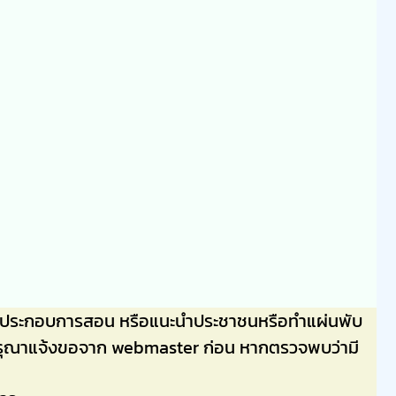
ลไปประกอบการสอน หรือแนะนำประชาชนหรือทำแผ่นพับ
่นๆ กรุณาแจ้งขอจาก webmaster ก่อน หากตรวจพบว่ามี