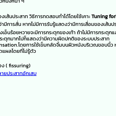
ิวหนังหนา ๆ
ของเส้นประสาท วิธีการทดสอบทำได้โดยใช้เคาะ
Tuning fo
้ว่ามีการสั่น หากไม่มีการรับรู้แสดงว่ามีการเสื่อมของเส้น
งเอ็นร้อยหวายจะมีการกระตุกของเท้า ถ้าไม่มีการกระตุกแ
รือกระตุกมากไปก็แสดงว่ามีความผิดปกติของระบบประสาท
tion.โดยการใช้เข็มกลัดจิ้มบนผิวหนังบริเวณขอบนิ้ว ห
ผลโดยที่ไม่รู้ตัว
ง ( fissuring)
ลายประสาทอักเสบ