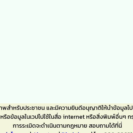
ภาพสำหรับประชาชน และมีความยินดีอนุญาติให้นำข้อมู
าหรือข้อมูลในเวปไปใช้ในสื่อ internet หรือสิ่งพิมพ์อื
การระเมิดจะดำเนินตามกฎหมาย สอบถามได้ที่นี่