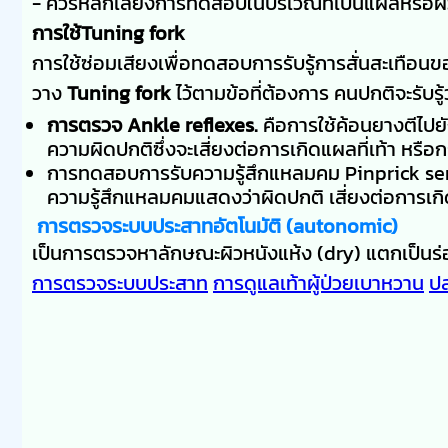
- ควรหลีกเลี่ยงการทดสอบในบริเวณที่เป็นแผลหรือผ
การใช้Tuning fork
การใช้ซ่อมเสียงเพื่อทดสอบการรับรู้การสั่นสะเทือน
วาง
Tuning fork
ไว้ตามข้อที่ต้องการ คนปกติจะรับรู
การตรวจ Ankle reflexes.
คือการใช้ค้อนยางตีไปยั
ความผิดปกติซึ่งจะเสี่ยงต่อการเกิดแผลที่เท้า ห
การทดสอบการรับความรู้สึกแหลมคม Pinprick sensa
ความรู้สึกแหลมคมแสดงว่าผิดปกติ เสี่ยงต่อการเกิดแ
การตรวจระบบประสาทอัตโนมัติ (autonomic)
เป็นการตรวจหาลักษณะผิวหนังแห้ง (dry) แตกเป็นร่อ
การตรวจระบบประสาท
การดูแลเท้าผู้ป่วยเบาหวาน
ป