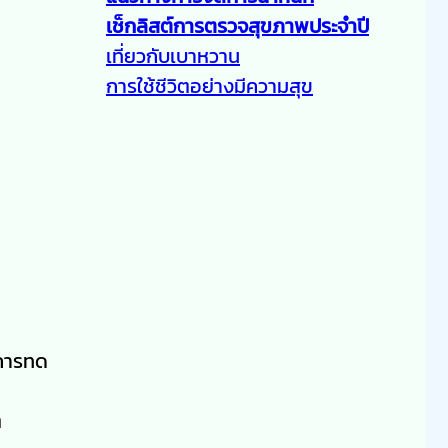
เช็กลิสต์การตรวจสุขภาพประจำปี
เที่ยวกับเบาหวาน
การใช้ชีวิตอย่างมีความสุข
าการทด
ต