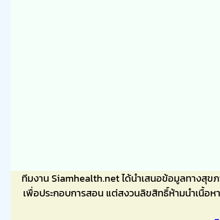
ทีมงาน Siamhealth.net ได้นำเสนอข้อมูลทางสุข
เพื่อประกอบการสอน แต่สงวนลิขสิทธิ์ห้ามนำเนื้อห