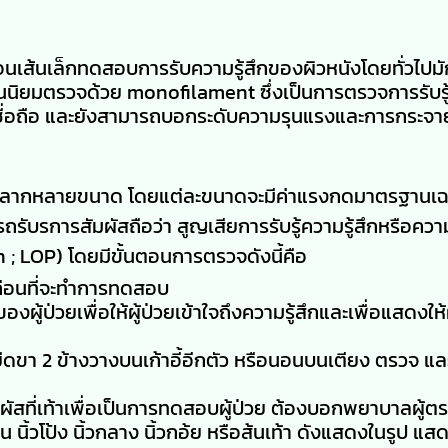
อนเส้นเล็กทดสอบการรับความรู้สึกของผิวหนังโดยทั่วไป
ันนิยมตรวจด้วย monofilament ซึ่งเป็นการตรวจการรับรู
าเชื่อถือ และยังสามารถบอกระดับความรุนแรงและการกระจ
มีหลากหลายขนาด โดยแต่ละขนาดจะมีค่าแรงกดมาตรฐานเฉ
รถรับรการสัมผัสถือว่า สูญเสียการรับรู้ความรู้สึกหรือความ
 ; LOP) โดยมีขั้นตอนการตรวจดังนี้คือ
ก่อนที่จะทำการทดสอบ
ป่วยเพื่อให้ผู้ป่วยเข้าใจถึงความรู้สึกและเพื่อแสดงให้ผ
ง ยืดขา 2 ข้างวางบนเก้าอี้อีกตัว หรือนอนบนเตียง ตรวจ และใ
มผัสที่เท้าเพื่อเป็นการทดสอบผู้ป่วย ต้องบอกพยาบาลผู้ตร
นิ้วโป้ง นิ้วกลาง นิ้วกอ้ย หรือส้นเท้า ดังแสดงในรูป แส