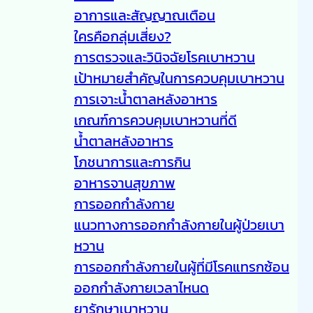
อาการและสัญญาณเตือน
ใครคือกลุ่มเสี่ยง?
การตรวจและวินิจฉัยโรคเบาหวาน
เป้าหมายสำคัญในการควบคุมเบาหวาน
การเจาะน้ำตาลหลังอาหาร
เกณฑ์การควบคุมเบาหวานที่ดี
น้ำตาลหลังอาหาร
โภชนาการและการกิน
อาหารจานสุขภาพ
การออกกำลังกาย
แนวทางการออกกำลังกายในผู้ป่วยเบา
หวาน
การออกกำลังกายในผู้ที่มีโรคแทรกซ้อน
ออกกำลังกายเวลาไหนด
ยารักษาเบาหวาน