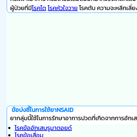
ผู้ป่วยที่มี
โรคไต
โรคหัวใจวาย
โรคตับ ความจะหลีกเลี่ยง
ข้อบ่งชี้ในการใช้ยาNSAID
ยากลุ่มนี้ใช้ในการรักษาอาการปวดที่เกิดจากการอักเสบ
โรคข้ออักเสบรูมาตอยด์
โรคข้อเสื่อม