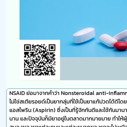
NSAID ย่อมาจากคําว่า Nonsteroidal anti-inflam
ไม่ใช่สเตียรอยด์เป็นยากลุ่มที่ใช้เป็นยาแก้ปวดได้ด
แอสไพริน (Aspirin) ซึ่งเป็นที่รู้จักกันดีและใช้กั
นาน และปัจจุบันก็มียาอยู่ในตลาดมากมายมาย ทำให้ผู้
สนองของยาแต่ละคนและแต่ละขนาดของยาจะไม่เหมือนกัน