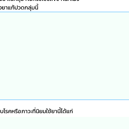
ยาแก้ปวดกลุ่มนี้
โรคหรือภาวะที่นิยมใช้ยานี้ได้แก่