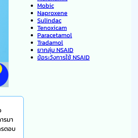
Mobic
Naproxene
Sulindac
Tenoxicam
Paracetamol
Tradamol
ยากลุ่ม NSAID
ข้อระวังการใช้ NSAID
อ
้การมา
การตอบ