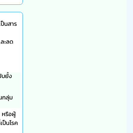
เป็นสาร
และลด
บยั้ง
กลุ่ม
หรือผู้
่เป็นโรค