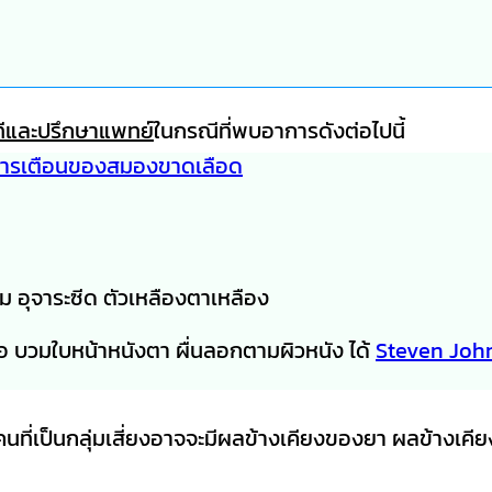
นทีและปรึกษาแพทย์
ในกรณีที่พบอาการดังต่อไปนี้
ารเตือนของสมองขาดเลือด
้ม อุจาระซีด ตัวเหลืองตาเหลือง
บคอ บวมใบหน้าหนังตา ผื่นลอกตามผิวหนัง ได้
Steven Joh
ี่เป็นกลุ่มเสี่ยงอาจจะมีผลข้างเคียงของยา ผลข้างเคียง