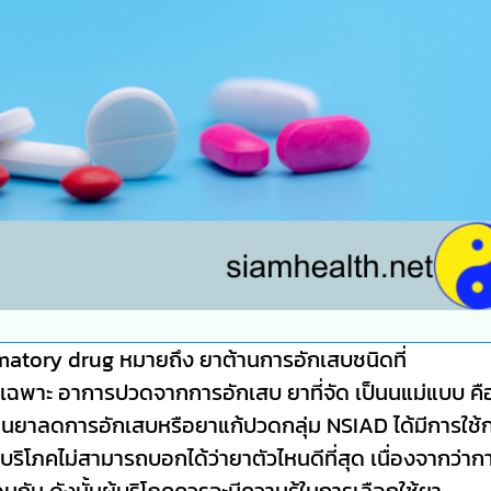
matory drug หมายถึง ยาต้านการอักเสบชนิดที่
ีโดยเฉพาะ อาการปวดจากการอักเสบ ยาที่จัด เป็นนแม่แบบ คื
นมานานยาลดการอักเสบหรือยาแก้ปวดกลุ่ม NSIAD ได้มีการใช
บริโภคไม่สามารถบอกได้ว่ายาตัวไหนดีที่สุด เนื่องจากว่า
 ดังนั้นผู้บริโภคควรจะมีความรู้ในการเลือกใช้ยา