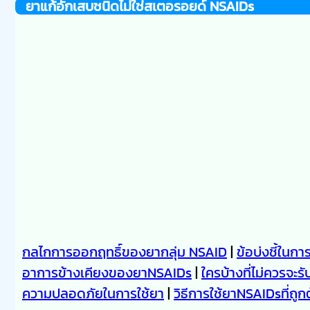
ยาแก้อักเสบชนิดไม่ใช่สเตอรอยด์ NSAIDs
กลไกการออกฤทธิ์ของยากลุ่ม NSAID
|
ข้อบ่งชี้ในก
อาการข้างเคียงของยาNSAIDs
|
ใครบ้างที่ไม่ควรจะร
ความปลอดภัยในการใช้ยา
|
วิธีการใช้ยาNSAIDsที่ถูก