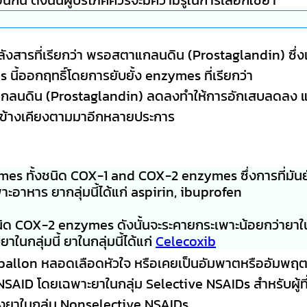
ังสารที่เรียกว่า พรอสตาแกลนดิน (Prostaglandin) ซึ่ง
 นี้ออกฤทธิ์โดยการยับยั้ง enzymes ที่เรียกว่า
แกลนดิน (Prostaglandin) ลดลงทำให้การอักเสบลดลง 
ลข้างเคียงตามมาอีกหลายประการ
s ทั้งชนิด COX-1 and COX-2 enzymes ซึ่งการที่มันยั
ะอาหาร ยากลุ่มนี้ได้แก่ aspirin, ibuprofen
ชนิด COX-2 enzymes ดังนั้นจะระคายกระเพาะน้อยกว่ายาใน
ยาในกลุ่มนี้ ยาในกลุ่มนี้ได้แก่
Celecoxib
ยทำballon หลอดเลือดหัวใจ หรือเคยเป็นอัมพาตหรืออัมพฤต 
า NSAID โดยเฉพาะยาในกลุ่ม Selective NSAIDs สำหรับผู้ที
ยงยาในกลุ่ม Nonselective NSAIDs