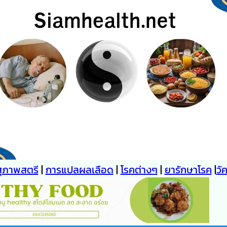
สุภาพสตรี
|
การแปลผลเลือด
|
โรคต่างๆ
|
ยารักษาโรค
|
วั