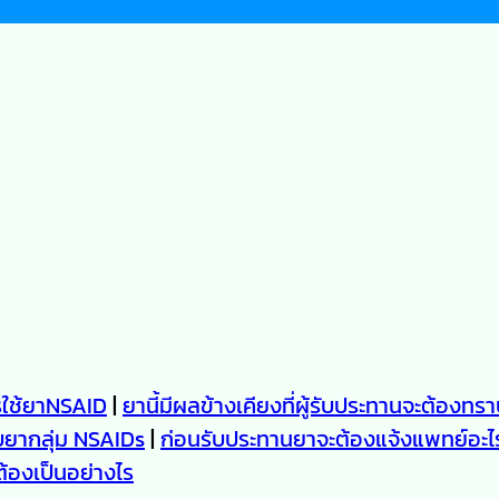
ารใช้ยาNSAID
|
ยานี้มีผลข้างเคียงที่ผู้รับประทานจะต้องทร
ับยากลุ่ม NSAIDs
|
ก่อนรับประทานยาจะต้องแจ้งแพทย์อะไ
ต้องเป็นอย่างไร