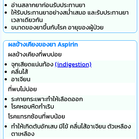
อ่านสลากยาก่อนรับประทานยา
ให้รับประทานยาอย่างสม่ำเสมอ และรับประทานยา
เวลาเดียวกัน
ขนาดของยาขึ้นกับโรค อายุของผู้ป่วย
ผลข้างเคียงของยา Aspirin
ผลข้างเคียงที่พบบ่อย
จุกเสียดแน่นท้อง
(indigestion)
คลื่นไส้
อาเจียน
ที่พบไม่บ่อย
ระคายกระเพาะทำให้เลือดออก
โรคหอบหืดกำเริบ
โรคแทรกซ้อนที่พบน้อย
ทำให้เกิดตับอักเสบ มีไข้ คลื่นไส้อาเจียน ตัวเหลือง
ตาเหลือง