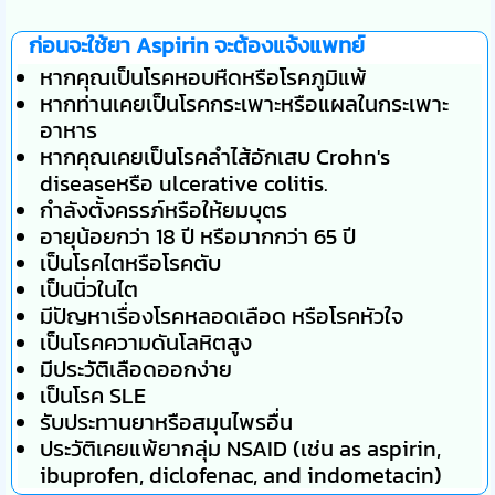
ก่อนจะใช้ยา Aspirin จะต้องแจ้งแพทย์
หากคุณเป็นโรคหอบหืดหรือโรคภูมิแพ้
หากท่านเคยเป็นโรคกระเพาะหรือแผลในกระเพาะ
อาหาร
หากคุณเคยเป็นโรคลำไส้อักเสบ Crohn's
diseaseหรือ ulcerative colitis.
กำลังตั้งครรภ์หรือให้ยมบุตร
อายุน้อยกว่า 18 ปี หรือมากกว่า 65 ปี
เป็นโรคไตหรือโรคตับ
เป็นนิ่วในไต
มีปัญหาเรื่องโรคหลอดเลือด หรือโรคหัวใจ
เป็นโรคความดันโลหิตสูง
มีประวัติเลือดออกง่าย
เป็นโรค SLE
รับประทานยาหรือสมุนไพรอื่น
ประวัติเคยแพ้ยากลุ่ม NSAID (เช่น as aspirin,
ibuprofen, diclofenac, and indometacin)