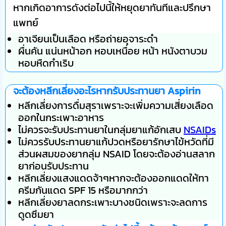
หากเกิดอาการดังต่อไปนี้ให้หยุดยาทันทีและปรึกษา
แพทย์
อาเจียนเป็นเลือด หรือถ่ายอุจาระดำ
ผื่นคัน แน่นหน้าอก หอบเหนื่อย หน้า หนังตาบวม
หอบหืดกำเริบ
จะต้องหลีกเลี่ยงอะไรหากรับประทานยา Aspirin
หลีกเลี่ยงการดื่มสุราเพราะจะเพิ่มความเสี่ยงเลือด
ออกในกระเพาะอาหาร
ไม่ควรจะรับประทานยาในกลุ่มยาแก้อักเสบ
NSAIDs
ไม่ควรรับประทานยาแก้ปวดหรือยารักษาไข้หวัดที่มี
ส่วนผสมของยากลุ่ม NSAID โดยจะต้องอ่านสลาก
ยาก่อนรับประทาน
หลีกเลี่ยงแสงแดดจ้าๆหากจะต้องออกแดดให้ทา
ครีมกันแดด SPF 15 หรือมากกว่า
หลีกเลี่ยงยาลดกระเพาะบางชนิดเพราะจะลดการ
ดูดซึมยา