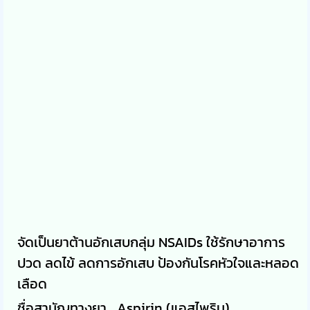
จัดเป็นยาต้านอักเสบกลุ่ม NSAIDs ใช้รักษาอาการ
ปวด ลดไข้ ลดการอักเสบ ป้องกันโรคหัวใจและหลอด
เลือด
ชื่อสามัญทางยา Aspirin (แอสไพริน)