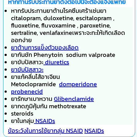
หากท่านรับประทานยาดังต่อไปนี้จะต้องแจ้งแพทย์
หากรับประทานยาต้านโรคซึมเศร้าเช่นยา
citalopram, duloxetine, escitalopram ,
fluoxetine, fluvoxamine , paroxetine,
sertraline, venlafaxineเพราะจะทะให้เกิดเลือด
ออกง่าย
ยาต้านการแข็งตัวของเลือด
ยากันชัก Phenytoin sodium valproate
ยาขับปัสสาวะ
diuretics
ยาขับปัสสาวะ
ยาแก้คลื่นไส้อาเจียน
Metoclopramide
domperidone
probenecid
ยารักษาเบาหวาน
Glibenclamide
ยากดภูมิคุ้มกัน methotrexate
steroids
ยาในกลุ่ม
NSAIDs
ข้อระวังในการใช้ยากลุ่ม NSAID
NSAIDs