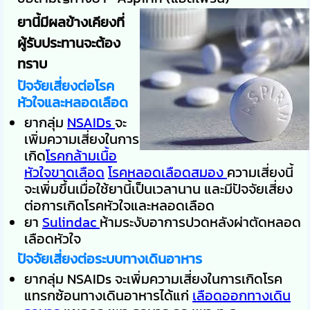
ยานี้มีผลข้างเคียงที่
ผู้รับประทานจะต้อง
ทราบ
ปัจจัยเสี่ยงต่อโรค
หัวใจและหลอดเลือด
ยากลุ่ม
NSAIDs
จะ
เพิ่มความเสี่ยงในการ
เกิด
โรคกล้ามเนื้อ
หัวใจขาดเลือด
โรคหลอดเลือดสมอง
ความเสี่ยงนี้
จะเพิ่มขึ้นเมื่อใช้ยานี้เป็นเวลานาน และมีปัจจัยเสี่ยง
ต่อการเกิดโรคหัวใจและหลอดเลือด
ยา
Sulindac
ห้ามระงับอาการปวดหลังผ่าตัดหลอด
เลือดหัวใจ
ปัจจัยเสี่ยงต่อระบบทางเดินอาหาร
ยากลุ่ม NSAIDs จะเพิ่มความเสี่ยงในการเกิดโรค
แทรกซ้อนทางเดินอาหารได้แก่
เลือดออกทางเดิน