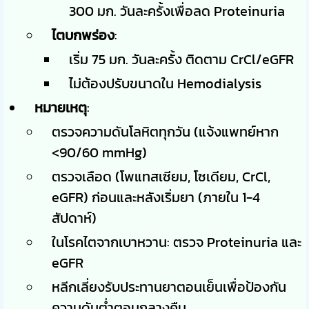
300 มก. วันละครั้งเพื่อลด Proteinuria
ไตบกพร่อง
:
เริ่ม 75 มก. วันละครั้ง ติดตาม CrCl/eGFR
ไม่ต้องปรับขนาดใน Hemodialysis
หมายเหตุ
:
ตรวจความดันโลหิตทุกวัน (แจ้งแพทย์หาก
<90/60 mmHg)
ตรวจเลือด (โพแทสเซียม, โซเดียม, CrCl,
eGFR) ก่อนและหลังเริ่มยา (ภายใน 1-4
สัปดาห์)
ในโรคไตจากเบาหวาน: ตรวจ Proteinuria และ
eGFR
หลีกเลี่ยงรับประทานยาตอนเย็นเพื่อป้องกัน
ความดันต่ำตอนกลางคืน