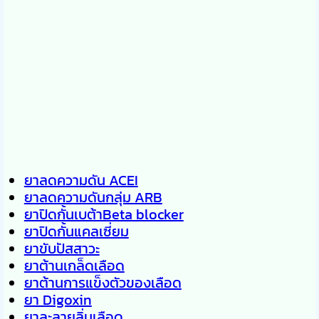
ยาลดความดัน ACEI
ยาลดความดันกลุ่ม ARB
ยาปิดกั้นเบต้าBeta blocker
ยาปิดกั้นแคลเซี่ยม
ยาขับปัสสาวะ
ยาต้านเกล็ดเลือด
ยาต้านการแข็งตัวของเลือด
ยา Digoxin
ยาละลายลิ่มเลือด