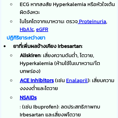
ECG หากสงสัย Hyperkalemia หรือหัวใจเต้น
ผิดจังหวะ
ในโรคไตจากเบาหวาน: ตรวจ
Proteinuria
,
HbA1c
,
eGFR
ปฏิกิริยาระหว่างยา
ยาที่เพิ่มผลข้างเคียง Irbesartan
:
Aliskiren
: เสี่ยงความดันต่ำ, ไตวาย,
Hyperkalemia (ห้ามใช้ในเบาหวาน/ไต
บกพร่อง)
ACE Inhibitors
(เช่น
Enalapril
): เสี่ยบความ
งงงงต่ำและไตวาย
NSAIDs
: (เช่น Ibuprofen): ลดประสทธิภาพทบ
Irbesartan และเสี่ยงฟไตวาย