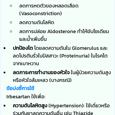
ลดการหดตัวของหลอดเลือด
(Vasoconstriction)
ลดความดันโลหิต
ลดการปล่อย Aldosterone ทำให้ขับโซเดียม
และน้ำเพิ่มขึ้น
ปกป้องไต
โดยลดความดันใน Glomerulus และ
ลดโปรตีนรั่วในปัสสาวะ (Proteinuria) ในโรคไต
จากเบาหวาน
ลดภาระการทำงานของหัวใจ
ในผู้ป่วยความดันสูง
หรือหัวใจล้มเหลว (บางกรณี)
ข้อบ่งชี้การใช้
Irbesartan ใช้เพื่อ:
ความดันโลหิตสูง
(Hypertension): ใช้เดี่ยวหรือ
ร่วมกับยาลดความดันอื่น เช่น Thiazide