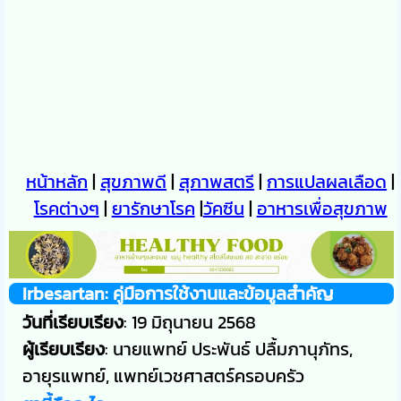
หน้าหลัก
|
สุขภาพดี
|
สุภาพสตรี
|
การแปลผลเลือด
|
โรคต่างๆ
|
ยารักษาโรค
|
วัคซีน
|
อาหารเพื่อสุขภาพ
Irbesartan: คู่มือการใช้งานและข้อมูลสำคัญ
วันที่เรียบเรียง
: 19 มิถุนายน 2568
ผู้เรียบเรียง
: นายแพทย์ ประพันธ์ ปลื้มภานุภัทร,
อายุรแพทย์, แพทย์เวชศาสตร์ครอบครัว