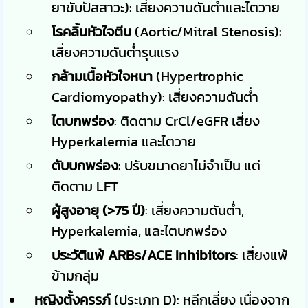
ยาขับปัสสาวะ): เสี่ยงความดันต่ำและไตวาย
โรคลิ้นหัวใจตีบ
(Aortic/Mitral Stenosis):
เสี่ยงความดันต่ำรุนแรง
กล้ามเนื้อหัวใจหนา
(Hypertrophic
Cardiomyopathy): เสี่ยงความดันต่ำ
ไตบกพร่อง
: ติดตาม CrCl/eGFR เสี่ยง
Hyperkalemia และไตวาย
ตับบกพร่อง
: ปรับขนาดยาไม่จำเป็น แต่
ติดตาม LFT
ผู้สูงอายุ (>75 ปี)
: เสี่ยงความดันต่ำ,
Hyperkalemia, และไตบกพร่อง
ประวัติแพ้ ARBs/ACE Inhibitors
: เสี่ยงแพ้
ข้ามกลุ่ม
หญิงตั้งครรภ์
(ประเภท D): หลีกเลี่ยง เนื่องจาก