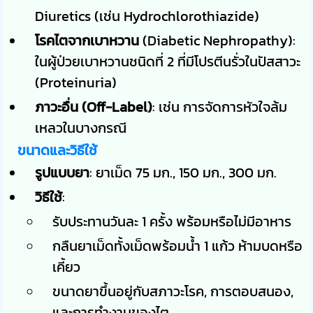
Diuretics (เช่น Hydrochlorothiazide)
โรคไตจากเบาหวาน
(Diabetic Nephropathy):
ในผู้ป่วยเบาหวานชนิดที่ 2 ที่มีโปรตีนรั่วในปัสสาวะ
(Proteinuria)
ภาวะอื่น (Off-Label)
: เช่น การจัดการหัวใจล้ม
เหลวในบางกรณี
ขนาดและวิธีใช้
รูปแบบยา
: ยาเม็ด 75 มก., 150 มก., 300 มก.
วิธีใช้
:
รับประทานวันละ 1 ครั้ง พร้อมหรือไม่มีอาหาร
กลืนยาเม็ดทั้งเม็ดพร้อมน้ำ 1 แก้ว ห้ามบดหรือ
เคี้ยว
ขนาดยาขึ้นอยู่กับสภาวะโรค, การตอบสนอง,
และการทำงานของไต