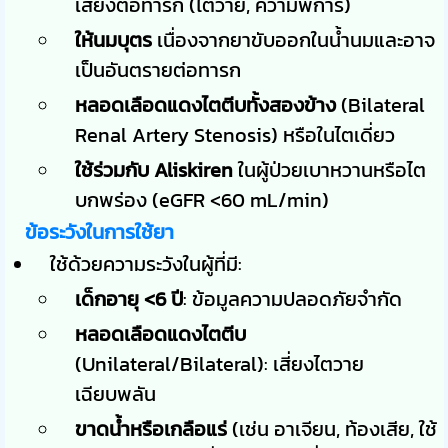
เสี่ยงต่อทารก (ไตวาย, ความพิการ)
ให้นมบุตร
เนื่องจากยาขับออกในน้ำนมและอาจ
เป็นอันตรายต่อทารก
หลอดเลือดแดงไตตีบทั้งสองข้าง
(Bilateral
Renal Artery Stenosis) หรือในไตเดี่ยว
ใช้ร่วมกับ Aliskiren
ในผู้ป่วยเบาหวานหรือไต
บกพร่อง (eGFR <60 mL/min)
ข้อระวังในการใช้ยา
ใช้ด้วยความระวังในผู้ที่มี:
เด็กอายุ <6 ปี
: ข้อมูลความปลอดภัยจำกัด
หลอดเลือดแดงไตตีบ
(Unilateral/Bilateral): เสี่ยงไตวาย
เฉียบพลัน
ขาดน้ำหรือเกลือแร่
(เช่น อาเจียน, ท้องเสีย, ใช้