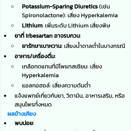
Potassium-Sparing Diuretics
(เช่น
Spironolactone): เสี่ยง Hyperkalemia
Lithium
: เพิ่มระดับ Lithium เสี่ยงพิษ
ยาที่ Irbesartan อาจรบกวน
:
ยารักษาเบาหวาน
: เสี่ยงน้ำตาลต่ำในบางกรณี
อาหาร/เครื่องดื่ม
:
เกลือทดแทนที่มีโพแทสเซียม: เสี่ยง
Hyperkalemia
แอลกอฮอล์: เสี่ยงความดันต่ำ
แจ้งแพทย์เกี่ยวกับยา, วิตามิน, อาหารเสริม, หรือ
สมุนไพรทั้งหมด
ผลข้างเคียง
พบบ่อย
: