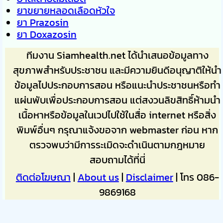
ยาขยายหลอดเลือดหัวใจ
ยา Prazosin
ยา Doxazosin
ทีมงาน Siamhealth.net ได้นำเสนอข้อมูลทาง
สุขภาพสำหรับประชาชน และมีความยินดีอนุญาติให้นำ
ข้อมูลไปประกอบการสอน หรือแนะนำประชาชนหรือทำ
แผ่นพับเพื่อประกอบการสอน แต่สงวนลิขสิทธิ์ห้ามนำ
เนื้อหาหรือข้อมูลในเวปไปใช้ในสื่อ internet หรือสิ่ง
พิมพ์อื่นๆ กรุณาแจ้งขอจาก webmaster ก่อน หาก
ตรวจพบว่ามีการระเมิดจะดำเนินตามกฎหมาย
สอบถามได้ที่นี่
ติดต่อโฆษณา
|
About us
|
Disclaimer
| โทร 086-
9869168