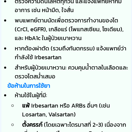
ตรวจความดันโลหิตทุกวัน และแจ้งแพทย์หากมี
อาการ เช่น หน้ามืด, ใจสั่น
พบแพทย์ตามนัดเพื่อตรวจการทำงานของไต
(CrCl, eGFR), เกลือแร่ (โพแทสเซียม, โซเดียม),
และ HbA1c ในผู้ป่วยเบาหวาน
หากต้องผ่าตัด (รวมถึงทันตกรรม) แจ้งแพทย์ว่า
กำลังใช้ Irbesartan
สำหรับผู้ป่วยเบาหวาน: ควบคุมน้ำตาลในเลือดและ
ตรวจไตสม่ำเสมอ
ข้อห้ามในการใช้ยา
ห้ามใช้ในผู้ที่มี:
แพ้
Irbesartan หรือ ARBs อื่นๆ (เช่น
Losartan, Valsartan)
ตั้งครรภ์
(โดยเฉพาะไตรมาสที่ 2-3) เนื่องจาก