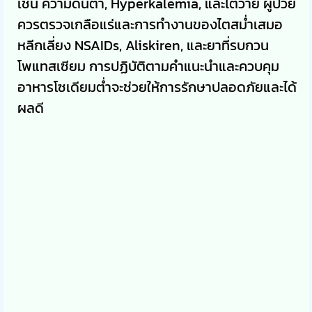
เช่น ความดันต่ำ, Hyperkalemia, และไตวาย ผู้ป่วย
ควรตรวจเกลือแร่และการทำงานของไตสม่ำเสมอ
หลีกเลี่ยง NSAIDs, Aliskiren, และยาที่รบกวน
โพแทสเซียม การปฏิบัติตามคำแนะนำและควบคุม
อาหารโซเดียมต่ำจะช่วยให้การรักษาปลอดภัยและได้
ผลดี