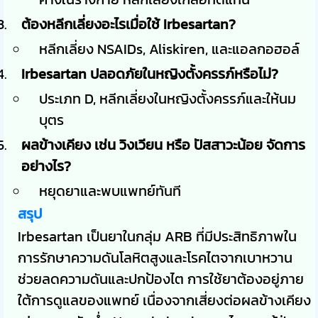
ต้องหลีกเลี่ยงอะไรเมื่อใช้ Irbesartan?
หลีกเลี่ยง NSAIDs, Aliskiren, และแอลกอฮอล์
Irbesartan ปลอดภัยในหญิงตั้งครรภ์หรือไม่?
ประเภท D, หลีกเลี่ยงในหญิงตั้งครรภ์และให้นม
บุตร
ผลข้างเคียง เช่น วิงเวียน หรือ ปัสสาวะน้อย จัดการ
อย่างไร?
หยุดยาและพบแพทย์ทันที
สรุป
Irbesartan เป็นยาในกลุ่ม ARB ที่มีประสิทธิภาพใน
การรักษาความดันโลหิตสูงและโรคไตจากเบาหวาน
ช่วยลดความดันและปกป้องไต การใช้ยาต้องอยู่ภาย
ใต้การดูแลของแพทย์ เนื่องจากเสี่ยงต่อผลข้างเคียง