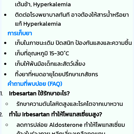
เต้นช้า, Hyperkalemia
ติดต่อโรงพยาบาลทันที อาจต้องให้สารน้ำหรือยา
แก้ Hyperkalemia
การเก็บยา
เก็บในภาชนะเดิม ปิดสนิท ป้องกันแสงและความชื้น
เก็บที่อุณหภูมิ 15-30°C
เก็บให้พ้นมือเด็กและสัตว์เลี้ยง
ทิ้งยาที่หมดอายุโดยปรึกษาเภสัชกร
คำถามที่พบบ่อย (FAQ)
Irbesartan ใช้รักษาอะไร?
รักษาความดันโลหิตสูงและโรคไตจากเบาหวาน
ทำไม Irbesartan ทำให้โพแทสเซี่ยมสูง?
ลดการปล่อย Aldosterone ทำให้โพแทสเซี่ยม
ค้างในร่างกาย หลีกเลี่ยงเกลือทดแทน