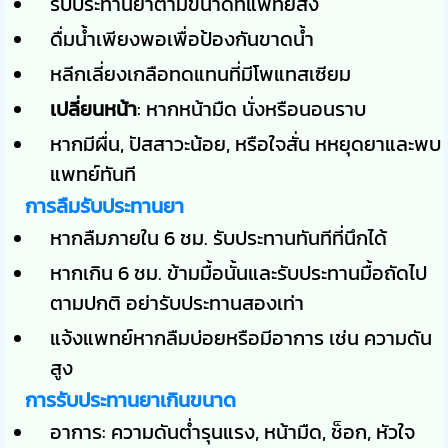
รับประทานยาตามขนาดที่แพทย์สั่ง
ดื่มน้ำเพียงพอเพื่อป้องกันขาดน้ำ
หลีกเลี่ยงเกลือทดแทนที่มีโพแทสเซียม
เปลี่ยนหน้า
: หากหน้ามืด นั่งหรือนอนราบ
หากมีผื่น, ปัสสาวะน้อย, หรือใจสั่น หหยุดยาและพบ
แพทย์ทันที
การลืมรับประทานยา
หากลืมภายใน 6 ชม. รับประทานทันทีที่นึกได้
หากเกิน 6 ชม. ข้ามมื้อนั้นและรับประทานมื้อถัดไป
ตามปกติ อย่ารับประทานสองเท่า
แจ้งแพทย์หากลืมบ่อยหรือมีอาการ เช่น ความดัน
สูง
การรับประทานยาเกินขนาด
อาการ: ความดันต่ำรุนแรง, หน้ามืด, ช็อก, หัวใจ