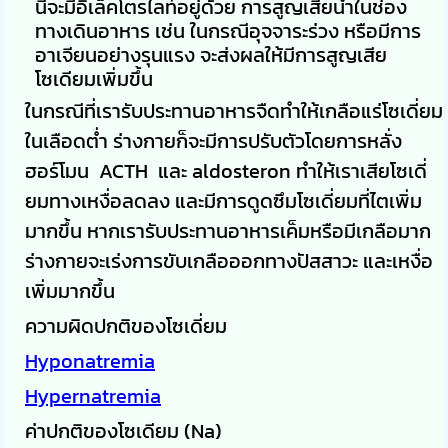
นี้จะมีอิเล็คโตรไลท์อยู่ด้วย การสูญเสียน้ำในช่อง
ทางเดินอาหาร เช่น ในกรณีอุจจาระร่วง หรือมีการ
อาเจียนอย่างรุนแรง จะส่งผลให้มีการสูญเสีย
โซเดียมเพิ่มขึ้น
ในกรณีที่เรารับประทานอาหารจืดทำให้เกลือแร่โซเดี่ยม
ในเลือดต่ำ ร่างกายก็จะมีการปรับตัวโดยการหลั่ง
ฮอร์โมน ACTH และ aldosteron ทำให้เราเสียโซเดี่
ยมทางเหงื่อลดลง และมีการดูดซึมโซเดี่ยมที่ไตเพิ่ม
มากขึ้น หากเรารับประทานอาหารเค็มหรือมีเกลือมาก
ร่างกายจะเร่งการขับเกลือออกทางปัสสาวะ และเหงื่อ
เพิ่มมากขึ้น
ความผิดปกติของโซเดี่ยม
Hyponatremia
Hypernatremia
ค่าปกติของโซเดียม (Na)