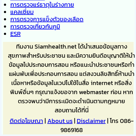
การตรวจแร่ธาตุในร่างกาย
แคลเซี่ยม
การตรวจการแข็งตัวของเลือด
การตรวจเกี่ยวกับภูมิ
ESR
ทีมงาน Siamhealth.net ได้นำเสนอข้อมูลทาง
สุขภาพสำหรับประชาชน และมีความยินดีอนุญาติให้นำ
ข้อมูลไปประกอบการสอน หรือแนะนำประชาชนหรือทำ
แผ่นพับเพื่อประกอบการสอน แต่สงวนลิขสิทธิ์ห้ามนำ
เนื้อหาหรือข้อมูลในเวปไปใช้ในสื่อ internet หรือสิ่ง
พิมพ์อื่นๆ กรุณาแจ้งขอจาก webmaster ก่อน หาก
ตรวจพบว่ามีการระเมิดจะดำเนินตามกฎหมาย
สอบถามได้ที่นี่
ติดต่อโฆษณา
|
About us
|
Disclaimer
| โทร 086-
9869168