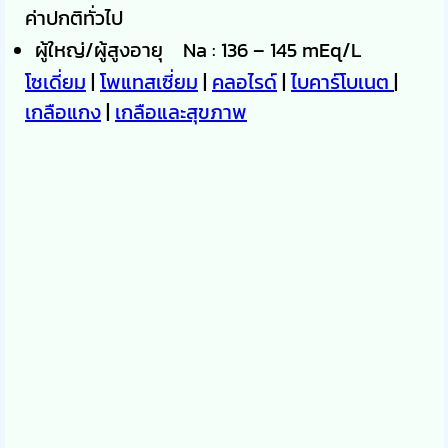
ค่าปกติทั่วไป
ผู้ใหญ่/ผู้สูงอายุ Na : 136 – 145 mEq/L
โซเดี่ยม
|
โพแทสเซี่ยม
|
คลอไรด์
|
ไบคาร์โบเนต
|
เกลือแกง
|
เกลือและสุขภาพ