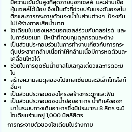
มีความเข้มข้นสูงที่สุดภายนอกเซลล์ และผ่านเยื่อ
หุ้มเซลล์ได้น้อย จึงเป็นตัวที่ช่วยปรับแรงดันออสโม
ติกและการกระจายตัวของน้ำในส่วนต่างๆ ป้องกัน
ไม่ให้ร่างกายเสียน้ำมาก
โซเดียมในของเหลวนอกเซลล์ร่วมกับคลอไรด์ และ
ไบคาร์บอเนท มีหน้าที่ควบคุมดุลกรดและด่าง
เป็นส่วนประกอบร่วมในการทำงานเกี่ยวกับการกระ
ตุ้นประสาทกล้ามเนื้อทำให้กล้ามเนื้อมีการหดตัวและ
เคลื่อนไหวได้
ช่วยในการดูดซึมน้ำตาลโมเลกุลเดี่ยวและกรดอะมิ
โน
สร้างความสมดุลของโปแทสเซียมและอิเล็กโทรไลท์
อื่นๆ
เป็นส่วนประกอบของโครงสร้างกระดูกและฟัน
เป็นส่วนประกอบของน้ำย่อยอาหาร น้ำที่หลั่งออก
มาในระบบทางเดินอาหารซึ่งมีประมาณ 8 ลิตร จะมี
โซเดียมร่วมอยู่ 1,000 มิลลิลิตร
การกระจายตัวของโซเดียมในร่างกาย