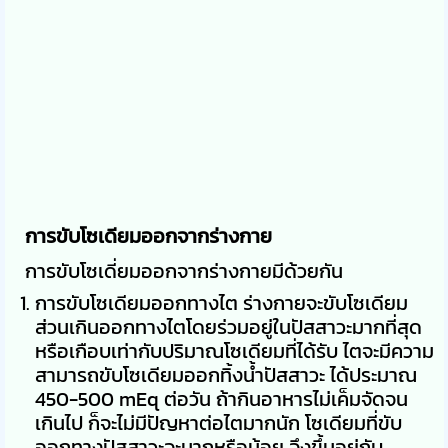
การขับโซเดียมออกจากร่างกาย
การขับโซเดี่ยมออกจากร่างกายมีด้วยกัน
การขับโซเดียมออกทางไต ร่างกายจะขับโซเดียม
ส่วนเกินออกทางไตโดยร่วมอยู่ในปัสสาวะมากที่สุด
หรือเกือบเท่ากับปริมาณโซเดียมที่ได้รับ ไตจะมีความ
สามารถขับโซเดียมออกทิ้งน้ำปัสสาวะ ได้ประมาณ
450-500 mEq ต่อวัน ถ้ากินอาหารไม่เค็มจัดจน
เกินไป ก็จะไม่มีปัญหาต่อไตมากนัก โซเดียมที่ขับ
ออกทางปัสสาวะจะมากหรือน้อย จึงขึ้นอยู่กับ