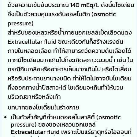
ด้วยความเข้มข้นประมาณ 140 mEq/L ดังนั้นโซเดียม
จึงเป็นตัวควบคุมแรงดันออสโมติก (osmotic
pressure)
สำหรับของเหลวหรือน้ำภายนอกเซลล์เม็ดเลือดแดง
Extracellular fluid ขณะเดียวกันก็สร้างแรงดัน
ภายในหลอดเลือด ทำให้สามารถวัดความดันเลือดได้
หากมีโซเดียมมากเกินไปก็จะเกิดสภาวะบวมน้ำ เช่น ใน
กรณีกินเกลือหรืออาหารเค็มมากเกินไป หรือไตเสื่อม
หรือรับประทานยาบางชนิด ทำให้ไตไม่อาจขับโซเดียม
ทิ้งออกทางน้ำปัสสาวะได้ โซเดียมจะเกินทำให้บวม
บริเวณขาหรือหลังเท้า
บทบาทของโซเดี่ยมในร่างกาย
เป็นตัวสำคัญที่กำหนดออสโมลาลิตี้ (osmotic
pressure) ของของเหลวนอกเซลล์
Extracellular fluid เพราะเป็นแร่ธาตุหรือไอออนที่