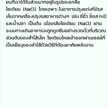
ยมที่เราได้รับส่วนมากอยู่ในรูปของเกลือ
โซเดียม (NaCl) โดยเฉพาะ ในอาหารปรุงแต่งที่มีรส
เค็มจากเครื่องปรุงรสอาหารต่างๆ เช่น ซี่อิ้ว ซ็อส กะปิ
และน้ำปลา เป็นต้น เมื่อเกลือโซเดียม (NaCl) ผ่าน
ระบบทางเดินอาหารจะถูกดูดซึมอย่างรวดเร็วที่บริเวณ
ส่วนต้นของสำไส้เล็ก โซเดียมไหลเข้าออกผ่านเซลล์ที่
เป็นเยื่อบุของลำไส้ด้วยวิธีที่ต้องอาศัยพลังงาน