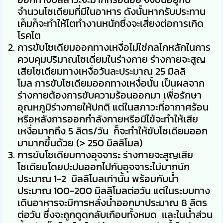
จำนวนโซเดียมที่มีในอาหาร ดังนั้นหากรับประทาน
เค็มก็จะทำให้ไตทำงานหนักซึ่งจะเสี่ยงต่อการเกิด
โรคไต
การขับโซเดียมออกทางเหงื่อไม่ใช่กลไกหลักในการ
ควบคุมปริมาณโซเดี่ยมในร่างกาย ร่างกายจะสูญ
เสียโซเดียมทางเหงื่อวันละประมาณ 25 มิลลิ
โมล การขับโซเดียมออกทางเหงื่อนั้น เป็นผลจาก
ร่างกายต้องการขับความร้อนออกมา เพื่อรักษา
อุณหภูมิร่างกายให้ปกติ แต่ในสภาวะที่อากาศร้อน
หรือหลังการออกกำลังกายหรือมีไข้จะทำให้เสีย
เหงื่อมากถึง 5 ลิตร/วัน ก็จะทำให้ขับโซเดียมออก
มามากขึ้นด้วย (> 250 มิลลิโมล)
การขับโซเดียมทางอุจจาระ ร่างกายจะสูญเสีย
โซเดียมโดยปะปนออกไปกับอุจจาระไม่มากนัก
ประมาณ 1-2 มิลลิโมลเท่านั้น พร้อมกับน้ำ
ประมาณ 100-200 มิลลิโมลต่อวัน แต่ในระบบทาง
เดินอาหารจะมีการหลั่งน้ำออกมาประมาณ 8 ลิตร
ต่อวัน ซึ่งจะถูกดูดกลับเกือบทั้งหมด และในน้ำส่วน