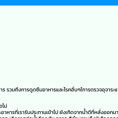
าร รวมถึงการดูดซึมอาหารและโรคอื่นๆใการตรวจอุจาระแ
อไม่
หารที่เรารับประทานเข้าไป ยังเกิดจากน้ำดีที่หลั่งออกม