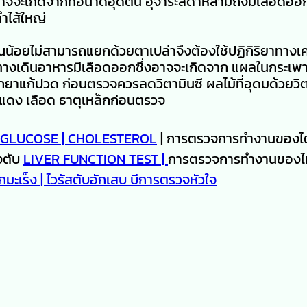
อาจจะเกิดจากท่อน้ำดีอุดตัน อุจาระสีดำหลามถึงมีเลือดออ
ำไส้ใหญ่
ณน้อยไม่สามารถแยกด้วยตาเปล่าจึงต้องใช้ปฏิกิริยาทางเคม
างเดินอาหารมีเลือดออกซึ่งอาจจะเกิดจาก แผลในกระเพ
ยาแก้ปวด ก่อนตรวจควรลดวิตามินซี ผลไม้ที่อุดมด้วยวิต
อแดง เลือด ธาตุเหล็กก่อนตรวจ
GLUCOSE |
CHOLESTEROL
| การตรวจการทำงานของไ
งตับ
LIVER FUNCTION TEST |
การตรวจการทำงานของไ
มะเร็ง |
ไวรัสตับอักเสบ บี
การตรวจหัวใจ