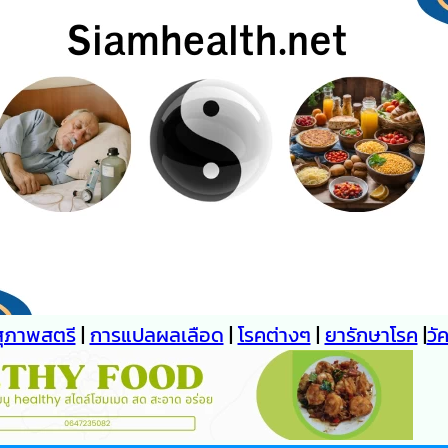
สุภาพสตรี
|
การแปลผลเลือด
|
โรคต่างๆ
|
ยารักษาโรค
|
วั