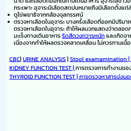
น้ำด ีและเลือดที่ออกในทางเดินอาหาร อุจาระสีขาว
กระเพาะ อุจาระมีเลือดสดปนหมายถึงมีเลือดตั้งแต่ล
ดูไข่พยาธิจากกล้องจุลทรรศน์
ตรวจหาเลือดในอุจาระ บางครั้งเลือดที่ออกมีปริมา
ตรวจหาเลือดในอุจาระ ถ้าให้ผลบวกแสดงว่าตลอดท
มะเร็งทางเดินอาหาร
ริดสีดวงทวารหนัก
และเกิดจาก
เนื่องจากทำให้ผลตรวจคลาดเคลื่อน ไม่ควรทานเนื้
CBC
|
URINE ANALYSIS
|
Stool examamination |
KIDNEY FUNCTION TEST |
การตรวจการทำงานขอ
THYROID FUNCTION TEST |
การตรวจหาสารบ่งบอก