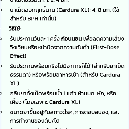
ยาเม็ดออกฤทธิ์นาน (Cardura XL): 4, 8 มก. (ใช้
สำหรับ BPH เท่านั้น)
วิธีใช้
:
รับประทานวันละ 1 ครั้ง
ก่อนนอน
เพื่อลดความเสี่ยง
วิงเวียนหรือหน้ามืดจากความดันต่ำ (First-Dose
Effect)
รับประทานพร้อมหรือไม่มีอาหารก็ได้ (สำหรับยาเม็ด
ธรรมดา) หรือพร้อมอาหารเช้า (สำหรับ Cardura
XL)
กลืนยาทั้งเม็ดพร้อมน้ำ 1 แก้ว ห้ามบด, หัก, หรือ
เคี้ยว (โดยเฉพาะ Cardura XL)
ขนาดยาขึ้นอยู่กับสภาวะโรค, การตอบสนอง, และ
การทำงานของตับ/ไต