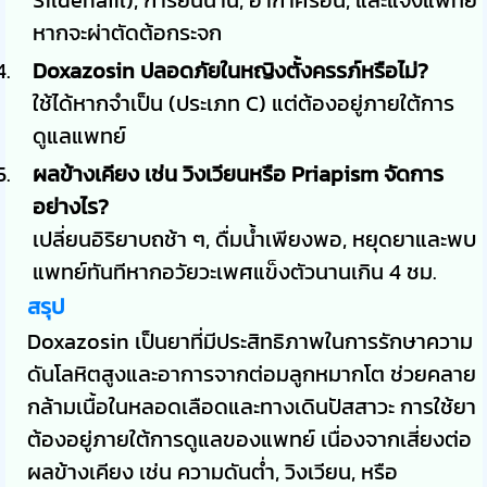
หากจะผ่าตัดต้อกระจก
Doxazosin ปลอดภัยในหญิงตั้งครรภ์หรือไม่?
ใช้ได้หากจำเป็น (ประเภท C) แต่ต้องอยู่ภายใต้การ
ดูแลแพทย์
ผลข้างเคียง เช่น วิงเวียนหรือ Priapism จัดการ
อย่างไร?
เปลี่ยนอิริยาบถช้า ๆ, ดื่มน้ำเพียงพอ, หยุดยาและพบ
แพทย์ทันทีหากอวัยวะเพศแข็งตัวนานเกิน 4 ชม.
สรุป
Doxazosin เป็นยาที่มีประสิทธิภาพในการรักษาความ
ดันโลหิตสูงและอาการจากต่อมลูกหมากโต ช่วยคลาย
กล้ามเนื้อในหลอดเลือดและทางเดินปัสสาวะ การใช้ยา
ต้องอยู่ภายใต้การดูแลของแพทย์ เนื่องจากเสี่ยงต่อ
ผลข้างเคียง เช่น ความดันต่ำ, วิงเวียน, หรือ