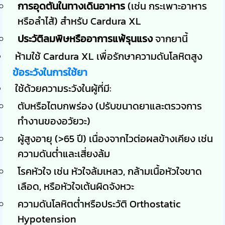
การอุดตันในทางเดินอาหาร
(เช่น กระเพาะอาหาร
หรือลำไส้) สำหรับ Cardura XL
ประวัติลมพิษหรืออาการแพ้รุนแรง
จากยานี้
ห้ามใช้ Cardura XL เพื่อรักษาความดันโลหิตสูง
ข้อระวังในการใช้ยา
ใช้ด้วยความระวังในผู้ที่มี:
ตับหรือไตบกพร่อง (ปรับขนาดยาและตรวจการ
ทำงานของอวัยวะ)
ผู้สูงอายุ (>65 ปี) เนื่องจากไวต่อผลข้างเคียง เช่น
ความดันต่ำและเสี่ยงล้ม
โรคหัวใจ เช่น หัวใจล้มเหลว, กล้ามเนื้อหัวใจขาด
เลือด, หรือหัวใจเต้นผิดจังหวะ
ความดันโลหิตต่ำหรือประวัติ Orthostatic
Hypotension