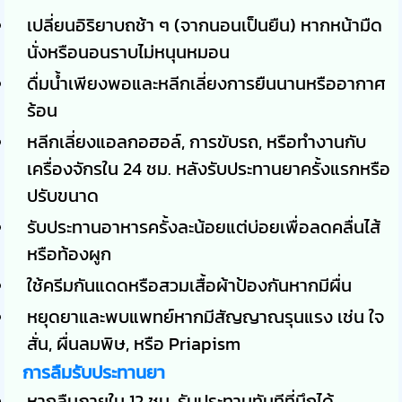
เปลี่ยนอิริยาบถช้า ๆ (จากนอนเป็นยืน) หากหน้ามืด
นั่งหรือนอนราบไม่หนุนหมอน
ดื่มน้ำเพียงพอและหลีกเลี่ยงการยืนนานหรืออากาศ
ร้อน
หลีกเลี่ยงแอลกอฮอล์, การขับรถ, หรือทำงานกับ
เครื่องจักรใน 24 ชม. หลังรับประทานยาครั้งแรกหรือ
ปรับขนาด
รับประทานอาหารครั้งละน้อยแต่บ่อยเพื่อลดคลื่นไส้
หรือท้องผูก
ใช้ครีมกันแดดหรือสวมเสื้อผ้าป้องกันหากมีผื่น
หยุดยาและพบแพทย์หากมีสัญญาณรุนแรง เช่น ใจ
สั่น, ผื่นลมพิษ, หรือ Priapism
การลืมรับประทานยา
หากลืมภายใน 12 ชม. รับประทานทันทีที่นึกได้