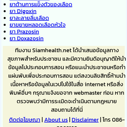
ยาต้านการแข็งตัวของเลือด
ยา Digoxin
ยาละลายลิ่มเลือด
ยาขยายหลอดเลือดหัวใจ
ยา Prazosin
ยา Doxazosin
ทีมงาน Siamhealth.net ได้นำเสนอข้อมูลทาง
สุขภาพสำหรับประชาชน และมีความยินดีอนุญาติให้นำ
ข้อมูลไปประกอบการสอน หรือแนะนำประชาชนหรือทำ
แผ่นพับเพื่อประกอบการสอน แต่สงวนลิขสิทธิ์ห้ามนำ
เนื้อหาหรือข้อมูลในเวปไปใช้ในสื่อ internet หรือสิ่ง
พิมพ์อื่นๆ กรุณาแจ้งขอจาก webmaster ก่อน หาก
ตรวจพบว่ามีการระเมิดจะดำเนินตามกฎหมาย
สอบถามได้ที่นี่
ติดต่อโฆษณา
|
About us
|
Disclaimer
| โทร 086-