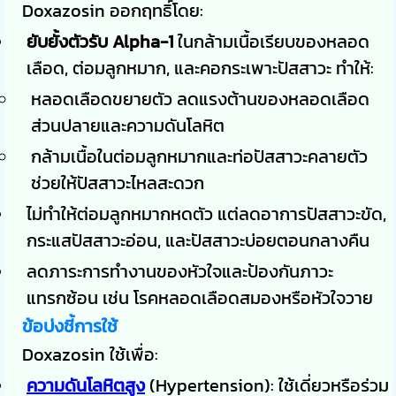
Doxazosin ออกฤทธิ์โดย:
ยับยั้งตัวรับ Alpha-1
ในกล้ามเนื้อเรียบของหลอด
เลือด, ต่อมลูกหมาก, และคอกระเพาะปัสสาวะ ทำให้:
หลอดเลือดขยายตัว ลดแรงต้านของหลอดเลือด
ส่วนปลายและความดันโลหิต
กล้ามเนื้อในต่อมลูกหมากและท่อปัสสาวะคลายตัว
ช่วยให้ปัสสาวะไหลสะดวก
ไม่ทำให้ต่อมลูกหมากหดตัว แต่ลดอาการปัสสาวะขัด,
กระแสปัสสาวะอ่อน, และปัสสาวะบ่อยตอนกลางคืน
ลดภาระการทำงานของหัวใจและป้องกันภาวะ
แทรกซ้อน เช่น โรคหลอดเลือดสมองหรือหัวใจวาย
ข้อบ่งชี้การใช้
Doxazosin ใช้เพื่อ:
ความดันโลหิตสูง
(Hypertension): ใช้เดี่ยวหรือร่วม