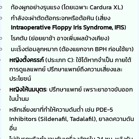
ท้องผูกอย่างรุนแรง (โดยเฉพาะ Cardura XL)
กำลังจะผ่าตัดต้อกระจกหรือต้อหิน (เสี่ยง
Intraoperative Floppy Iris Syndrome, IFIS
)
โรคตับ (ย่อยยาช้า อาจเพิ่มผลข้างเคียง)
มะเร็งต่อมลูกหมาก (ต้องแยกจาก BPH ก่อนใช้ยา)
หญิงตั้งครรภ์
(ประเภท C): ใช้ได้หากจำเป็น ภายใต้
การดูแลแพทย์ ปรึกษาแพทย์ถึงความเสี่ยงและ
ประโยชน์
หญิงให้นมบุตร
: ปรึกษาแพทย์ เพราะยาอาจขับออก
ในน้ำนม
หลีกเลี่ยงยาที่ทำให้ความดันต่ำ เช่น PDE-5
Inhibitors (Sildenafil, Tadalafil), ยาลดความดัน
อื่น
ไม่ขับรถหรือทำงานกับเครื่องจักรใน 24 ชม. หลังรับ