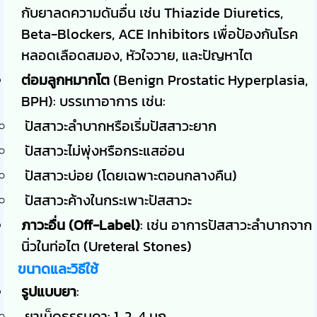
กับยาลดความดันอื่น เช่น Thiazide Diuretics,
Beta-Blockers, ACE Inhibitors เพื่อป้องกันโรค
หลอดเลือดสมอง, หัวใจวาย, และปัญหาไต
ต่อมลูกหมากโต
(Benign Prostatic Hyperplasia,
BPH): บรรเทาอาการ เช่น:
ปัสสาวะลำบากหรือเริ่มปัสสาวะยาก
ปัสสาวะไม่พุ่งหรือกระแสอ่อน
ปัสสาวะบ่อย (โดยเฉพาะตอนกลางคืน)
ปัสสาวะค้างในกระเพาะปัสสาวะ
ภาวะอื่น (Off-Label)
: เช่น อาการปัสสาวะลำบากจาก
นิ่วในท่อไต (Ureteral Stones)
ขนาดและวิธีใช้
รูปแบบยา
:
ยาเม็ดธรรมดา: 1, 2, 4 มก.