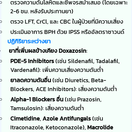
ตรวจความดันโลหิตและชีพจรสม่ำเสมอ (โดยเฉพาะ
2-6 ชม. หลังรับประทานยา)
ตรวจ LFT, CrCl, และ CBC ในผู้ป่วยที่มีความเสี่ยง
ประเมินอาการ BPH ด้วย IPSS หรืออัลตราซาวนด์
ปฏิกิริยาระหว่างยา
ยาที่เพิ่มผลข้างเคียง Doxazosin
:
PDE-5 Inhibitors
(เช่น Sildenafil, Tadalafil,
Vardenafil): เพิ่มความเสี่ยงความดันต่ำ
ยาลดความดันอื่น
(เช่น Diuretics, Beta-
Blockers, ACE Inhibitors): เสี่ยงความดันต่ำ
Alpha-1 Blockers อื่น
(เช่น Prazosin,
Tamsulosin): เสี่ยงความดันต่ำ
Cimetidine
,
Azole Antifungals
(เช่น
Itraconazole, Ketoconazole),
Macrolide