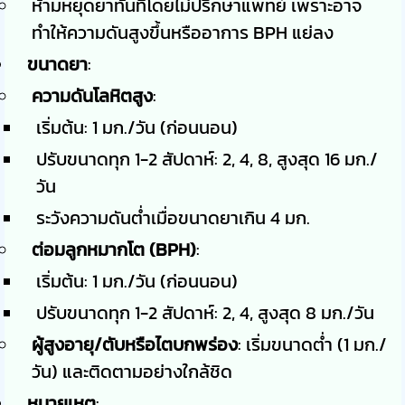
ห้ามหยุดยาทันทีโดยไม่ปรึกษาแพทย์ เพราะอาจ
ทำให้ความดันสูงขึ้นหรืออาการ BPH แย่ลง
ขนาดยา
:
ความดันโลหิตสูง
:
เริ่มต้น: 1 มก./วัน (ก่อนนอน)
ปรับขนาดทุก 1-2 สัปดาห์: 2, 4, 8, สูงสุด 16 มก./
วัน
ระวังความดันต่ำเมื่อขนาดยาเกิน 4 มก.
ต่อมลูกหมากโต (BPH)
:
เริ่มต้น: 1 มก./วัน (ก่อนนอน)
ปรับขนาดทุก 1-2 สัปดาห์: 2, 4, สูงสุด 8 มก./วัน
ผู้สูงอายุ/ตับหรือไตบกพร่อง
: เริ่มขนาดต่ำ (1 มก./
วัน) และติดตามอย่างใกล้ชิด
หมายเหตุ
: