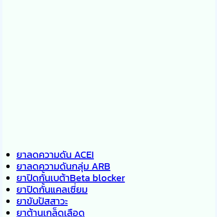
ยาลดความดัน ACEI
ยาลดความดันกลุ่ม ARB
ยาปิดกั้นเบต้าBeta blocker
ยาปิดกั้นแคลเซี่ยม
ยาขับปัสสาวะ
ยาต้านเกล็ดเลือด