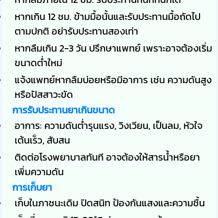
หากเกิน 12 ชม. ข้ามมื้อนั้นและรับประทานมื้อถัดไป
ตามปกติ อย่ารับประทานสองเท่า
หากลืมเกิน 2-3 วัน ปรึกษาแพทย์ เพราะอาจต้องเริ่ม
ขนาดต่ำใหม่
แจ้งแพทย์หากลืมบ่อยหรือมีอาการ เช่น ความดันสูง
หรือปัสสาวะขัด
การรับประทานยาเกินขนาด
อาการ: ความดันต่ำรุนแรง, วิงเวียน, เป็นลม, หัวใจ
เต้นเร็ว, สับสน
ติดต่อโรงพยาบาลทันที อาจต้องให้สารน้ำหรือยา
เพิ่มความดัน
การเก็บยา
เก็บในภาชนะเดิม ปิดสนิท ป้องกันแสงและความชื้น