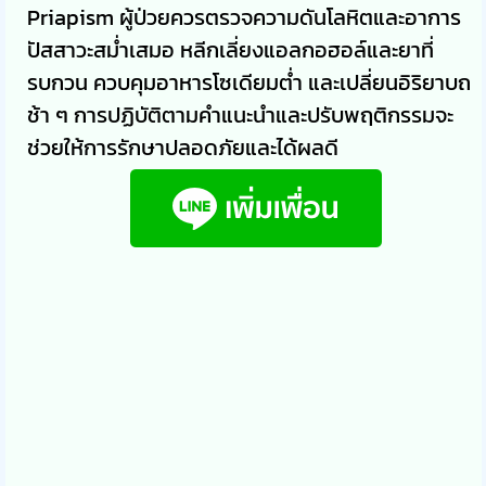
Priapism ผู้ป่วยควรตรวจความดันโลหิตและอาการ
ปัสสาวะสม่ำเสมอ หลีกเลี่ยงแอลกอฮอล์และยาที่
รบกวน ควบคุมอาหารโซเดียมต่ำ และเปลี่ยนอิริยาบถ
ช้า ๆ การปฏิบัติตามคำแนะนำและปรับพฤติกรรมจะ
ช่วยให้การรักษาปลอดภัยและได้ผลดี