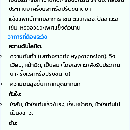
ประทานยาครั้งแรกหรือปรับขนาดยา
แจ้งแพทย์หากมีอาการ เช่น ตัวเหลือง, ปัสสาวะสี
เข้ม, หรืออวัยวะเพศแข็งตัวนาน
อาการที่ต้องระวัง
ความดันโลหิต
:
ความดันต่ำ (Orthostatic Hypotension): วิง
เวียน, หน้ามืด, เป็นลม (โดยเฉพาะหลังรับประทาน
ยาครั้งแรกหรือปรับขนาด)
ความดันสูงขึ้นหากหยุดยาทันที
หัวใจ
:
ใจสั่น, หัวใจเต้นเร็ว/แรง, เจ็บหน้าอก, หัวใจเต้นไม่
เป็นจังหวะ
ตับ
: