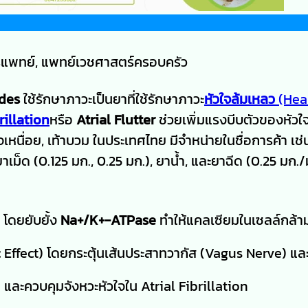
ยุรแพทย์, แพทย์เวชศาสตร์ครอบครัว
ides
ใช้รักษาภาวะเป็นยาที่ใช้รักษาภาวะ
หัวใจล้มเหลว
(Hea
rillation
หรือ
Atrial Flutter
ช่วยเพิ่มแรงบีบตัวของหัวใจ
จเหนื่อย, เท้าบวม ในประเทศไทย มีจำหน่ายในชื่อการค้า เช่
เม็ด (0.125 มก., 0.25 มก.), ยาน้ำ, และยาฉีด (0.25 มก./
 โดยยับยั้ง
Na+/K+-ATPase
ทำให้แคลเซียมในเซลล์กล้าม
Effect) โดยกระตุ้นเส้นประสาทวากัส (Vagus Nerve) แล
และควบคุมจังหวะหัวใจใน Atrial Fibrillation