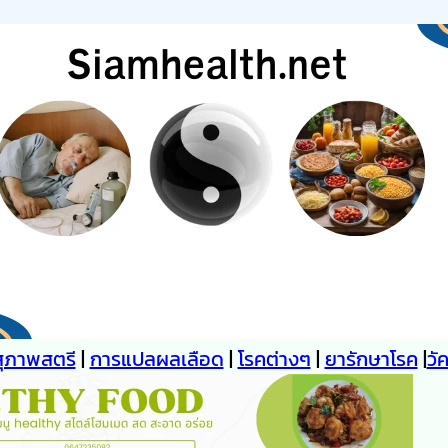
สุภาพสตรี
|
การแปลผลเลือด
|
โรคต่างๆ
|
ยารักษาโรค
|
วั