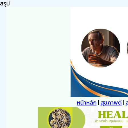
สรุป
หน้าหลัก
|
สุขภาพดี
|