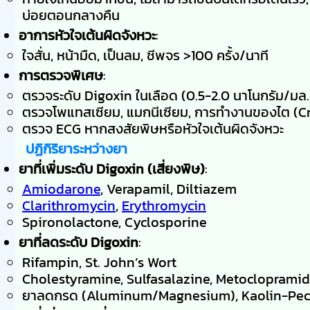
บ่อยตอนกลางคืน
อาการหัวใจเต้นผิดจังหวะ
:
ใจสั่น, หน้ามืด, เป็นลม, ชีพจร >100 ครั้ง/นาที
การตรวจพิเศษ
:
ตรวจระดับ Digoxin ในเลือด (0.5-2.0 นาโนกรัม/มล.
ตรวจโพแทสเซียม, แมกนีเซียม, การทำงานของไต (Cr
ตรวจ ECG หากสงสัยพิษหรือหัวใจเต้นผิดจังหวะ
ปฏิกิริยาระหว่างยา
ยาที่เพิ่มระดับ Digoxin (เสี่ยงพิษ)
:
Amiodarone
, Verapamil, Diltiazem
Clarithromycin
,
Erythromycin
Spironolactone, Cyclosporine
ยาที่ลดระดับ Digoxin
:
Rifampin, St. John’s Wort
Cholestyramine, Sulfasalazine, Metocloprami
ยาลดกรด (Aluminum/Magnesium), Kaolin-Pect