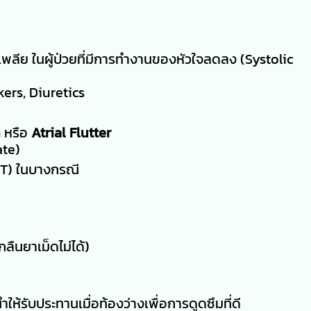
เพลีย ในผู้ป่วยที่มีการทำงานของหัวใจลดลง (Systolic
kers, Diuretics
n
หรือ
Atrial Flutter
ate)
T) ในบางกรณี
กลืนยาเม็ดไม่ได้)
ำให้รับประทานเมื่อท้องว่างเพื่อการดูดซึมที่ดี