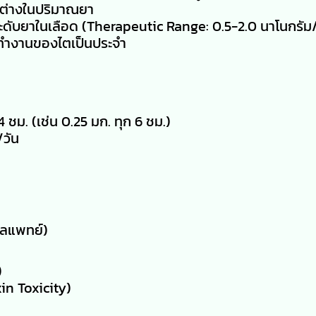
ตกต่างในปริมาณยา
ระดับยาในเลือด (Therapeutic Range: 0.5-2.0 นาโนกรัม
รทำงานของไตเป็นประจำ
24 ชม. (เช่น 0.25 มก. ทุก 6 ชม.)
/วัน
ูแลแพทย์)
)
in Toxicity)