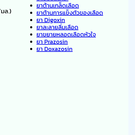
ยาต้านเกล็ดเลือด
/มล.)
ยาต้านการแข็งตัวของเลือด
ยา Digoxin
ยาละลายลิ่มเลือด
ยาขยายหลอดเลือดหัวใจ
ยา Prazosin
ยา Doxazosin