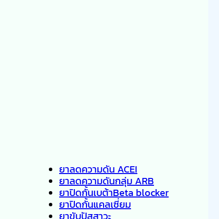
ยาลดความดัน ACEI
ยาลดความดันกลุ่ม ARB
ยาปิดกั้นเบต้าBeta blocker
ยาปิดกั้นแคลเซี่ยม
ยาขับปัสสาวะ