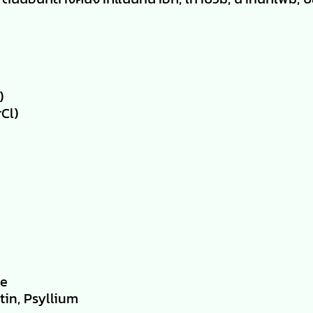
)
Cl)
de
in, Psyllium