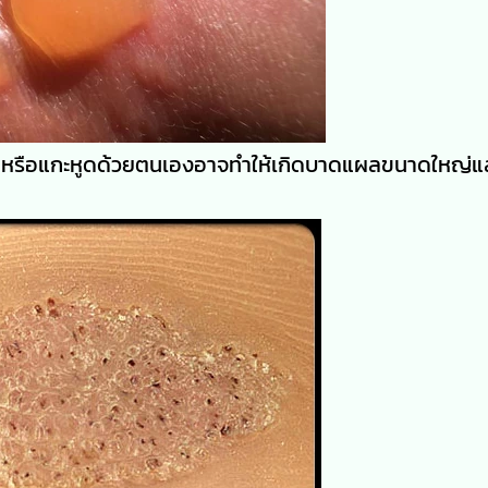
ตัดหรือแกะหูดด้วยตนเองอาจทำให้เกิดบาดแผลขนาดใหญ่แ