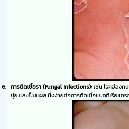
การติดเชื้อรา (Fungal Infections):
เช่น โรคฮ่องกงฟ
ยุ่ย และเป็นแผล ซึ่งง่ายต่อการติดเชื้อแบคทีเรียแทร