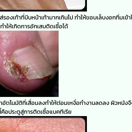
ส่รองเท้าที่บีบหน้าเท้ามากเกินไป ทำให้ขอบเล็บงอกทิ่มเข้า
ทำให้เกิดการอักเสบติดเชื้อได้
ตโนมัติที่เสื่อมลงทำให้ต่อมเหงื่อทำงานลดลง ผิวหนังจึ
อประตูสู่การติดเชื้อแบคทีเรีย