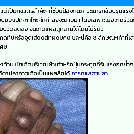
อย แต่เป็นกิจวัตรสำคัญที่ช่วยป้องกันภาวะแทรกซ้อนรุนแรงไ
อนของปัญหาใหญ่ที่กำลังจะตามมา โดยเฉพาะเมื่อเกิดร่วม
เจ็บปวดลดลง จนเกิดแผลลุกลามได้โดยไม่รู้ตัว
ทับหรือจุดเสียดสีที่ผิดปกติ และนี่คือ 8 ลักษณะเท้าที่เสี
เศษ
งด้าน มักเกิดบริเวณฝ่าเท้าหรือปุ่มกระดูกที่รับแรงกดซ้ำ
่ใต้ตาปลาอาจเกิดเป็นแผลลึกได้
การดูแลตาปลา