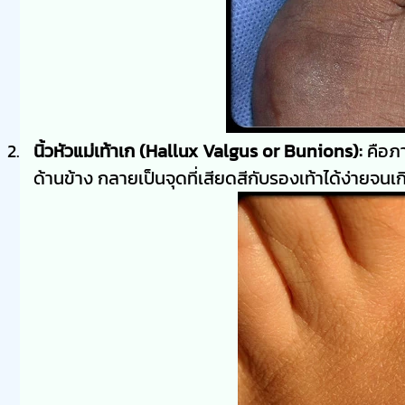
นิ้วหัวแม่เท้าเก (Hallux Valgus or Bunions):
คือภาว
ด้านข้าง กลายเป็นจุดที่เสียดสีกับรองเท้าได้ง่ายจน