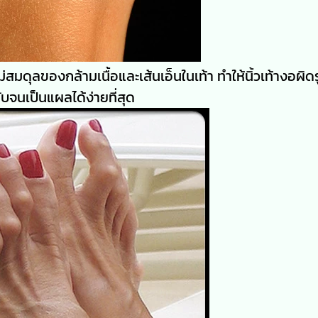
สมดุลของกล้ามเนื้อและเส้นเอ็นในเท้า ทำให้นิ้วเท้างอผิด
ทับจนเป็นแผลได้ง่ายที่สุด