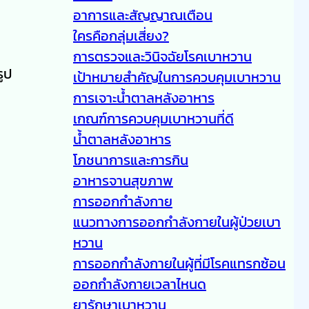
อาการและสัญญาณเตือน
ใครคือกลุ่มเสี่ยง?
การตรวจและวินิจฉัยโรคเบาหวาน
รูป
เป้าหมายสำคัญในการควบคุมเบาหวาน
การเจาะน้ำตาลหลังอาหาร
เกณฑ์การควบคุมเบาหวานที่ดี
น้ำตาลหลังอาหาร
โภชนาการและการกิน
อาหารจานสุขภาพ
การออกกำลังกาย
แนวทางการออกกำลังกายในผู้ป่วยเบา
หวาน
การออกกำลังกายในผู้ที่มีโรคแทรกซ้อน
ออกกำลังกายเวลาไหนด
ยารักษาเบาหวาน