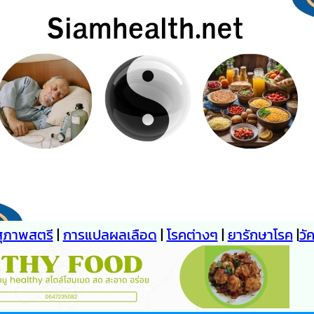
สุภาพสตรี
|
การแปลผลเลือด
|
โรคต่างๆ
|
ยารักษาโรค
|
วั