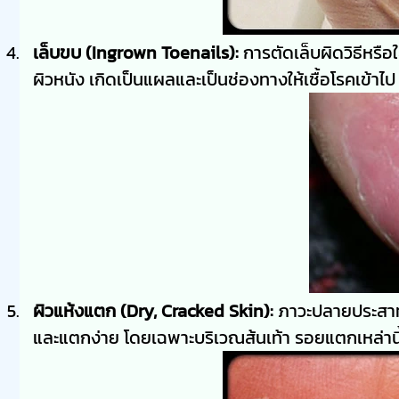
เล็บขบ (Ingrown Toenails):
การตัดเล็บผิดวิธีหรือใ
ผิวหนัง เกิดเป็นแผลและเป็นช่องทางให้เชื้อโรคเข้าไป 
ผิวแห้งแตก (Dry, Cracked Skin):
ภาวะปลายประสาทอั
และแตกง่าย โดยเฉพาะบริเวณส้นเท้า รอยแตกเหล่านี้คื