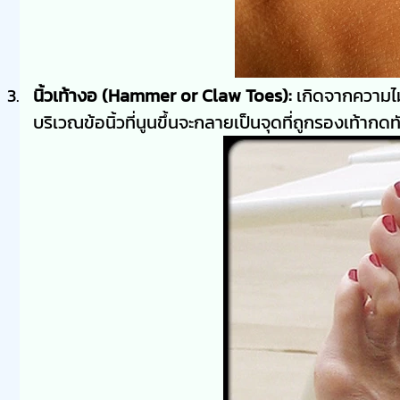
นิ้วเท้างอ (Hammer or Claw Toes):
เกิดจากความไม่
บริเวณข้อนิ้วที่นูนขึ้นจะกลายเป็นจุดที่ถูกรองเท้ากด