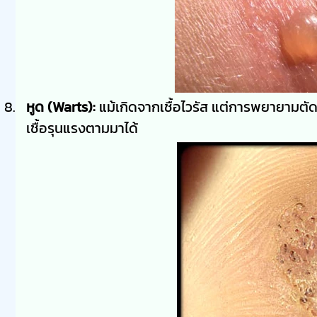
หูด (Warts):
แม้เกิดจากเชื้อไวรัส แต่การพยายาม
เชื้อรุนแรงตามมาได้