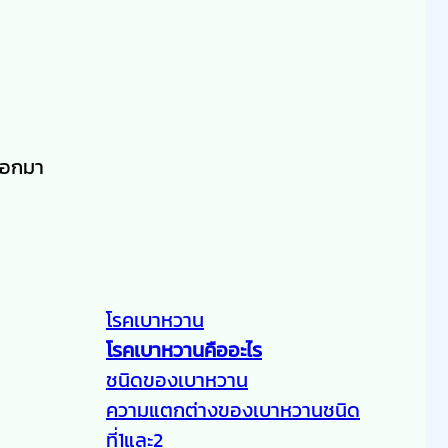
นออกมา
โรคเบาหวาน
โรคเบาหวานคืออะไร
ชนิดของเบาหวาน
ความแตกต่างของเบาหวานชนิด
ที่1และ2