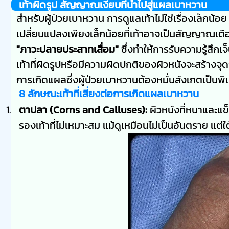
เท้าผิดรูป สัญญาณเงียบที่นำไปสู่แผลเบาหวาน
สำหรับผู้ป่วยเบาหวาน การดูแลเท้าไม่ใช่เรื่องเล็กน้
เปลี่ยนแปลงเพียงเล็กน้อยที่เท้าอาจเป็นสัญญาณเตื
"ภาวะปลายประสาทเสื่อม"
ซึ่งทำให้การรับความรู้สึก
เท้าที่ผิดรูปหรือมีความผิดปกติของผิวหนังจะสร้างจุดกด
การเกิดแผลซึ่งผู้ป่วยเบาหวานต้องหมั่นสังเกตเป็นพิ
8 ลักษณะเท้าที่เสี่ยงต่อการเกิดแผลเบาหวาน
ตาปลา (Corns and Calluses):
ผิวหนังที่หนาและแข็
รองเท้าที่ไม่เหมาะสม แม้ดูเหมือนไม่เป็นอันตราย แต