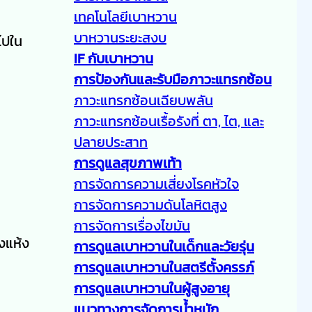
เทคโนโลยีเบาหวาน
บาหวานระยะสงบ
ไปใน
IF กับเบาหวาน
การป้องกันและรับมือภาวะแทรกซ้อน
ภาวะแทรกซ้อนเฉียบพลัน
ภาวะแทรกซ้อนเรื้อรังที่ ตา, ไต, และ
ปลายประสาท
การดูแลสุขภาพเท้า
การจัดการความเสี่ยงโรคหัวใจ
การจัดการความดันโลหิตสูง
การจัดการเรื่องไขมัน
งแห้ง
การดูแลเบาหวานในเด็กและวัยรุ่น
การดูแลเบาหวานในสตรีตั้งครรภ์
การดูแลเบาหวานในผู้สูงอายุ
แนวทางการจัดการน้ำหนัก