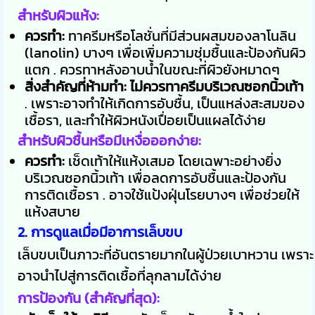
สำหรับผิวแห้ง:
ควรทำ:
ทาครีมหรือโลชั่นที่มีส่วนผสมของลาโนลิน
(lanolin) บางๆ เพื่อเพิ่มความชุ่มชื้นและป้องกันผิว
แตก . ควรทาหลังอาบน้ำในขณะที่ผิวยังหมาดๆ
สิ่งสำคัญที่ห้ามทำ:
ไม่ควรทาครีมบริเวณซอกนิ้วเท้า
. เพราะอาจทำให้เกิดการอับชื้น, เป็นแหล่งสะสมของ
เชื้อรา, และทำให้ผิวหนังเปื่อยเป็นแผลได้ง่าย
สำหรับผิวชื้นหรือมีเหงื่อออกง่าย:
ควรทำ:
เช็ดเท้าให้แห้งเสมอ โดยเฉพาะอย่างยิ่ง
บริเวณซอกนิ้วเท้า เพื่อลดการอับชื้นและป้องกัน
การติดเชื้อรา . อาจใช้แป้งฝุ่นโรยบางๆ เพื่อช่วยให้
แห้งสบาย
2. การดูแลเมื่อมีอาการเล็บขบ
เล็บขบเป็นภาวะที่อันตรายมากในผู้ป่วยเบาหวาน เพราะ
อาจนำไปสู่การติดเชื้อที่ลุกลามได้ง่าย
การป้องกัน (สำคัญที่สุด):