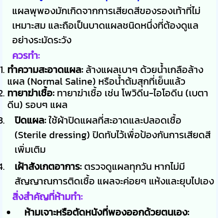
แผลพุพองมักเกิดจากการเสียดสีของรองเท้าที่ไม่
เหมาะสม และถือเป็นบาดแผลชนิดหนึ่งที่ต้องดูแล
อย่างระมัดระวัง
ควรทำ:
ทำความสะอาดแผล:
ล้างแผลเบาๆ ด้วยน้ำเกลือล้าง
แผล (Normal Saline) หรือน้ำต้มสุกที่เย็นแล้ว
ทายาฆ่าเชื้อ:
ทายาฆ่าเชื้อ เช่น โพวิดีน-ไอโอดีน (เบตา
ดีน) รอบๆ แผล
ปิดแผล:
ใช้ผ้าปิดแผลที่สะอาดและปลอดเชื้อ
(Sterile dressing) ปิดทับไว้เพื่อป้องกันการเสียดสี
เพิ่มเติม
เฝ้าสังเกตอาการ:
ตรวจดูแผลทุกวัน หากไม่มี
สัญญาณการติดเชื้อ แผลจะค่อยๆ แห้งและยุบไปเอง
สิ่งสำคัญที่ห้ามทำ:
ห้ามเจาะหรือตัดหนังที่พองออกด้วยตนเอง: