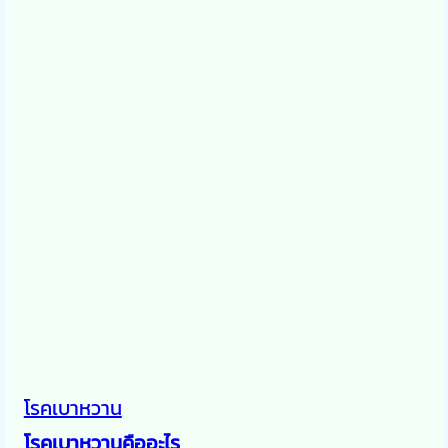
โรคเบาหวาน
โรคเบาหวานคืออะไร