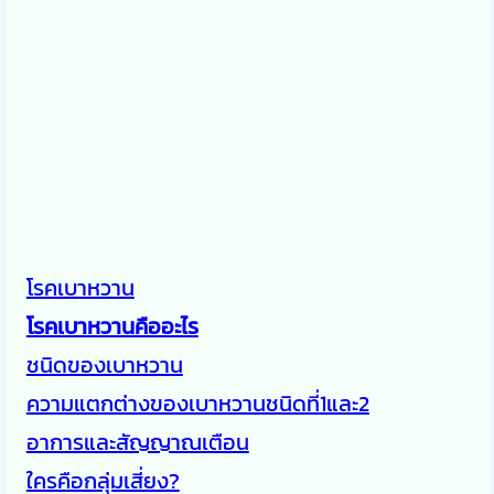
โรคเบาหวาน
โรคเบาหวานคืออะไร
ชนิดของเบาหวาน
ความแตกต่างของเบาหวานชนิดที่1และ2
อาการและสัญญาณเตือน
ใครคือกลุ่มเสี่ยง?