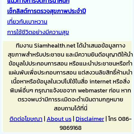
แนวทางการจัดการน้ำหนัก
เช็กลิสต์การตรวจสุขภาพประจำปี
เที่ยวกับเบาหวาน
การใช้ชีวิตอย่างมีความสุข
ทีมงาน Siamhealth.net ได้นำเสนอข้อมูลทาง
สุขภาพสำหรับประชาชน และมีความยินดีอนุญาติให้นำ
ข้อมูลไปประกอบการสอน หรือแนะนำประชาชนหรือทำ
แผ่นพับเพื่อประกอบการสอน แต่สงวนลิขสิทธิ์ห้ามนำ
เนื้อหาหรือข้อมูลในเวปไปใช้ในสื่อ internet หรือสิ่ง
พิมพ์อื่นๆ กรุณาแจ้งขอจาก webmaster ก่อน หาก
ตรวจพบว่ามีการระเมิดจะดำเนินตามกฎหมาย
สอบถามได้ที่นี่
ติดต่อโฆษณา
|
About us
|
Disclaimer
| โทร 086-
9869168