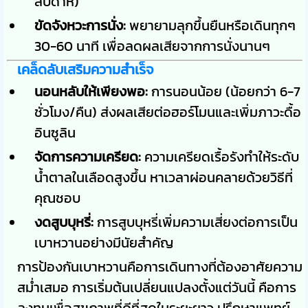
สัปดาห์)
ขัดจังหวะการนั่ง:
พยายามลุกขึ้นยืนหรือเดินทุกๆ
30-60 นาที เพื่อลดผลเสียจากการนั่งนานๆ
เคล็ดลับเสริมความสำเร็จ
นอนหลับให้เพียงพอ:
การนอนน้อย (น้อยกว่า 6-7
ชั่วโมง/คืน) ส่งผลเสียต่อฮอร์โมนและเพิ่มภาวะดื้อ
อินซูลิน
จัดการความเครียด:
ความเครียดเรื้อรังทำให้ระดับ
น้ำตาลในเลือดสูงขึ้น หาเวลาผ่อนคลายด้วยวิธีที่
คุณชอบ
งดสูบบุหรี่:
การสูบบุหรี่เพิ่มความเสี่ยงต่อการเป็น
เบาหวานอย่างมีนัยสำคัญ
การป้องกันเบาหวานคือการเดินทางที่ต้องอาศัยความ
สม่ำเสมอ การเริ่มต้นเปลี่ยนแปลงตั้งแต่วันนี้ คือการ