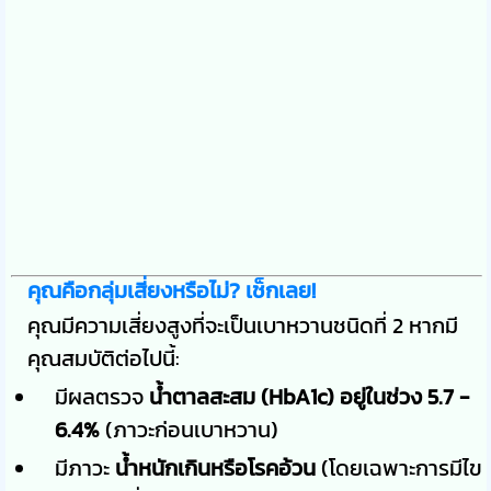
คุณคือกลุ่มเสี่ยงหรือไม่? เช็กเลย!
คุณมีความเสี่ยงสูงที่จะเป็นเบาหวานชนิดที่ 2 หากมี
คุณสมบัติต่อไปนี้:
มีผลตรวจ
น้ำตาลสะสม (HbA1c) อยู่ในช่วง 5.7 -
6.4%
(ภาวะก่อนเบาหวาน)
มีภาวะ
น้ำหนักเกินหรือโรคอ้วน
(โดยเฉพาะการมีไข