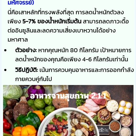
มหัศจรรย์)
นี่คือเสาหลักที่ทรงพลังที่สุด การลดน้ำหนักตัวลง
เพียง
5-7% ของน้ำหนักเริ่มต้น
สามารถลดภาวะดื้อ
ต่ออินซูลินและลดความเสี่ยงเบาหวานได้อย่าง
มหาศาล
ตัวอย่าง:
หากคุณหนัก 80 กิโลกรัม เป้าหมายการ
ลดน้ำหนักของคุณคือเพียง 4-6 กิโลกรัมเท่านั้น
วิธีปฏิบัติ:
เน้นการควบคุมอาหารและการออกกำลัง
กายควบคู่กันไป