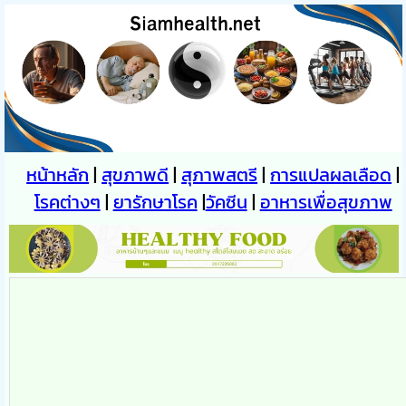
หน้าหลัก
|
สุขภาพดี
|
สุภาพสตรี
|
การแปลผลเลือด
|
โรคต่างๆ
|
ยารักษาโรค
|
วัคซีน
|
อาหารเพื่อสุขภาพ