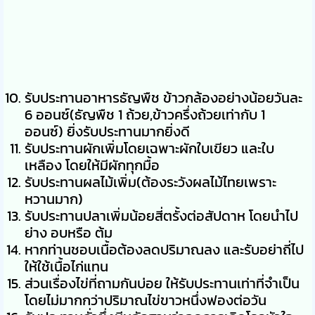
รับประทานอาหารธัญพืช ข้าวกล้องอย่างน้อยวันละ
6 ออนซ์(ธัญพืช 1 ถ้วย,ข้าวครึ่งถ้วยเท่ากับ 1
ออนซ์) ยิ่งรับประทานมากยิ่งดี
รับประทานผักเพิ่มโดยเฉพาะผักใบเขียว และใบ
เหลือง โดยให้มีผักทุกมื้อ
รับประทานผลไม้เพิ่ม(ต้องระวังผลไม้ไทยเพราะ
หวานมาก)
รับประทานปลาเพิ่มน้อยสี่ตรั้งต่อสัปดาห โดยนำไป
ย่าง อบหรือ ต้ม
หากท่านชอบเนื้อต้องลดปริมาณลง และรับอย่าถี่ไป
ให้ใช้เนื้อไก่แทน
ส่วนเรื่องไข่ที่ถามกันบ่อย ให้รับประทานเท่าที่จำเป็น
โดยไม่มากกว่าปริมาณไข่ขาวหนึ่งฟองต่อวัน