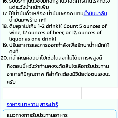
รับประทานถั่วซึ่งมีหลักฐานว่าลดการเกิดโรคหัวใจ
แต่ระวังน้ำหนักเพิ่ม
ใช้น้ำมันถั่วเหลือง น้ำมันมะกอก แทน
น้ำมันปาล์ม
น้ำมันมะพร้าว กะทิ
ดื่มสุราไม่เกิน 1-2 drink)์( Count 5 ounces of
wine, 12 ounces of beer, or 1½ ounces of
liquor as one drink)
ปรับอาหารและการออกกำลังเพื่อรักษาน้ำหนักให้
คงที่
ที่สำคัญคืออย่าไปเชื่อในสิ่งที่ไม่ได้มีการพิสูจน์
ถึงตอนนี้หวังว่าท่านคงจะตัดสินใจเลือกรับประทาน
อาหารที่มีคุณภาพ ที่สำคัญต้องมีวินัยต่อตนเองนะ
ครับ
อาหารเบาหวาน
สาระน่ารู้
แนวทางการรับประทานอาหาร