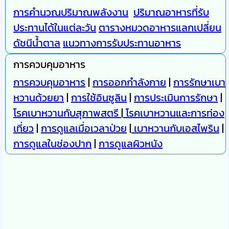
การคำนวณปริมาณพลังงาน
ปริมาณอาหารที่รับ
ประทานได้ในแต่ละวัน
ตารางหมวดอาหารแลกเปลี่ยน
ดัชนีน้ำตาล
แนวทางการรับประทานอาหาร
การควบคุมอาหาร
การควบคุมอาหาร
|
การออกกำลังกาย
|
การรักษาเบา
หวานด้วยยา
|
การใช้อินซูลิน
|
การประเมินการรักษา
|
โรคเบาหวานกับสุภาพสตรี
|
โรคเบาหวานและการท่อง
เที่ยว
|
การดูแลเมื่อเวลาป่วย
|
เบาหวานกับเอสไพริน
|
การดูแลในช่องปาก
|
การดูแลผิวหนัง