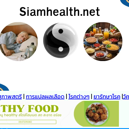
สุภาพสตรี
|
การแปลผลเลือด
|
โรคต่างๆ
|
ยารักษาโรค
|
วั