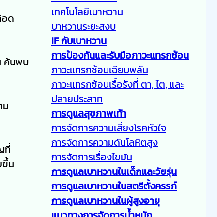
เทคโนโลยีเบาหวาน
ลือด
บาหวานระยะสงบ
IF กับเบาหวาน
การป้องกันและรับมือภาวะแทรกซ้อน
น ค้นพบ
ภาวะแทรกซ้อนเฉียบพลัน
ภาวะแทรกซ้อนเรื้อรังที่ ตา, ไต, และ
ปลายประสาท
วาม
การดูแลสุขภาพเท้า
การจัดการความเสี่ยงโรคหัวใจ
การจัดการความดันโลหิตสูง
ที่
การจัดการเรื่องไขมัน
ขึ้น
การดูแลเบาหวานในเด็กและวัยรุ่น
การดูแลเบาหวานในสตรีตั้งครรภ์
การดูแลเบาหวานในผู้สูงอายุ
แนวทางการจัดการน้ำหนัก