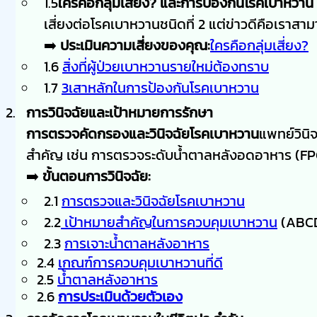
1.5
ใครคือกลุ่มเสี่ยง? และการป้องกันโรคเบาหวาน
เสี่ยงต่อโรคเบาหวานชนิดที่ 2 แต่ข่าวดีคือเราสาม
➡️
ประเมินความเสี่ยงของคุณ:
ใครคือกลุ่มเสี่ยง?
1.6
สิ่งที่ผู้ป่วยเบาหวานรายใหม่ต้องทราบ
1.7
3เสาหลักในการป้องกันโรคเบาหวาน
การวินิจฉัยและเป้าหมายการรักษา
การตรวจคัดกรองและวินิจฉัยโรคเบาหวาน
แพทย์วินิ
สำคัญ เช่น การตรวจระดับน้ำตาลหลังอดอาหาร (FP
➡️
ขั้นตอนการวินิจฉัย:
2.1
การตรวจและวินิจฉัยโรคเบาหวาน
2.2
เป้าหมายสำคัญในการควบคุมเบาหวาน
(ABC
2.3
การเจาะน้ำตาลหลังอาหาร
2.4
เกณฑ์การควบคุมเบาหวานที่ดี
2.5
น้ำตาลหลังอาหาร
2.6
การประเมินด้วยตัวเอง