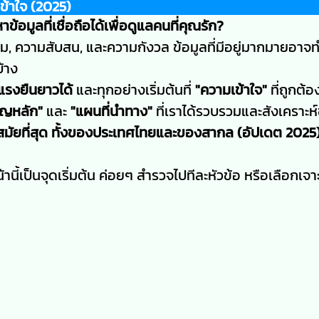
เข้าใจ (2025)
ข้อมูลที่เชื่อถือได้เพื่อดูแลคนที่คุณรัก?
ถาม, ความสับสน, และความกังวล ข้อมูลที่มีอยู่มากมายอาจ
บ้าง
งแรงยืนยาวได้
และทุกอย่างเริ่มต้นที่
"ความเข้าใจ"
ที่ถูกต้อ
ัญหลัก"
และ
"แผนที่นำทาง"
ที่เราได้รวบรวมและสังเคราะห์
มัยที่สุด ทั้งของประเทศไทยและของสากล (อัปเดต 2025
านี้เป็นจุดเริ่มต้น ค่อยๆ สำรวจไปทีละหัวข้อ หรือเลือกเจา