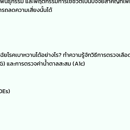
พันธุกรรม และพฤติกรรมการใช้ชีวิตเป็นปัจจัยสำคัญที่เพ
ารถลดความเสี่ยงนั้นได้
จฉัยโรคเบาหวานได้อย่างไร? ทำความรู้จักวิธีการตรวจเลือด
G) และการตรวจค่าน้ำตาลสะสม (A1c)
DEs)