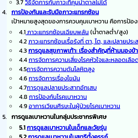
3.7
วิธีจัดการกับภาวะที่คุมน้ำตาลไม่ได้
การป้องกันและรับมือภาวะแทรกซ้อน
เป้าหมายสูงสุดของการควบคุมเบาหวาน คือการป้องกัน
4.1
ภาวะแทรกซ้อนเฉียบพลัน
(น้ำตาลต่ำ/สูง)
4.2
ภาวะแทรกซ้อนเรื้อรังที่ ตา, ไต, และปลายประ
4.3
การดูแลสุขภาพเท้า: เรื่องสำคัญที่ห้ามมองข้
4.4
การจัดการความเสี่ยงโรคหัวใจและหลอดเลือ
4.5
การจัดการความดันโลหิตสูง
4.6
การจัดการเรื่องไขมัน
4.7
การดูแลปลายประสาทอักเสบ
4.8
การป้องกันโรคเบาหวาน
4.9
อาการเวียนศีรษะในผู้ป่วยโรคเบาหวาน
การดูแลเบาหวานในกลุ่มประชากรพิเศษ
5.1
การดูแลเบาหวานในเด็กและวัยรุ่น
5.2
การดูแลเบาหวานในสตรีตั้งครรภ์