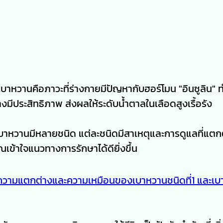
บาหวานคือภาวะที่ร่างกายมีปัญหากับฮอร์โมน "อินซูลิน" ทำ
มีประสิทธิภาพ ส่งผลให้ระดับน้ำตาลในเลือดสูงเรื้อรัง
บาหวานมีหลายชนิด แต่ละชนิดมีสาเหตุและการดูแลที่แตก
ณเข้าใจแนวทางการรักษาได้ดียิ่งขึ้น
ความแตกต่างและความเหมือนของเบาหวานชนิดที่1 และเบ