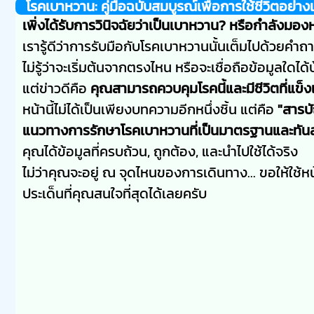
โรคเบาหวาน: คู่มือฉบับสมบูรณ์เพื่อการใช้ชีวิตอย่าง
เพิ่งได้รับการวินิจฉัยว่าเป็นเบาหวาน? หรือกำลังมองหา
เรารู้ดีว่าการรับมือกับโรคเบาหวานนั้นเต็มไปด้วยคำ
ไม่รู้ว่าจะเริ่มต้นจากตรงไหน หรือจะเชื่อถือข้อมูลใดได้
แต่ข่าวดีคือ
คุณสามารถควบคุมโรคนี้และมีชีวิตที่แข็
หน้านี้ไม่ได้เป็นเพียงบทความอีกหนึ่งชิ้น แต่คือ
"สารบ
แนวทางการรักษาโรคเบาหวานที่เป็นมาตรฐานและทันส
คุณได้ข้อมูลที่ครบถ้วน, ถูกต้อง, และนำไปใช้ได้จริง
ไม่ว่าคุณจะอยู่ ณ จุดไหนของการเดินทาง... ขอให้ใช้หน้
ประเด็นที่คุณสนใจที่สุดได้เลยครับ