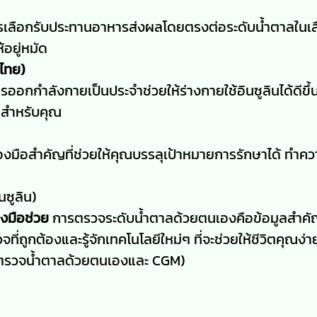
เลือกรับประทานอาหารส่งผลโดยตรงต่อระดับน้ำตาลในเ
้อยู่หมัด
ไทย)
รออกกำลังกายเป็นประจำช่วยให้ร่างกายใช้อินซูลินได้ดีขึ้
ยสำหรับคุณ
่องมือสำคัญที่ช่วยให้คุณบรรลุเป้าหมายการรักษาได้ ทำค
นซูลิน)
งมือช่วย
การตรวจระดับน้ำตาลด้วยตนเองคือข้อมูลสำคัญ
ี่ถูกต้องและรู้จักเทคโนโลยีใหม่ๆ ที่จะช่วยให้ชีวิตคุณง่าย
ตรวจน้ำตาลด้วยตนเองและ CGM)