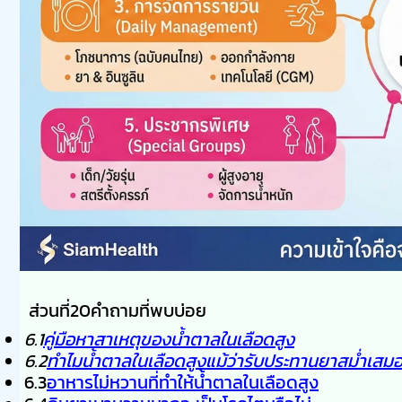
ส่วนที่20คำถามที่พบบ่อย
6.1
คู่มือหาสาเหตุของน้ำตาลในเลือดสูง
6.2
ทำไมน้ำตาลในเลือดสูงแม้ว่ารับประทานยาสม่ำเสม
6.3
อาหารไม่หวานที่ทำให้น้ำตาลในเลือดสูง