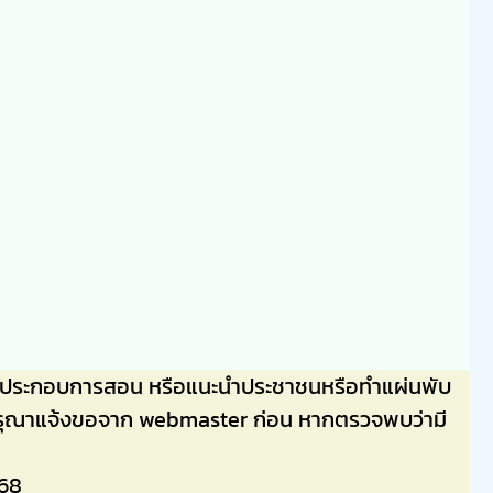
ลไปประกอบการสอน หรือแนะนำประชาชนหรือทำแผ่นพับ
่นๆ กรุณาแจ้งขอจาก webmaster ก่อน หากตรวจพบว่ามี
68