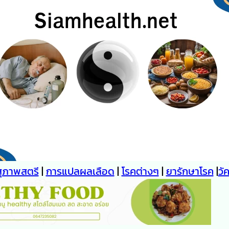
สุภาพสตรี
|
การแปลผลเลือด
|
โรคต่างๆ
|
ยารักษาโรค
|
วั