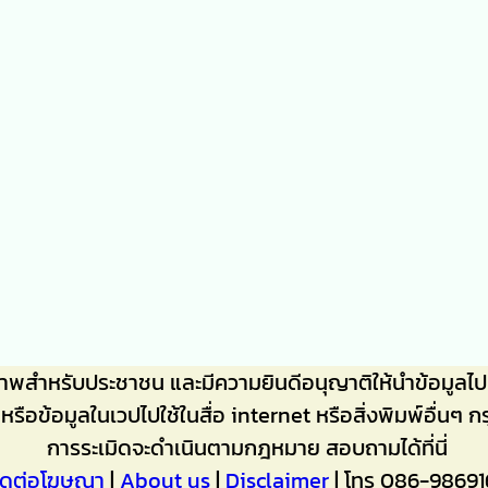
ภาพสำหรับประชาชน และมีความยินดีอนุญาติให้นำข้อมู
าหรือข้อมูลในเวปไปใช้ในสื่อ internet หรือสิ่งพิมพ์อื
การระเมิดจะดำเนินตามกฎหมาย สอบถามได้ที่นี่
ิดต่อโฆษณา
|
About us
|
Disclaimer
| โทร 086-98691