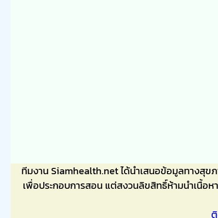
ทีมงาน Siamhealth.net ได้นำเสนอข้อมูลทางสุข
เพื่อประกอบการสอน แต่สงวนลิขสิทธิ์ห้ามนำเนื้อห
ต