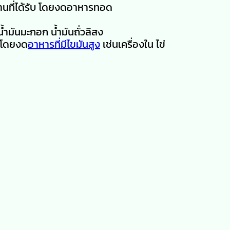
งานที่ได้รับ โดยงดอาหารทอด
น้ำมันมะกอก น้ำมันถั่วลิสง
 โดยงด
อาหารที่มีไขมันสูง
เช่นเครื่องใน ไข่