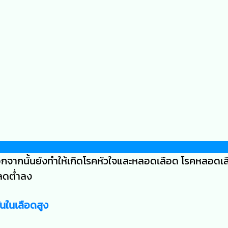
นอกจากนั้นยังทำให้เกิดโรคหัวใจและหลอดเลือด โรคหลอดเ
ดลดต่ำลง
นในเลือดสูง