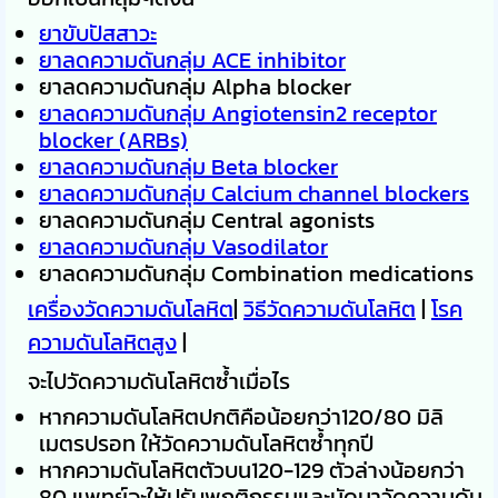
ยาขับปัสสาวะ
ยาลดความดันกลุ่ม ACE inhibitor
ยาลดความดันกลุ่ม Alpha blocker
ยาลดความดันกลุ่ม Angiotensin2 receptor
blocker (ARBs)
ยาลดความดันกลุ่ม Beta blocker
ยาลดความดันกลุ่ม Calcium channel blockers
ยาลดความดันกลุ่ม Central agonists
ยาลดความดันกลุ่ม Vasodilator
ยาลดความดันกลุ่ม Combination medications
เครื่องวัดความดันโลหิต
|
วิธีวัดความดันโลหิต
|
โรค
ความดันโลหิตสูง
|
จะไปวัดความดันโลหิตซ้ำเมื่อไร
หากความดันโลหิตปกติคือน้อยกว่า120/80 มิลิ
เมตรปรอท ให้วัดความดันโลหิตซ้ำทุกปี
หากความดันโลหิตตัวบน120-129 ตัวล่างน้อยกว่า
80 แพทย์จะให้ปรับพฤติกรรมและนัดมาวัดความดัน