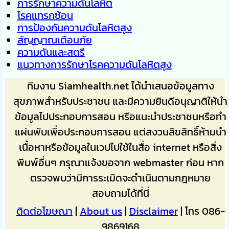
การรักษาความดันโลหิต
โรคแทรกซ้อน
การป้องกันความดันโลหิตสูง
สัญญาณเตือนภัย
ความดันและสตรี
แนวทางการรักษาโรคความดันโลหิตสูง
ทีมงาน Siamhealth.net ได้นำเสนอข้อมูลทาง
สุขภาพสำหรับประชาชน และมีความยินดีอนุญาติให้นำ
ข้อมูลไปประกอบการสอน หรือแนะนำประชาชนหรือทำ
แผ่นพับเพื่อประกอบการสอน แต่สงวนลิขสิทธิ์ห้ามนำ
เนื้อหาหรือข้อมูลในเวปไปใช้ในสื่อ internet หรือสิ่ง
พิมพ์อื่นๆ กรุณาแจ้งขอจาก webmaster ก่อน หาก
ตรวจพบว่ามีการระเมิดจะดำเนินตามกฎหมาย
สอบถามได้ที่นี่
ติดต่อโฆษณา
|
About us
|
Disclaimer
| โทร 086-
9869168