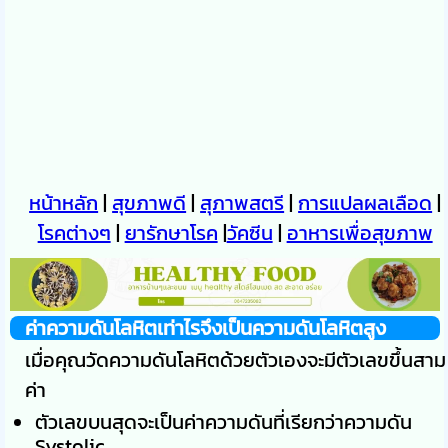
หน้าหลัก
|
สุขภาพดี
|
สุภาพสตรี
|
การแปลผลเลือด
|
โรคต่างๆ
|
ยารักษาโรค
|
วัคซีน
|
อาหารเพื่อสุขภาพ
ค่าความดันโลหิตเท่าไรจึงเป็นความดันโลหิตสูง
เมื่อคุณวัดความดันโลหิตด้วยตัวเองจะมีตัวเลขขึ้นสาม
ค่า
ตัวเลขบนสุดจะเป็นค่าความดันที่เรียกว่าความดัน
Systolic