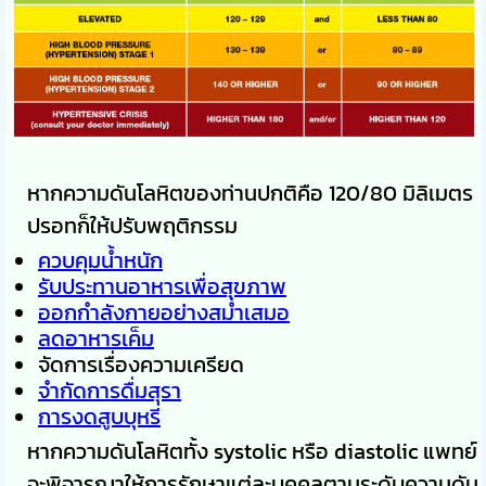
หากความดันโลหิตของท่านปกติคือ 120/80 มิลิเมตร
ปรอทก็ให้ปรับพฤติกรรม
ควบคุมน้ำหนัก
รับประทานอาหารเพื่อสุขภาพ
ออกกำลังกายอย่างสม่ำเสมอ
ลดอาหารเค็ม
จัดการเรื่องความเครียด
จำกัดการดื่มสุรา
การงดสูบบุหรี่
หากความดันโลหิตทั้ง systolic หรือ diastolic แพทย์
จะพิจารณาให้การรักษาแต่ละบุคคลตามระดับความดัน