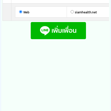
Web
siamhealth.net