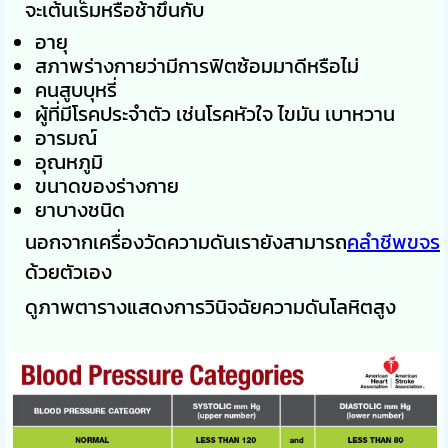
จะเต้นเร็มหรือช้าขึ้นกับ
อายุ
สภาพร่างกายว่ามีการฟิตซ้อมมาดีหรือไม่
คนสูบบุหรี่
ผู้ที่มีโรคประจำตัว เช่นโรคหัวใจ ไขมัน เบาหวาน
อารมณ์
อุณหภูมิ
ขนาดของร่างกาย
ยาบางชนิด
นอกจากเครื่องวัดความดันเรายังสามารถ
คลำชีพขจร
ด้วยตัวเอง
ดูภาพตารางแสดงการวินิจฉัยความดันโลหิตสูง