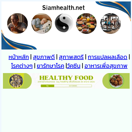
หน้าหลัก
|
สุขภาพดี
|
สุภาพสตรี
|
การแปลผลเลือด
|
โรคต่างๆ
|
ยารักษาโรค
|
วัคซีน
|
อาหารเพื่อสุขภาพ