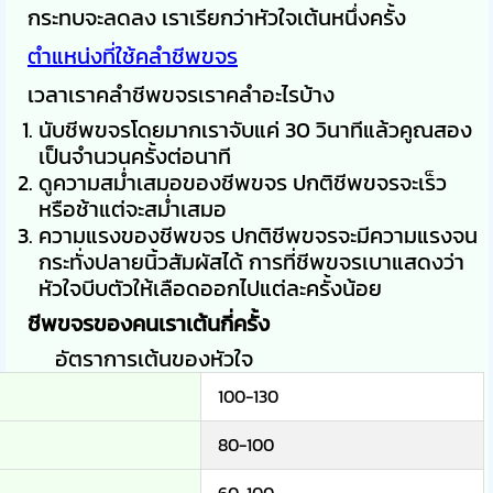
กระทบจะลดลง เราเรียกว่าหัวใจเต้นหนึ่งครั้ง
ตำแหน่งที่ใช้คลำชีพขจร
เวลาเราคลำชีพขจรเราคลำอะไรบ้าง
นับชีพขจรโดยมากเราจับแค่ 30 วินาทีแล้วคูณสอง
เป็นจำนวนครั้งต่อนาที
ดูความสม่ำเสมอของชีพขจร ปกติชีพขจรจะเร็ว
หรือช้าแต่จะสม่ำเสมอ
ความแรงของชีพขจร ปกติชีพขจรจะมีความแรงจน
กระทั่งปลายนิ้วสัมผัสได้ การที่ชีพขจรเบาแสดงว่า
หัวใจบีบตัวให้เลือดออกไปแต่ละครั้งน้อย
ชีพขจรของคนเราเต้นกี่ครั้ง
อัตราการเต้นของหัวใจ
100-130
80-100
60-100