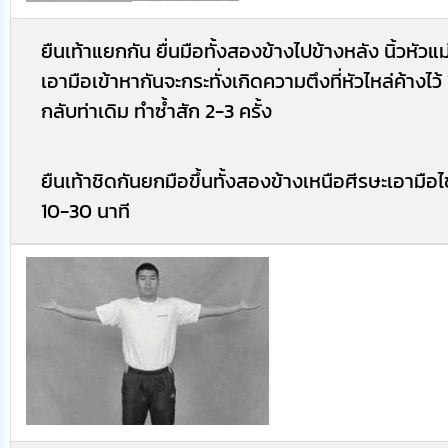
ยืนเท้าแยกกัน ยื่นมือทั้งสองข้างไปข้างหลัง นิ้วหัวแม
เอามือเข้าหากันจะกระทั่งเกิดความตึงที่หัวไหล่ค้างไว้
กลับท่าเดิม ทำซ้ำสัก 2-3 ครั้ง
ยืนเท้าชิดกันยกมือขึ้นทั้งสองข้างเหนือศีรษะเอามือไขว
10-30 นาที