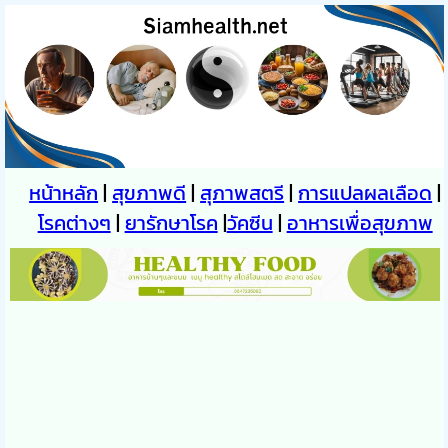
หน้าหลัก
|
สุขภาพดี
|
สุภาพสตรี
|
การแปลผลเลือด
|
โรคต่างๆ
|
ยารักษาโรค
|
วัคซีน
|
อาหารเพื่อสุขภาพ