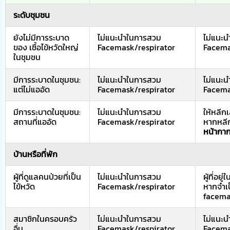
ระดับชุมชน
ยังไม่มีการระบาด
ไม่แนะนำในการสวม
ไม่แนะ
ของ เชื้อไข้หวัดใหญ่
Facemask/respirator
Facema
ในชุมชน
มีการระบาดในชุมชน:
ไม่แนะนำในการสวม
ไม่แนะ
แต่ไม่แออัด
Facemask/respirator
Facema
มีการระบาดในชุมชน:
ไม่แนะนำในการสวม
ให้หลีกเ
สถานที่แออัด
Facemask/respirator
หากหลีก
หน้ากา
บ้านหรือที่พัก
ผู้ที่ดูแลคนป่วยที่เป็น
ไม่แนะนำในการสวม
ผู้ที่อย
ไข้หวัด
Facemask/respirator
หากจำเป
facema
สมาชิกในครอบครัว
ไม่แนะนำในการสวม
ไม่แนะ
อื่น
Facemask/respirator
Facema