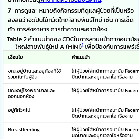
7
"การดูแล" หมายถึงกิจกรรมที่ดูแลผู้ป่วยที่เป็นหรือ
สงสัยว่าจะเป็นไข้หวัดใหญ่สายพันธ์ใหม่ เช่น การเช็ด
ตัว การส่งอาหาร การทำความสะอาดห้อง
Table 2.คำแนะนำของ CDCในการสวมหน้ากากอนามัยสำห
1
ใหญ่สายพันธุ์ใหม่ A (H1N1)
เพื่อป้องกันการแพร่เ
เงื่อนไข
คำแนะนำ
ขณะอยู่บ้านและอยู่ห้องที่ใช้
ให้ผู้ป่วยใส่หน้ากากอนามัย Facem
ร่วมกันกับผู้อื่น
ปิดปากและจมูกเวลาไอหรือจาม
ขณะอยู่โรงพยาบาลและ
ให้ผู้ป่วยใส่หน้ากากอนามัย Face
ออกนอกห้อง
อยู่ที่ทั่วๆไป
ให้ผู้ป่วยใส่หน้ากากอนามัย Facem
ปิดปากและจมูกเวลาไอหรือจาม
Breastfeeding
ให้ผู้ป่วยใส่หน้ากากอนามัย Facem
ปิดปากและจมูกเวลาไอหรือจาม