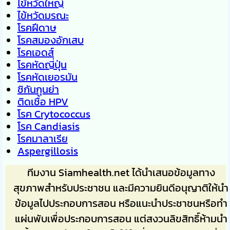
ไข้หวัดใหญ่
ไข้หวัดมรณะ
โรคฝีดาษ
โรคสมองอักเสบ
โรคเอดส์
โรคหัดญี่ปุ่น
โรคหัดเยอรมัน
ชิกันกุนย่า
ติดเชื้อ HPV
โรค Crytococcus
โรค Candiasis
โรคมาลาเรีย
Aspergillosis
ทีมงาน Siamhealth.net ได้นำเสนอข้อมูลทาง
สุขภาพสำหรับประชาชน และมีความยินดีอนุญาติให้นำ
ข้อมูลไปประกอบการสอน หรือแนะนำประชาชนหรือทำ
แผ่นพับเพื่อประกอบการสอน แต่สงวนลิขสิทธิ์ห้ามนำ