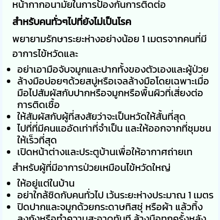
หน้ากากอนามัยในการป้องกันการติดต่อ
สำหรับคนทั่วๆไปที่ยังไม่เป็นโรค
พยายามรักษาระยะห่างอย่างน้อย 1 เมตรจากคนที่มี
อาการไข้หวัดและ
อย่าเอามือจับจมูกและปากทั้งของตัวเองและผู้ป่วย
ล้างมือบ่อยๆด้วยสบู่หรือเจลล้างมือโดยเฉพาะเมื่อ
มือไปสัมผัสกับปากหรือจมูกหรือพื้นผิวที่เสี่ยงต่อ
การติดเชื้อ
ให้สัมผัสกับผู้ที่สงสัยว่าจะเป็นหวัดให้สั้นที่สุด
ไปที่ที่มีคนแออัดเท่าที่จำเป็น และให้ออกจากที่ชุมชน
ให้เร็วที่สุด
เปิดหน้าต่างและประตูบ้านเพื่อให้อากาศถ่ายเท
สำหรับผู้ที่มีอาการป่วยเหมือนไข้หวัดใหญ่
ให้อยู่แต่ในบ้าน
อย่าใกล้ชิดกับคนทั่วไป เว้นระยะห่างประมาณ 1 เมตร
ปิดปากและจมูกด้วยกระดาษทิสชุ่ หรือผ้า แล้วทิ้ง
ลงถังหรือทำความสะอาดทันที ล้างมือทุกครั้งหลัง