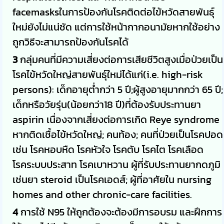
facemasksในการป้องกันโรคติดต่อไข้หวัดสายพันธุ์
ใหม่ยังไม่แน่ชัด แต่การใช้หน้ากากอนามัยหากใช้อย่าง
ถูกวิธีจะสามารถป้องกันโรคได้
3
กลุ่มคนที่มีความเสี่ยงต่อการเสียชีวิตสูงเมื่อป่วยเป็น
โรคไข้หวัดใหญ่สายพันธุ์ใหม่ได้แก่(i.e. high-risk
persons)
: เด็กอายุต่ำกว่า 5 ปี;ผู้สูงอายุมากกว่า 65 ปี;
เด็กหรือวัยรุ่น(น้อยกว่า18 ปี)ที่ต้องรับประทานยา
aspirin เนื่องจากเสี่ยงต่อการเกิด Reye syndrome
หากติดเชื้อไข้หวัดใหญ่; คนท้อง; คนที่ป่วยเป็นโรคปอด
เช่น โรคหอบหืด โรคหัวใจ โรคตับ โรคไต โรคเลือด
โรคระบบประสาท โรคเบาหวาน ผู้ที่รับประทานยากดภูมิ
เช่นยา steroid เป็นโรคเอดส์; ผู้ที่อาศัยใน nursing
homes and other chronic-care facilities.
4
การใช้ N95 ให้ถูกต้องจะต้องมีการอบรม และฝึกการ