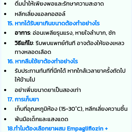
ดื่มน้ำให้เพียงพอและรักษาความสะอาด
หลีกเลี่ยงแอลกอฮอล์
15. หากได้รับยาเกินขนาดต้องทำอย่างไร
อาการ
: อ่อนเพลียรุนแรง, หายใจลำบาก, ชัก
วิธีแก้ไข
: รีบพบแพทย์ทันที อาจต้องให้ของเหลว
ทางหลอดเลือด
16. หากลืมใช้ยาต้องทำอย่างไร
รับประทานทันทีที่นึกได้ หากใกล้เวลายาครั้งถัดไป
ให้ข้ามไป
อย่าเพิ่มขนาดยาเป็นสองเท่า
17. การเก็บยา
เก็บที่อุณหภูมิห้อง (15-30°C), หลีกเลี่ยงความชื้น
พ้นมือเด็กและแสงแดด
18.ทำไมต้องเลือกยาผสม Empagliflozin +