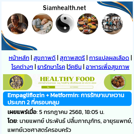
หน้าหลัก
|
สุขภาพดี
|
สุภาพสตรี
|
การแปลผลเลือด
|
โรคต่างๆ
|
ยารักษาโรค
|
วัคซีน
|
อาหารเพื่อสุขภาพ
Empagliflozin + Metformin: การรักษาเบาหวาน
ประเภท 2 ที่ครอบคลุม
เผยแพร่เมื่อ
: 5 กรกฎาคม 2568, 18:05 น.
โดย
: นายแพทย์ ประพันธ์ ปลื้มภาณุภัทร, อายุรแพทย์,
แพทย์เวชศาสตร์ครอบครัว