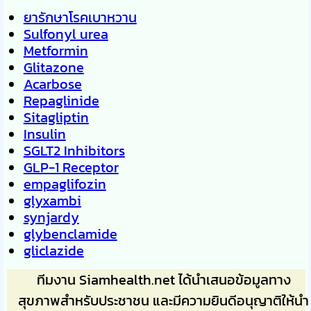
ยารักษาโรคเบาหวาน
Sulfonyl urea
Metformin
Glitazone
Acarbose
Repaglinide
Sitagliptin
Insulin
SGLT2 Inhibitors
GLP-1 Receptor
empaglifozin
glyxambi
synjardy
glybenclamide
gliclazide
ทีมงาน Siamhealth.net ได้นำเสนอข้อมูลทาง
สุขภาพสำหรับประชาชน และมีความยินดีอนุญาติให้นำ