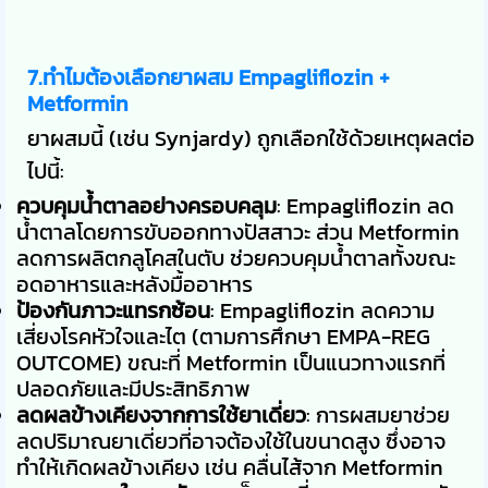
7.ทำไมต้องเลือกยาผสม Empagliflozin +
Metformin
ยาผสมนี้ (เช่น Synjardy) ถูกเลือกใช้ด้วยเหตุผลต่อ
ไปนี้:
ควบคุมน้ำตาลอย่างครอบคลุม
: Empagliflozin ลด
น้ำตาลโดยการขับออกทางปัสสาวะ ส่วน Metformin
ลดการผลิตกลูโคสในตับ ช่วยควบคุมน้ำตาลทั้งขณะ
อดอาหารและหลังมื้ออาหาร
ป้องกันภาวะแทรกซ้อน
: Empagliflozin ลดความ
เสี่ยงโรคหัวใจและไต (ตามการศึกษา EMPA-REG
OUTCOME) ขณะที่ Metformin เป็นแนวทางแรกที่
ปลอดภัยและมีประสิทธิภาพ
ลดผลข้างเคียงจากการใช้ยาเดี่ยว
: การผสมยาช่วย
ลดปริมาณยาเดี่ยวที่อาจต้องใช้ในขนาดสูง ซึ่งอาจ
ทำให้เกิดผลข้างเคียง เช่น คลื่นไส้จาก Metformin