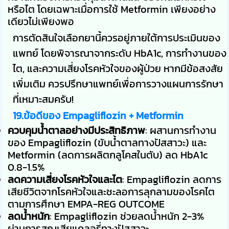
หรือไต โดยเฉพาะเมื่อการใช้ Metformin เพียงอย่าง
เดียวไม่เพียงพอ
การตัดสินใจเลือกยานี้ควรอยู่ภายใต้การประเมินของ
แพทย์ โดยพิจารณาจากระดับ HbA1c, การทำงานของ
ไต, และความเสี่ยงโรคหัวใจของผู้ป่วย หากมีข้อสงสัย
เพิ่มเติม ควรปรึกษาแพทย์เพื่อการวางแผนการรักษา
ที่เหมาะสมครับ!
19.ข้อดีของ Empagliflozin + Metformin
ควบคุมน้ำตาลอย่างมีประสิทธิภาพ
: ผสานการทำงาน
ของ Empagliflozin (ขับน้ำตาลทางปัสสาวะ) และ
Metformin (ลดการผลิตกลูโคสในตับ) ลด HbA1c
0.8-1.5%
ลดความเสี่ยงโรคหัวใจและไต
: Empagliflozin ลดการ
เสียชีวิตจากโรคหัวใจและชะลอการลุกลามของโรคไต
ตามการศึกษา EMPA-REG OUTCOME
ลดน้ำหนัก
: Empagliflozin ช่วยลดน้ำหนัก 2-3%
ผ่านการสูญเสียแคลอรี่ทางปัสสาวะ