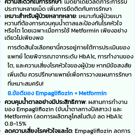
ความสะดวกในการรักษา
: เม็ดยาเดี่ยวลดภาระการรับ
ประทานหลายเม็ด เพิ่มการยึดติดกับการรักษา
เหมาะสำหรับผู้ป่วยหลากหลาย
: เหมาะกับผู้ป่วยเบา
หวานที่ต้องการควบคุมน้ำตาลและป้องกันโรคหัวใจ
หรือไต โดยเฉพาะเมื่อการใช้ Metformin เพียงอย่าง
เดียวไม่เพียงพอ
การตัดสินใจเลือกยานี้ควรอยู่ภายใต้การประเมินของ
แพทย์ โดยพิจารณาจากระดับ HbA1c, การทำงานของ
ไต, และความเสี่ยงโรคหัวใจของผู้ป่วย หากมีข้อสงสัย
เพิ่มเติม ควรปรึกษาแพทย์เพื่อการวางแผนการรักษา
ที่เหมาะสมครับ!
8.ข้อดีของ Empagliflozin + Metformin
ควบคุมน้ำตาลอย่างมีประสิทธิภาพ
: ผสานการทำงาน
ของ Empagliflozin (ขับน้ำตาลทางปัสสาวะ) และ
Metformin (ลดการผลิตกลูโคสในตับ) ลด HbA1c
0.8-1.5%
ลดความเสี่ยงโรคหัวใจและไต
: Empagliflozin ลดการ