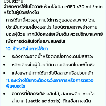
ป่วยไตวาย
จำกัดการใช้ในไตวาย
: ห้ามใช้เมื่อ eGFR <30 mL/min
หรือในผู้ป่วยล้างไต
การใช้ยานี้ควรอยู่ภายใต้การดูแลของแพทย์ โดย
ประเมินความเสี่ยงและประโยชน์ตามสภาพร่างกาย
ของผู้ป่วย หากมีข้อสงสัยเพิ่มเติม ควรปรึกษาแพทย์
เพื่อการตัดสินใจที่เหมาะสมครับ!
10. ข้อระวังในการใช้ยา
ระวังภาวะขาดน้ำหรือติดเชื้อทางเดินปัสสาวะ
หลีกเลี่ยงในผู้ป่วยที่มีความเสี่ยงคีโตอะซิโดซิส
แจ้งแพทย์หากใช้ยาขับปัสสาวะหรือป่วยหนัก
11. ระหว่างใช้ยาจะต้องระวังอาการหรือการตรวจ
พิเศษอะไร
อาการที่ต้องระวัง
: คลื่นไส้, อ่อนเพลีย, หายใจ
ลำบาก (ลactic acidosis), ติดเชื้อทางเดิน