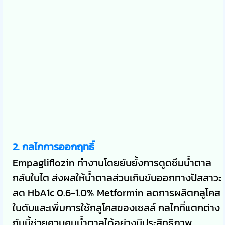
2. กลไกการออกฤทธิ์
Empagliflozin ทำงานโดยยับยั้งการดูดซึมน้ำตาล
กลับในไต ส่งผลให้น้ำตาลส่วนเกินขับออกทางปัสสาวะ
ลด HbA1c 0.6-1.0% Metformin ลดการผลิตกลูโคส
ในตับและเพิ่มการใช้กลูโคสของเซลล์ กลไกที่แตกต่าง
กันนี้ช่วยควบคุมน้ำตาลได้อย่างมีประสิทธิภาพ