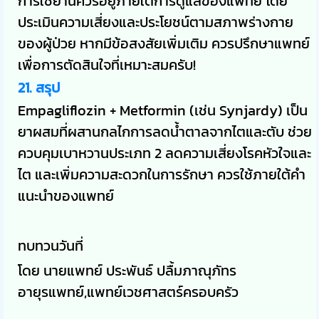
การใช้ยานี้ควรอยู่ภายใต้การดูแลของแพทย์ โดย
ประเมินความเสี่ยงและประโยชน์ตามสภาพร่างกาย
ของผู้ป่วย หากมีข้อสงสัยเพิ่มเติม ควรปรึกษาแพทย์
เพื่อการตัดสินใจที่เหมาะสมครับ!
21. สรุป
Empagliflozin + Metformin (เช่น Synjardy) เป็น
ยาผสมที่ผสานกลไกการลดน้ำตาลจากไตและตับ ช่วย
ควบคุมเบาหวานประเภท 2 ลดความเสี่ยงโรคหัวใจและ
ไต และเพิ่มความสะดวกในการรักษา ควรใช้ภายใต้คำ
แนะนำของแพทย์
ทบทวนวันที่
โดย นายแพทย์ ประพันธ์ ปลื้มภาณุภัทร
อายุรแพทย์,แพทย์เวชศาสตร์ครอบครัว