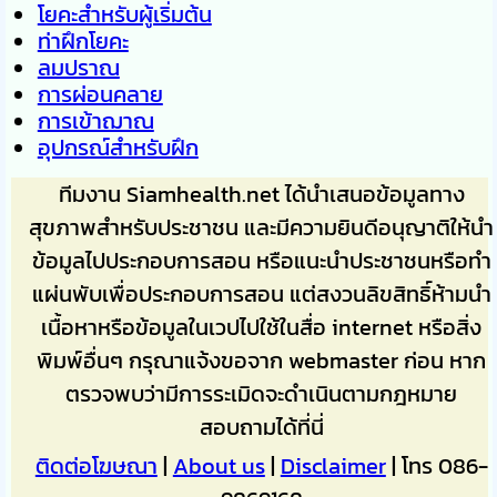
โยคะสำหรับผู้เริ่มต้น
ท่าฝึกโยคะ
ลมปราณ
การผ่อนคลาย
การเข้าฌาณ
อุปกรณ์สำหรับฝึก
ทีมงาน Siamhealth.net ได้นำเสนอข้อมูลทาง
สุขภาพสำหรับประชาชน และมีความยินดีอนุญาติให้นำ
ข้อมูลไปประกอบการสอน หรือแนะนำประชาชนหรือทำ
แผ่นพับเพื่อประกอบการสอน แต่สงวนลิขสิทธิ์ห้ามนำ
เนื้อหาหรือข้อมูลในเวปไปใช้ในสื่อ internet หรือสิ่ง
พิมพ์อื่นๆ กรุณาแจ้งขอจาก webmaster ก่อน หาก
ตรวจพบว่ามีการระเมิดจะดำเนินตามกฎหมาย
สอบถามได้ที่นี่
ติดต่อโฆษณา
|
About us
|
Disclaimer
| โทร 086-