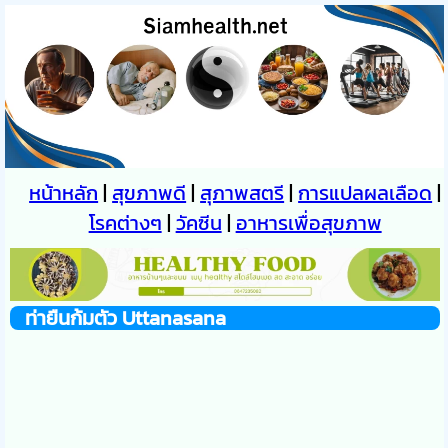
หน้าหลัก
|
สุขภาพดี
|
สุภาพสตรี
|
การแปลผลเลือด
|
โรคต่างๆ
|
วัคซีน
|
อาหารเพื่อสุขภาพ
ท่ายืนก้มตัว Uttanasana