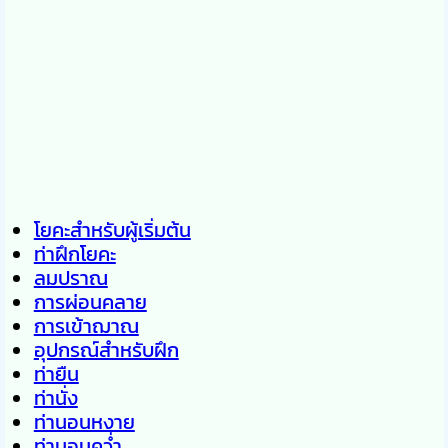
โยคะสำหรับผู้เริ่มต้น
ท่าฝึกโยคะ
ลมปราณ
การผ่อนคลาย
การเข้าฌาณ
อุปกรณ์สำหรับฝึก
ท่ายืน
ท่านั่ง
ท่านอนหงาย
ท่านอนคว่ำ