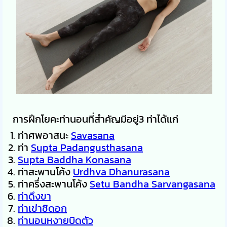
การฝึกโยคะท่านอนที่สำคัญมีอยู่3 ท่าได้แก่
ท่าศพอาสนะ
Savasana
ท่า
Supta Padangusthasana
Supta Baddha Konasana
ท่าสะพานโค้ง
Urdhva Dhanurasana
ท่าครึ่งสะพานโค้ง
Setu Bandha Sarvangasana
ท่าดึงขา
ท่าเข่าชิดอก
ท่านอนหงายบิดตัว