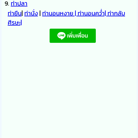
ท่าปลา
ท่ายืน
|
ท่านั่ง
|
ท่านอนหงาย |
ท่านอนคว่ำ|
ท่ากลับ
ศีรษะ|