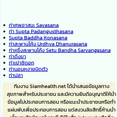
ท่าศพอาสนะ Savasana
ท่า Supta Padangusthasana
Supta Baddha Konasana
ท่าสะพานโค้ง Urdhva Dhanurasana
ท่าครึ่งสะพานโค้ง Setu Bandha Sarvangasana
ท่าดึงขา
ท่าเข่าชิดอก
ท่านอนหงายบิดตัว
ท่าปลา
ทีมงาน Siamhealth.net ได้นำเสนอข้อมูลทาง
สุขภาพสำหรับประชาชน และมีความยินดีอนุญาติให้นำ
ข้อมูลไปประกอบการสอน หรือแนะนำประชาชนหรือทำ
แผ่นพับเพื่อประกอบการสอน แต่สงวนลิขสิทธิ์ห้ามนำ