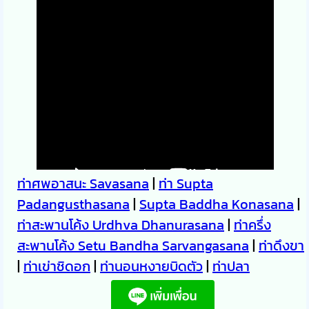
ท่าศพอาสนะ Savasana
|
ท่า Supta
Padangusthasana
|
Supta Baddha Konasana
|
ท่าสะพานโค้ง Urdhva Dhanurasana
|
ท่าครึ่ง
สะพานโค้ง Setu Bandha Sarvangasana
|
ท่าดึงขา
|
ท่าเข่าชิดอก
|
ท่านอนหงายบิดตัว
|
ท่าปลา