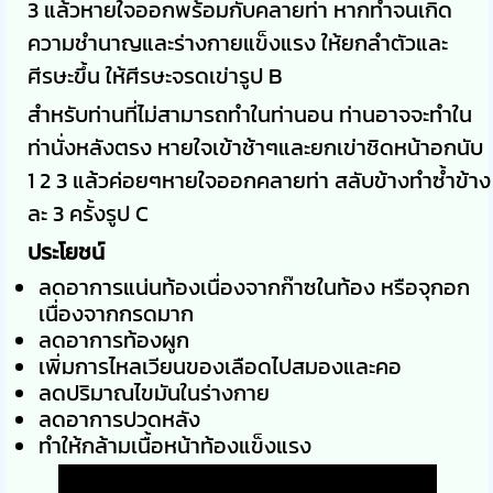
3 แล้วหายใจออกพร้อมกับคลายท่า หากทำจนเกิด
ความชำนาญและร่างกายแข็งแรง ให้ยกลำตัวและ
ศีรษะขึ้น ให้ศีรษะจรดเข่ารูป
B
สำหรับท่านที่ไม่สามารถทำในท่านอน ท่านอาจจะทำใน
ท่านั่งหลังตรง หายใจเข้าช้าๆและยกเข่าชิดหน้าอกนับ
1 2 3 แล้วค่อยๆหายใจออกคลายท่า สลับข้างทำซ้ำข้าง
ละ 3 ครั้งรูป
C
ประโยชน์
ลดอาการแน่นท้องเนื่องจากก๊าซในท้อง หรือจุกอก
เนื่องจากกรดมาก
ลดอาการท้องผูก
เพิ่มการไหลเวียนของเลือดไปสมองและคอ
ลดปริมาณไขมันในร่างกาย
ลดอาการปวดหลัง
ทำให้กล้ามเนื้อหน้าท้องแข็งแรง