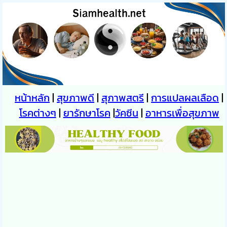
หน้าหลัก
|
สุขภาพดี
|
สุภาพสตรี
|
การแปลผลเลือด
|
โรคต่างๆ
|
ยารักษาโรค
|
วัคซีน
|
อาหารเพื่อสุขภาพ