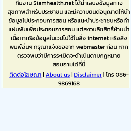
ทีมงาน Siamhealth.net ได้นำเสนอข้อมูลทาง
สุขภาพสำหรับประชาชน และมีความยินดีอนุญาติให้นำ
ข้อมูลไปประกอบการสอน หรือแนะนำประชาชนหรือทำ
แผ่นพับเพื่อประกอบการสอน แต่สงวนลิขสิทธิ์ห้ามนำ
เนื้อหาหรือข้อมูลในเวปไปใช้ในสื่อ internet หรือสิ่ง
พิมพ์อื่นๆ กรุณาแจ้งขอจาก webmaster ก่อน หาก
ตรวจพบว่ามีการระเมิดจะดำเนินตามกฎหมาย
สอบถามได้ที่นี่
ติดต่อโฆษณา
|
About us
|
Disclaimer
| โทร 086-
9869168