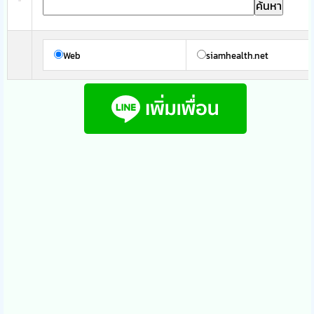
Web
siamhealth.net