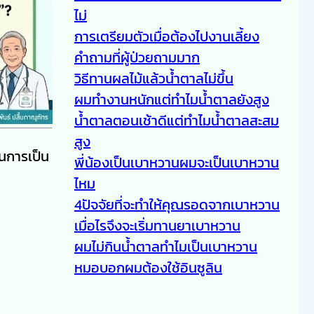
ไม่
การเตรียมตัวเมื่อต้องไปงานเลี้ยง
คำถามที่ผู้ป่วยถามมาก
วิธีทานผลไม้แล้วน้ำตาลไม่ขึ้น
ผมทำงานหนักแต่ทำไมน้ำตาลยังสูง
น้ำตาลตอนเช้าดีแต่ทำไมน้ำตาลสะสม
สูง
อนการเป็น
พี่น้องเป็นเบาหวานผมจะเป็นเบาหวาน
ไหม
4ปัจจัยที่จะทำให้คุณรอดจากเบาหวาน
เมื่อไรจึงจะเริ่มทานยาเบาหวาน
ผมไม่กินน้ำตาลทำไมเป็นเบาหวาน
หมอบอกผมต้องใช้อินซูลิน