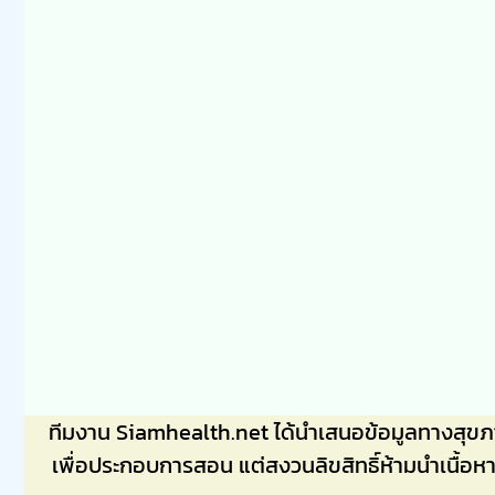
ทีมงาน Siamhealth.net ได้นำเสนอข้อมูลทางสุข
เพื่อประกอบการสอน แต่สงวนลิขสิทธิ์ห้ามนำเนื้อห