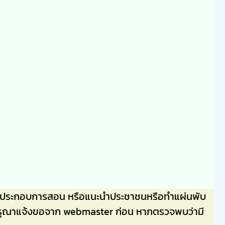
ลไปประกอบการสอน หรือแนะนำประชาชนหรือทำแผ่นพับ
่นๆ กรุณาแจ้งขอจาก webmaster ก่อน หากตรวจพบว่ามี