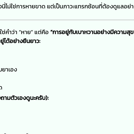
ี่ไม่ใช่การหายขาด แต่เป็นภาวะแทรกซ้อนที่ต้องดูแลอย่า
ช่คำว่า “หาย” แต่คือ
“การอยู่กับเบาหวานอย่างมีความสุข
ู่ได้อย่างยืนยาว:
ับยาเอง
ด
งถามตัวเองดูนะครับ):