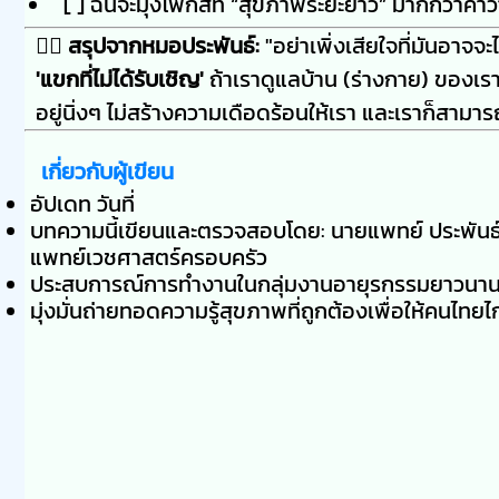
[ ] ฉันจะมุ่งโฟกัสที่ “สุขภาพระยะยาว” มากกว่าคำ
👨‍⚕️
สรุปจากหมอประพันธ์:
"อย่าเพิ่งเสียใจที่มันอาจ
'แขกที่ไม่ได้รับเชิญ'
ถ้าเราดูแลบ้าน (ร่างกาย) ของเร
อยู่นิ่งๆ ไม่สร้างความเดือดร้อนให้เรา และเราก็สามาร
เกี่ยวกับผู้เขียน
อัปเดท วันที่
บทความนี้เขียนและตรวจสอบโดย: นายแพทย์ ประพันธ์ 
แพทย์เวชศาสตร์ครอบครัว
ประสบการณ์การทำงานในกลุ่มงานอายุรกรรมยาวนานกว
มุ่งมั่นถ่ายทอดความรู้สุขภาพที่ถูกต้องเพื่อให้คนไทยไ