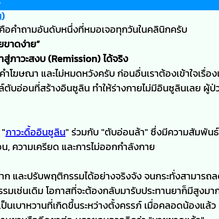
?
น)
่คือคำถามอันดับหนึ่งที่หมอเจอทุกวันในคลินิกครับ
หายขาดง่าย”
าสู่ภาวะสงบ (Remission) ได้จริง
่อคำโฆษณา และไม่หมดหวังครับ ก่อนอื่นเราต้องเข้าใจเรื่อ
บอ่อนที่สร้างอินซูลิน ทำให้ร่างกายไม่มีอินซูลินเลย ผู้ป่ว
 "
ภาวะดื้ออินซูลิน
" ร่วมกับ "ตับอ่อนล้า" ซึ่งมีความสัมพั
ารนอน, ความเครียด และการไม่ออกกำลังกาย
ไม่มาก และปรับพฤติกรรมได้อย่างจริงจัง จนกระทั่งสามารถ
กรรมเช่นเดิม โอกาสที่จะต้องกลับมารับประทานยาก็มีสูงมา
ป็นเบาหวานที่เกิดขึ้นระหว่างตั้งครรภ์ เมื่อคลอดน้องแล้ว 