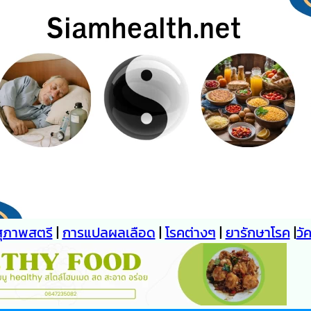
สุภาพสตรี
|
การแปลผลเลือด
|
โรคต่างๆ
|
ยารักษาโรค
|
วั