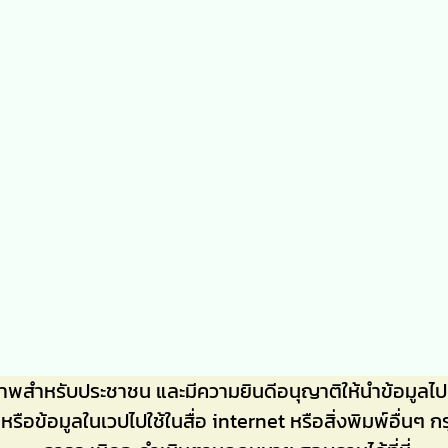
ภาพสำหรับประชาชน และมีความยินดีอนุญาติให้นำข้อมู
าหรือข้อมูลในเวปไปใช้ในสื่อ internet หรือสิ่งพิมพ์อื