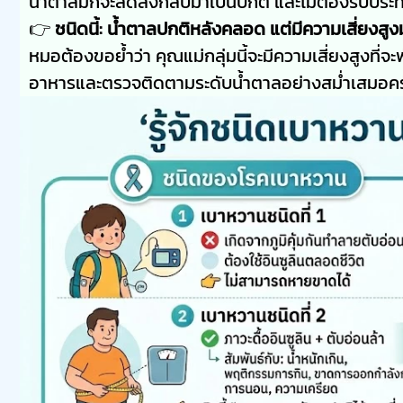
น้ำตาลมักจะลดลงกลับมาเป็นปกติ และไม่ต้องรับปร
👉
ชนิดนี้: น้ำตาลปกติหลังคลอด แต่มีความเสี่ยงสู
หมอต้องขอย้ำว่า คุณแม่กลุ่มนี้จะมีความเสี่ยงสูงที่
อาหารและตรวจติดตามระดับน้ำตาลอย่างสม่ำเสมอคร