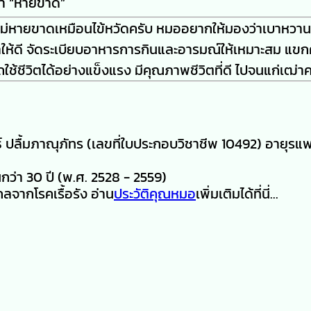
ว่า “หายขาด”
จะไม่หายขาดเหมือนไข้หวัดครับ หมออยากให้มองว่าเบาหวาน
าให้ดี จัดระเบียบอาหารการกินและอารมณ์ให้เหมาะสม แขกค
ถใช้ชีวิตได้อย่างแข็งแรง มีคุณภาพชีวิตที่ดี ไปจนแก่เฒ่าค
ปลื้มภาณุภัทร (เลขที่ใบประกอบวิชาชีพ 10492) อายุรแพ
่า 30 ปี (พ.ศ. 2528 - 2559)
กลจากโรคเรื้อรัง อ่าน
ประวัติคุณหมอ
เพิ่มเติมได้ที่นี่...