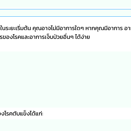
ในระยะเริ่มต้น คุณอาจไม่มีอาการใดๆ หากคุณมีอาการ อ
ารของโรคและอาการเจ็บป่วยอื่นๆ ได้ง่าย
งโรคตับแข็งได้แก่: