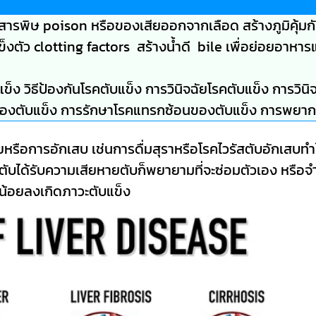
ลายสารพิษ poison หรือของเสียออกจากเลือด สร้างภูมิคุ้มก
ข็งตัว clotting factors สร้างน้ำดี bile เพื่อย่อยอาหาร
 วิธีป้องกันโรคตับแข็ง การวินิจฉัยโรคตับแข็ง การวินิ
ของตับแข็ง การรักษาโรคแทรกซ้อนของตับแข็ง การพยา
รือการอักเสบ เช่นการดื่มสุราหรือโรคไวรัสตับอักเสบทำใ
อตับได้รับความเสียหายตับก็พยายามที่จะซ่อมตัวเอง หรือ
้น้อยลงเกิดภาวะตับแข็ง