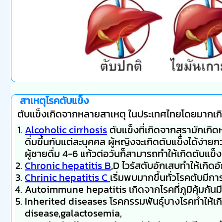
สาเหตุโรคตับแข็ง
ตับแข็งเกิดจากหลายสาเหตุ ในประเทศไทยโดยมากเกิด
Alcoholic cirrhosis
ตับแข็งที่เกิดจากสุรามักเกิด
ดื่มขึ้นกับแต่ละบุคคล ผู้หญิงจะเกิดตับแข็งได้ง่ายก
ผู้ชายดื่ม 4-6 แก้วต่อวันก็สามารถทำให้เกิดตับแข็
Chronic hepatitis B
,D ไวรัสตับอักเสบทำให้เกิดอ
Chrinic hepatitis C
เริ่มพบมากขึ้นทั่วโรคตับมีก
Autoimmune hepatitis เกิดจากโรคที่ภูมิคุ้มกันม
Inherited diseases โรคกรรมพันธุ์บางโรคทำให้เ
disease,galactosemia,