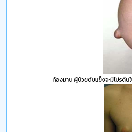
ท้องมาน ผู้ป่วยตับแข็งจะมีโปรตีนใ