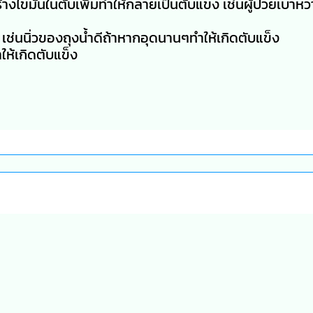
งไขมันในตับเพิ่มทำให้กลายเป็นตับแข็ง เช่นผู้ป่วยเบาห
เช่นนิ่วของถุงน้ำดีถ้าหากอุดนานๆทำให้เกิดตับแข็ง
ให้เกิดตับแข็ง