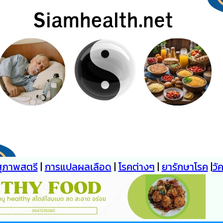
สุภาพสตรี
|
การแปลผลเลือด
|
โรคต่างๆ
|
ยารักษาโรค
|
วั