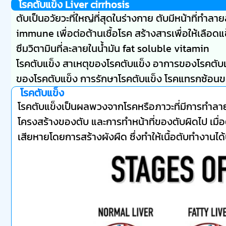
โรคตับแข็ง Liver cirrhosis
ตับเป็นอวัยวะที่ใหญ่ที่สุดในร่างกาย ตับมีหน้าที่ทำ
immune เพื่อต่อต้านเชื้อโรค สร้างสารเพื่อให้เลือดแ
ซึมวิตามินที่ละลายในน้ำมัน fat soluble vitamin
โรคตับแข็ง สาเหตุของโรคตับแข็ง อาการของโรคตับแข็ง
ของโรคตับแข็ง การรักษาโรคตับแข็ง โรคแทรกซ้อน
โรคตับแข็ง
โรคตับแข็งเป็นผลพวงจากโรคหรือภาวะที่มีการทำลายห
โครงสร้างของตับ และการทำหน้าที่ของตับผิดไป เมื่
เสียหายโดยการสร้างผังผืด ซึ่งทำให้เนื้อตับทำงานได