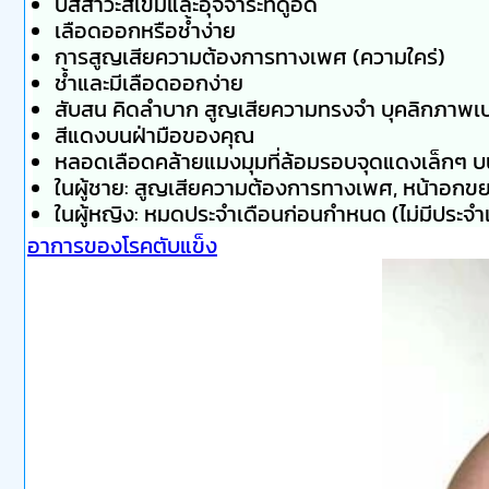
ปัสสาวะสีเข้มและอุจจาระที่ดูอืด
เลือดออกหรือช้ำง่าย
การสูญเสียความต้องการทางเพศ (ความใคร่)
ช้ำและมีเลือดออกง่าย
สับสน คิดลำบาก สูญเสียความทรงจำ บุคลิกภาพเป
สีแดงบนฝ่ามือของคุณ
หลอดเลือดคล้ายแมงมุมที่ล้อมรอบจุดแดงเล็กๆ บ
ในผู้ชาย: สูญเสียความต้องการทางเพศ, หน้าอกข
ในผู้หญิง: หมดประจำเดือนก่อนกำหนด (ไม่มีประจำ
อาการของโรคตับแข็ง