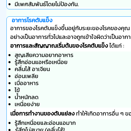
มีเพศสัมพันธ์โดยไม่ป้องกัน.
อาการโรคตับแข็ง
อาการของโรคตับแข็งขึ้นอยู่กับระยะของโรคของคุณ 
อย่างเป็นอาการทั่วไปและอาจถูกเข้าใจผิดว่าเป็นอาก
อาการและสัญญาณเริ่มต้นของโรคตับแข็ง
ได้แก่ :
สูญเสียความอยากอาหาร
รู้สึกอ่อนแอหรือเหนื่อย
คลื่นไส้ อาเจียน
อ่อนเพลีย
เบื่ออาหาร
ไข้
น้ำหนักลด
เหนื่อยง่าย
เมื่อการทำงานของตับแย่ลง
ทำให้เกิดอาการอื่น ๆ ขอ
รู้สึกเหนื่อยและอ่อนแอมาก
รู้สึกไม่สบาย (คลื่นไส้)