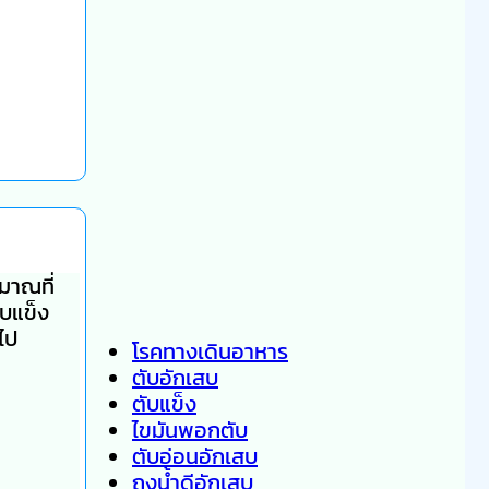
ิมาณที่
ับแข็ง
ไป
โรคทางเดินอาหาร
ตับอักเสบ
ตับแข็ง
ไขมันพอกตับ
ตับอ่อนอักเสบ
ถุงน้ำดีอักเสบ