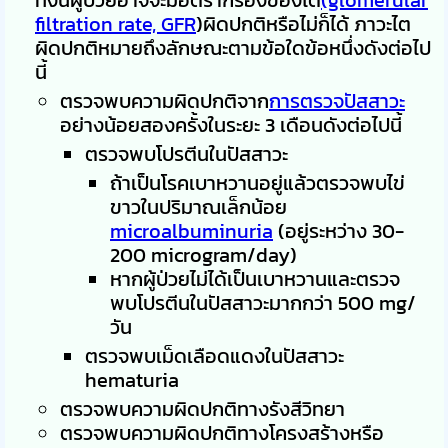
ﬁltration rate, GFR
)ผิดปกติหรือไม่ก็ได้ ภาวะไต
ผิดปกติหมายถึงลักษณะตามข้อใดข้อหนึ่งดังต่อไป
นี้
ตรวจพบความผิดปกติจาก
การตรวจปัสสาวะ
อย่างน้อยสองครั้งในระยะ 3 เดือนดังต่อไปนี้
ตรวจพบโปรตีนในปัสสาวะ
ถ้าเป็นโรคเบาหวานอยู่แล้วตรวจพบไข่
ขาวในปริมาณเล็กน้อย
microalbuminuria
(อยู่ระหว่าง 30-
200 microgram/day)
หากผู้ป่วยไม่ได้เป็นเบาหวานและตรวจ
พบโปรตีนในปัสสาวะมากกว่า 500 mg/
วัน
ตรวจพบเม็ดเลือดแดงในปัสสาวะ
hematuria
ตรวจพบความผิดปกติทางรังสีวิทยา
ตรวจพบความผิดปกติทางโครงสร้างหรือ