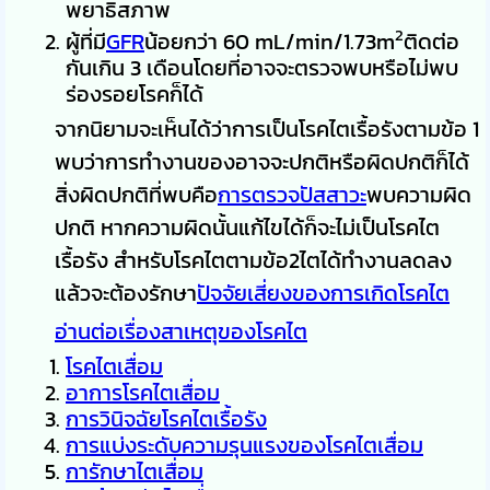
พยาธิสภาพ
2
ผู้ที่มี
GFR
น้อยกว่า 60 mL/min/1.73m
ติดต่อ
กันเกิน 3 เดือนโดยที่อาจจะตรวจพบหรือไม่พบ
ร่องรอยโรคก็ได้
จากนิยามจะเห็นได้ว่าการเป็นโรคไตเรื้อรังตามข้อ 1
พบว่าการทำงานของอาจจะปกติหรือผิดปกติก็ได้
สิ่งผิดปกติที่พบคือ
การตรวจปัสสาวะ
พบความผิด
ปกติ หากความผิดนั้นแก้ไขได้ก็จะไม่เป็นโรคไต
เรื้อรัง สำหรับโรคไตตามข้อ2ไตได้ทำงานลดลง
แล้วจะต้องรักษา
ปัจจัยเสี่ยงของการเกิดโรคไต
อ่านต่อเรื่องสาเหตุของโรคไต
โรคไตเสื่อม
อาการโรคไตเสื่อม
การวินิจฉัยโรคไตเรื้อรัง
การแบ่งระดับความรุนแรงของโรคไตเสื่อม
การักษาไตเสื่อม