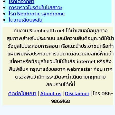
โรคไตจากยา
การตรวจโปรตีนในปัสสาวะ
โรค Nephrotic syndrome
ไตวายเฉียบพลัน
ทีมงาน Siamhealth.net ได้นำเสนอข้อมูลทาง
สุขภาพสำหรับประชาชน และมีความยินดีอนุญาติให้นำ
ข้อมูลไปประกอบการสอน หรือแนะนำประชาชนหรือทำ
แผ่นพับเพื่อประกอบการสอน แต่สงวนลิขสิทธิ์ห้ามนำ
เนื้อหาหรือข้อมูลในเวปไปใช้ในสื่อ internet หรือสิ่ง
พิมพ์อื่นๆ กรุณาแจ้งขอจาก webmaster ก่อน หาก
ตรวจพบว่ามีการระเมิดจะดำเนินตามกฎหมาย
สอบถามได้ที่นี่
ติดต่อโฆษณา
|
About us
|
Disclaimer
| โทร 086-
9869168