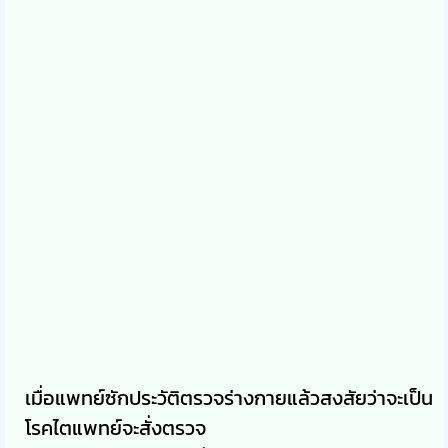
เมื่อแพทย์ซักประวัติตรวจร่างกายแล้วสงสัยว่าจะเป็น
โรคไตแพทย์จะสั่งตรวจ