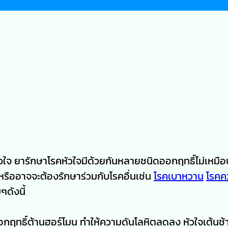
คหัวใจ ยารักษาโรคหัวใจมีด้วยกันหลายชนิดออกฤทธิ์ไม่เหมื
 หรืออาจจะต้องรักษาร่วมกับโรคอื่นเช่น
โรคเบาหวาน
โรคค
ๆดังนี้
รออกฤทธิ์ต้านฮอร์โมน ทำให้ความดันโลหิตลดลง หัวใจเต้นช