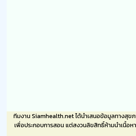
ทีมงาน Siamhealth.net ได้นำเสนอข้อมูลทางสุข
เพื่อประกอบการสอน แต่สงวนลิขสิทธิ์ห้ามนำเนื้อห