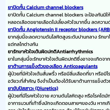
ยาปิดกั้น Calcium channel blockers
ยาปิดกั้น Calcium channel blockers จะป้องกันมิให้
หลอดเลือดขยายเลือดไปเลี้ยงหัวใจมากขึ้น ลดความด
ยาปิดกั้น Angiotensin II receptor blockers (ARB
ยากลุ่มนี้จะลดความดันโลหิตสูงระดับปานกลาง รักษา
แต่กลไกต่างกัน
ยารักษาหัวใจเต้นผิดปกติAntiarrhythmics
ยาในกลุ่มนี้จะรักษาหัวใจเต้นผิดปกติซึ่งอาจจะเกิดจ
ยาต้านการแข็งตัวของเลือด Anticoagulants
ผู้ป่วยที่มีหัวใจเต้นสั่นพริ้ว หรือมีลิ่มเลือดที่ขา หร
อวัยวะที่สำคัญ จึงจำเป็นต้องได้รับยาต้านการแข็งตั
ยาขับปัสสาวะ (Diuretics)
ผู้ป่วยที่มีโรคหัวใจวาย ความดันโลหิตสูง หรือโรคไตมั
อาการบวมที่เท้าซึ่งมักจะเกิดตอนสายๆของวัน หากเก