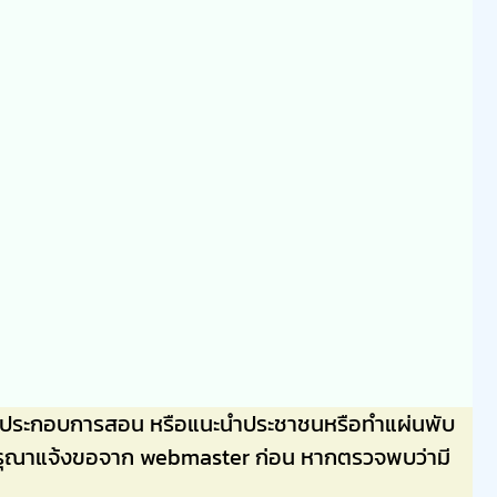
ลไปประกอบการสอน หรือแนะนำประชาชนหรือทำแผ่นพับ
่นๆ กรุณาแจ้งขอจาก webmaster ก่อน หากตรวจพบว่ามี