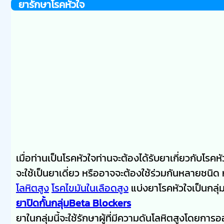
ยารักษาโรคหัวใจ
เมื่อท่านเป็นโรคหัวใจท่านจะต้องได้รับยาเกี่ยวกับโร
จะใช้เป็นยาเดี่ยว หรืออาจจะต้องใช้ร่วมกันหลายชนิด
โลหิตสูง
โรคไขมันในเลือดสูง
แบ่งยาโรคหัวใจเป็นกลุ่ม
ยาปิดกั้นกลุ่มBeta Blockers
ยาในกลุ่มนี้จะใช้รักษาผู้ที่มีความดันโลหิตสูงโดยกา