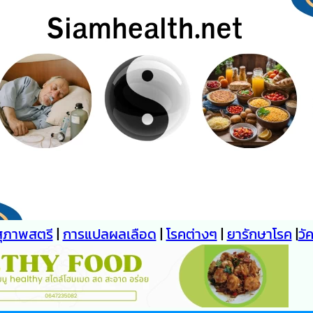
สุภาพสตรี
|
การแปลผลเลือด
|
โรคต่างๆ
|
ยารักษาโรค
|
วั