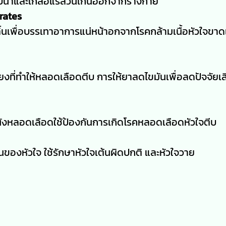
ับน้ำและเกลือแร่ส่วนเกินออกจากร่างกาย
rates
ิ้นเพื่อบรรเทาอาการแน่หน้าอกจากโรคกล้ามเนื้อหัวใจขาด
่ยงที่ทำให้หลอดเลือดตีบ การให้ยาลดไขมันเพื่อลดปัจจัยเส
่ผนังหลอดเลือดใช้ป้องกันการเกิดโรคหลอดเลือดหัวใจตีบ
นของหัวใจ ใช้รักษาหัวใจเต้นผิดปกติ และหัวใจวาย