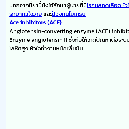
นอกจากนี้ยานี้ยังใช้รักษาผู้ป่วยที่มี
โรคหลอดเลือดหัว
รักษาหัวใจวาย
และ
ป้องกันไมเกรน
Ace inhibitors (ACE)
Angiotensin-converting enzyme (ACE) inhibitor
Enzyme angiotensin II ซึ่งก่อให้เกิดปัญหาต่อระ
โลหิตสูง หัวใจทำงานหนักเพิ่มขึ้น