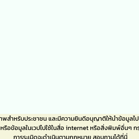
ภาพสำหรับประชาชน และมีความยินดีอนุญาติให้นำข้อมู
าหรือข้อมูลในเวปไปใช้ในสื่อ internet หรือสิ่งพิมพ์อื
การระเมิดจะดำเนินตามกฎหมาย สอบถามได้ที่นี่