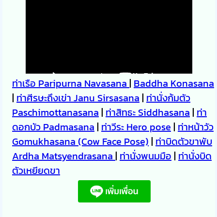
ท่าเรือ Paripurna Navasana
|
Baddha Konasana
|
ท่าศีรษะถึงเข่า Janu Sirsasana
|
ท่านั่งก้มตัว
Paschimottanasana
|
ท่าสิทธะ Siddhasana
|
ท่า
ดอกบัว Padmasana
|
ท่าวีระ Hero pose
|
ท่าหน้าวัว
Gomukhasana (Cow Face Pose)
|
ท่าบิดตัวขาพับ
Ardha Matsyendrasana
|
ท่านั่งพนมมือ
|
ท่านั่งบิด
ตัวเหยียดขา