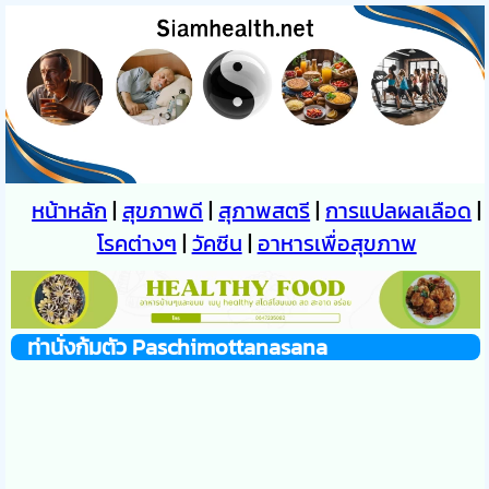
หน้าหลัก
|
สุขภาพดี
|
สุภาพสตรี
|
การแปลผลเลือด
|
โรคต่างๆ
|
วัคซีน
|
อาหารเพื่อสุขภาพ
ท่านั่งก้มตัว
Paschimottanasana