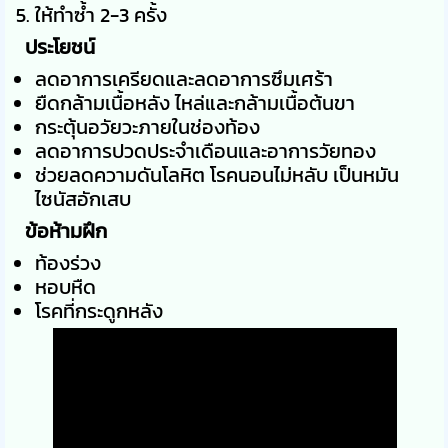
ให้ทำซ้ำ 2-3 ครั้ง
ประโยชน์
ลดอาการเครียดและลดอาการซึมเศร้า
ยืดกล้ามเนื้อหลัง ไหล่และกล้ามเนื้อต้นขา
กระตุ้นอวัยวะภายในช่องท้อง
ลดอาการปวดประจำเดือนและอาการวัยทอง
ช่วยลดความดันโลหิต โรคนอนไม่หลับ เป็นหมัน
ไซนัสอักเสบ
ข้อห้ามฝึก
ท้องร่วง
หอบหืด
โรคที่กระดูกหลัง