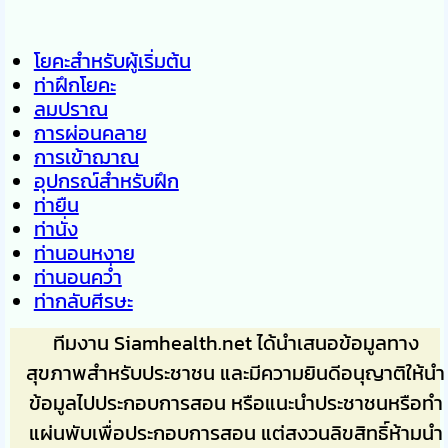
โยคะสำหรับผู้เริ่มต้น
ท่าฝึกโยคะ
ลมปราณ
การผ่อนคลาย
การเข้าฌาณ
อุปกรณ์สำหรับฝึก
ท่ายืน
ท่านั่ง
ท่านอนหงาย
ท่านอนคว่ำ
ท่ากลับศีรษะ
ทีมงาน Siamhealth.net ได้นำเสนอข้อมูลทาง
สุขภาพสำหรับประชาชน และมีความยินดีอนุญาติให้นำ
ข้อมูลไปประกอบการสอน หรือแนะนำประชาชนหรือทำ
แผ่นพับเพื่อประกอบการสอน แต่สงวนลิขสิทธิ์ห้ามนำ