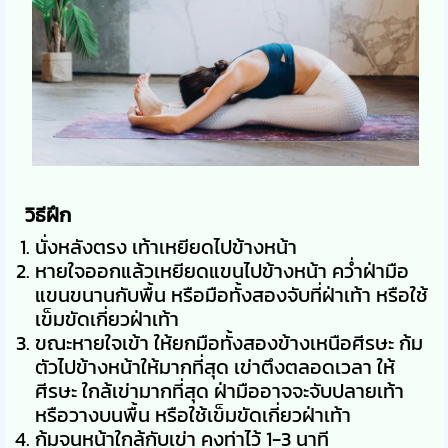
วิธีฝึก
นั่งหลังตรง เท้าเหยียดไปข้างหน้า
หายใจออกแล้วเหยียดแขนไปข้างหน้า คว่ำฝ่ามือ
แขนขนานกับพื้น หรือมือทั้งสองจับที่ฝ่าเท้า หรือใช้
เข็มขัดเกี่ยวฝ่าเท้า
ขณะหายใจเข้า ให้ยกมือทั้งสองข้างเหนือศีรษะ ก้ม
ตัวไปข้างหน้าให้มากที่สุด เข่าตึงตลอดเวลา ให้
ศีรษะ ใกล้เข่ามากที่สุด ฝ่ามืออาจจะจับปลายเท้า
หรือวางบนพื้น หรือใช้เข็มขัดเกี่ยวฝ่าเท้า
ก้มจนหน้าใกล้กับเข่า คงท่าไว้ 1-3 นาที