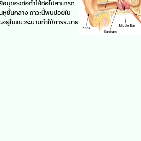
ื่อบุของท่อทำให้ท่อไม่สามารถ
นหูชั้นกลาง ถาวะนี้พบบ่อยใน
ละอยู่ในแนวระนาบทำให้การระบาย