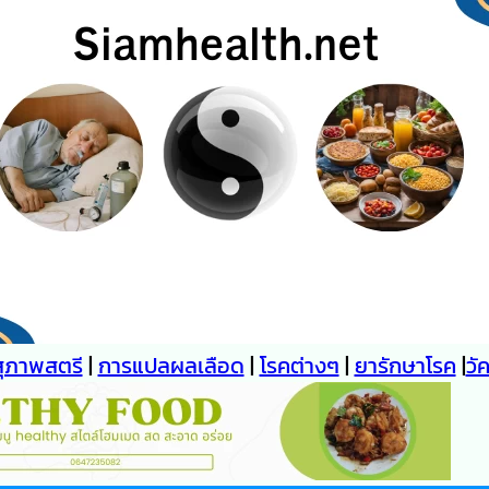
สุภาพสตรี
|
การแปลผลเลือด
|
โรคต่างๆ
|
ยารักษาโรค
|
วั