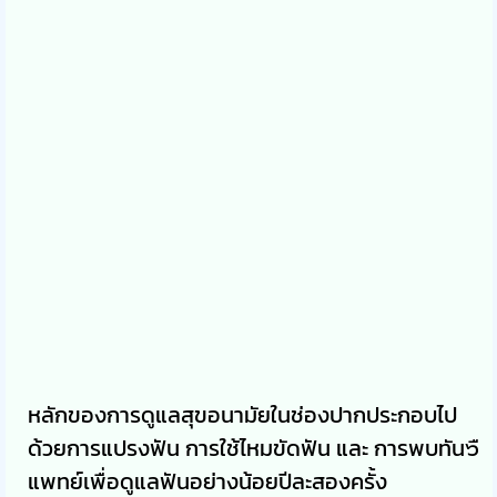
หลักของการดูแลสุขอนามัยในช่องปากประกอบไป
ด้วยการแปรงฟัน การใช้ไหมขัดฟัน และ การพบทัน๖ื
แพทย์เพื่อดูแลฟันอย่างน้อยปีละสองครั้ง