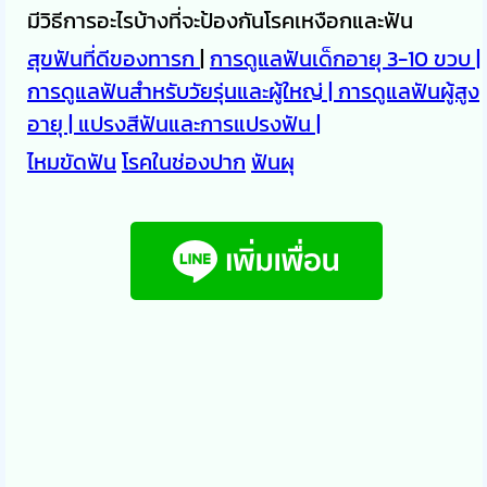
มีวิธีการอะไรบ้างที่จะป้องกันโรคเหงือกและฟัน
สุขฟันที่ดีของทารก
|
การดูแลฟันเด็กอายุ 3-10 ขวบ |
การดูแลฟันสำหรับวัยรุ่นและผู้ใหญ่ |
การดูแลฟันผู้สูง
อายุ |
แปรงสีฟันและการแปรงฟัน |
ไหมขัดฟัน
โรคในช่องปาก
ฟันผุ