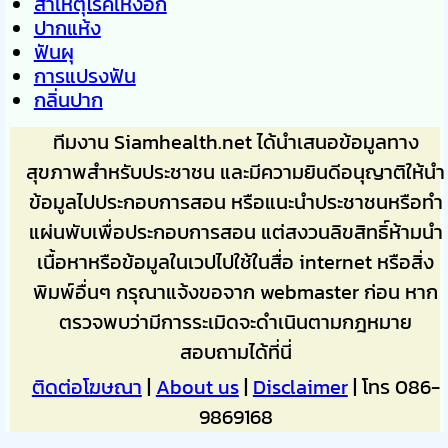
สาเหตุโรคเหงือก
ปากแห้ง
ฟันผุ
การแปรงฟัน
กลิ่นปาก
ทีมงาน Siamhealth.net ได้นำเสนอข้อมูลทาง
สุขภาพสำหรับประชาชน และมีความยินดีอนุญาติให้นำ
ข้อมูลไปประกอบการสอน หรือแนะนำประชาชนหรือทำ
แผ่นพับเพื่อประกอบการสอน แต่สงวนลิขสิทธิ์ห้ามนำ
เนื้อหาหรือข้อมูลในเวปไปใช้ในสื่อ internet หรือสิ่ง
พิมพ์อื่นๆ กรุณาแจ้งขอจาก webmaster ก่อน หาก
ตรวจพบว่ามีการระเมิดจะดำเนินตามกฎหมาย
สอบถามได้ที่นี่
ติดต่อโฆษณา
|
About us
|
Disclaimer
| โทร 086-
9869168