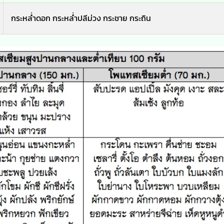
กระหล่ำดอก กระหล่ำปลีม่วง กระชาย กระถิน