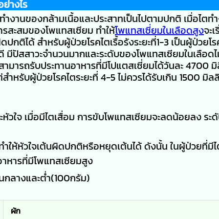
้อย่างไร
้การทำงานของกล้ามเนื้อและประสาทเป็นไปตามปกติ เมื่อไต
การสะสมของโพแทสเซียม ทำให้
โพแทสเซี่ยมในเลือดสูง
จะเร
ปกติได้ สำหรับผู้ป่วยโรคไตเรื้อรังระยะที่1-3 เป็นผู้ป่วยโ
ด้ดี มีปัสสาวะจำนวนมากและระดับของโพแทสเซียมในเลือดไ
ามารถรับประทานอาหารที่มีโปแตสเซี่ยมได้วันละ 4700 มิล
หรับผู้ป่วยโรคไตระยะที่ 4-5 ไม่ควรได้รับเกิน 1500 มิลล
ัวใจ เมื่อมีไตเสื่อม การขับโพแทสเซียมจะลดน้อยลง ระด
้หัวใจเต้นผิดปกติหรือหยุดเต้นได้ ดังนั้น ในผู้ป่วยที่มีไ
อาหารที่มีโพแทสเซียมสูง
านกลางและต่ำ(100กรัม)
ผัก