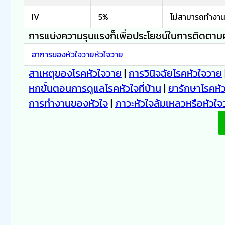
IV
5%
ไม่สามารถทำงานป
การแบ่งความรุนแรงก็เพื่อประโยชน์ในการติดตาม
อาการของหัวใจวายหัวใจวาย
สาเหตุของโรคหัวใจวาย
|
การวินิจฉัยโรคหัวใจวาย
หกขั้นตอนการดูแลโรคหัวใจที่บ้าน
|
ยารักษาโรคหั
การทำงานของหัวใจ
|
ภาวะหัวใจล้มเหลวหรือหัวใจ