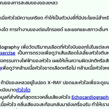
ญญาณของการสะสมของของเหลว
้นเมื่อหัวใจมีความเครียด ทำให้เป็นตัวบ่งชี้ที่มีประโยชน์สำห
ไต การทำงานของต่อมไทรอยด์ และแยกแยะสภาวะอื่นๆ
graphy เพื่อวัดปริมาณเลือดที่หัวใจบีบออกไปในแต่ละคร
xercise
เป็นการตรวจเพื่อดูว่าเส้นเลือดไปเลี้ยงหัวใจตีบห
กิจกรรมทางไฟฟ้าของหัวใจ เผยให้เห็นความผิดปกติหรื
จ
เพื่อดูว่ากล้ามเนื้อหัวใจขาดเลือดหรือไม่ กล้ามเนื้อหัวใจ
ถ้ามีของเหลวอยู่ในปอด X-RAY ปอดและหัวใจเพื่อจะดู
ยจะมีขนาด
หัวใจโต
มูลที่สำคัญที่สุดตรวจคลื่นเสียงหัวใจ
Echocardiograp
ื้อหัวใจ คลื่นเสียงจะสะท้อนกลับมายังเครื่องรับ ทำให้เร