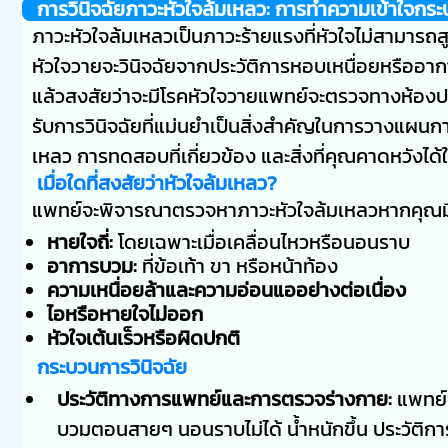
การวินิจฉัยภาวะหัวใจล้มเหลว: การทำความเข้าใจกร
ภาวะหัวใจล้มเหลวเป็นภาวะร้ายแรงที่หัวใจไม่สามารถสู
หัวใจวายจะวินิจฉัยจากประวัติการหอบเหนื่อยหรืออ
แล้วสงสัยว่าจะมีโรคหัวใจวายแพทย์จะตรวจทางห้องปฏ
รับการวินิจฉัยที่แม่นยำเป็นสิ่งสำคัญในการวางแผนการร
เหลว การทดสอบที่เกี่ยวข้อง และสิ่งที่คุณคาดหวังได
เมื่อใดที่สงสัยว่าหัวใจล้มเหลว?
แพทย์จะพิจารณาตรวจหาภาวะหัวใจล้มเหลวหากคุณมีอ
หายใจถี่:
โดยเฉพาะเมื่อเคลื่อนไหวหรือนอนราบ
อาการบวม:
ที่ข้อเท้า ขา หรือหน้าท้อง
ความเหนื่อยล้าและความอ่อนแออย่างต่อเนื่อง
ไอหรือหายใจไม่ออก
หัวใจเต้นเร็วหรือผิดปกติ
กระบวนการวินิจฉัย
ประวัติทางการแพทย์และการตรวจร่างกาย:
แพทย์ข
บวมตอนสายๆ นอนราบไม่ได้ น้ำหนักขึ้น ประวัติการร