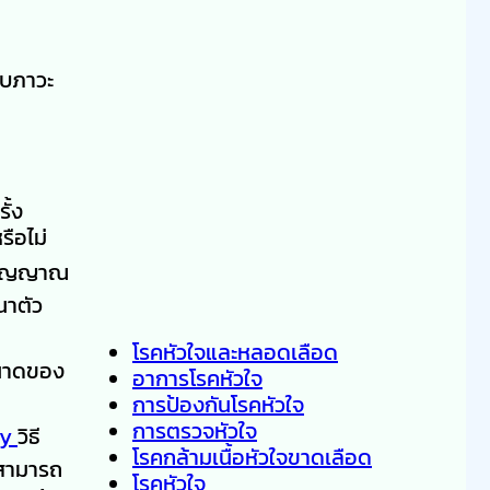
รับภาวะ
ั้ง
รือไม่
อสัญญาณ
หนาตัว
โรคหัวใจและหลอดเลือด
ขนาดของ
อาการโรคหัวใจ
การป้องกันโรคหัวใจ
การตรวจหัวใจ
hy
วิธี
โรคกล้ามเนื้อหัวใจขาดเลือด
าสามารถ
โรคหัวใจ