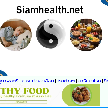
สุภาพสตรี
|
การแปลผลเลือด
|
โรคต่างๆ
|
ยารักษาโรค
|
วั