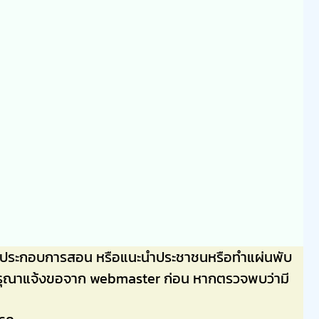
ลไปประกอบการสอน หรือแนะนำประชาชนหรือทำแผ่นพับ
่นๆ กรุณาแจ้งขอจาก webmaster ก่อน หากตรวจพบว่ามี