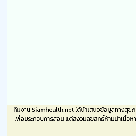
ทีมงาน Siamhealth.net ได้นำเสนอข้อมูลทางสุข
เพื่อประกอบการสอน แต่สงวนลิขสิทธิ์ห้ามนำเนื้อห