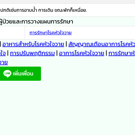
กติเช่นการอาบน้ำ การเดิน ขณะพักก็เหนื่อย.
ผู้ป่วยและการวางแผนการรักษา
การรักษาโรคหัวใจวาย
|
อาหารสำหรับโรคหัวใจวาย
|
สัญญาณเตือนอาการโรคหัว
วใจ
|
การปรับพฤติกรรม
|
อาการโรคหัวใจวาย
|
การรักษาห
วาย