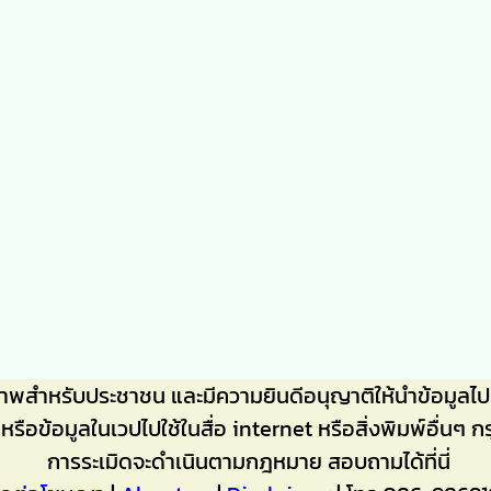
ภาพสำหรับประชาชน และมีความยินดีอนุญาติให้นำข้อมู
าหรือข้อมูลในเวปไปใช้ในสื่อ internet หรือสิ่งพิมพ์อื
การระเมิดจะดำเนินตามกฎหมาย สอบถามได้ที่นี่