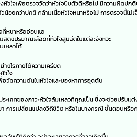
หัวใจเพื่อตรวจวัดว่าหัวใจบีบตัวดีหรือไม่ มีความผิดปกติ
ตัวน้อยกว่าปกติ กล้ามเนื้อหัวใจหนาหรือไม่ การตรวจนี้ไม่
ใจที่หนาหรืออ่อนแอ
แสดงปริมาณเลือดที่หัวใจสูบฉีดในแต่ละจังหวะ
ล้มเหลวได้
อย่างไรภายใต้ความเครียด
หัวใจ
พื่อวัดความดันในหัวใจและมองหาการอุดตัน
ระเภทของภาวะหัวใจล้มเหลวที่คุณเป็น ซึ่งจะช่วยปรับแต่
า การเปลี่ยนแปลงวิถีชีวิต หรือในบางกรณี ขั้นตอนหรือ
่ผลลัพธ์ที่ดีกว่า อย่าละเลยอาการที่อาจเกิดขึ้น