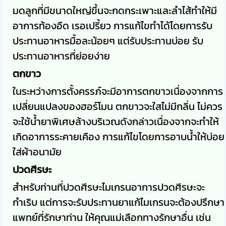
มดลูกที่มีขนาดใหญ่ขึ้นจะกดกระเพาะและลำไส้ทำให้มี
อาการท้องอืด เรอเปรี้ยว การแก้ไขทำได้โดยการรับ
ประทานอาหารมื้อละน้อยๆ แต่รับประทานบ่อย รับ
ประทานอาหารที่ย่อยง่าย
ตกขาว
ในระหว่างการตั้งครรภ์จะมีอาการตกขาวเนื่องจากการ
เปลี่ยนแปลงของฮอร์โมน ตกขาวจะใสไม่มีกลิ่น ไม่ควร
จะใช้น้ำยาพิเศษล้างบริเวณดังกล่าวเนื่องจากจะทำให้
เกิดอาการระคายเคือง การแก้ไขโดยการอาบน้ำให้บ่อย
ใส่ผ้าอนามัย
ปวดศีรษะ
สำหรับท่านที่ปวดศีรษะไมเกรนอาการปวดศีรษะจะ
กำเริบ แต่การจะรับประทานยาแก้ไมเกรนจะต้องปรึกษา
แพทย์ที่รักษาท่าน ให้คุณแม่เลือกทางรักษาอื่น เช่น