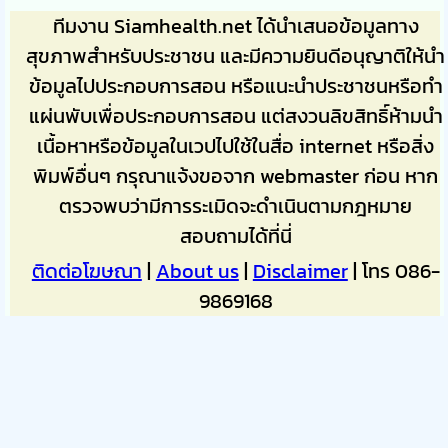
ทีมงาน Siamhealth.net ได้นำเสนอข้อมูลทาง
สุขภาพสำหรับประชาชน และมีความยินดีอนุญาติให้นำ
ข้อมูลไปประกอบการสอน หรือแนะนำประชาชนหรือทำ
แผ่นพับเพื่อประกอบการสอน แต่สงวนลิขสิทธิ์ห้ามนำ
เนื้อหาหรือข้อมูลในเวปไปใช้ในสื่อ internet หรือสิ่ง
พิมพ์อื่นๆ กรุณาแจ้งขอจาก webmaster ก่อน หาก
ตรวจพบว่ามีการระเมิดจะดำเนินตามกฎหมาย
สอบถามได้ที่นี่
ติดต่อโฆษณา
|
About us
|
Disclaimer
| โทร 086-
9869168