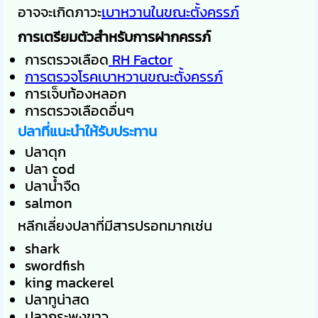
อาจจะเกิดภาวะ
เบาหวานในขณะตั้งครรภ์
การเตรียมตัวสำหรับการฝากครรภ์
การตรวจเลือด
RH Factor
การตรวจโรคเบาหวานขณะตั้งครรภ์
การเจ็บท้องหลอก
การตรวจเลือดอื่นๆ
ปลาที่แนะนำให้รับประทาน
ปลาดุก
ปลา cod
ปลาน้ำจืด
salmon
หลีกเลี่ยงปลาที่มีสารปรอทมากเช่น
shark
swordfish
king mackerel
ปลาทูน่าสด
ปลากระพงขาว