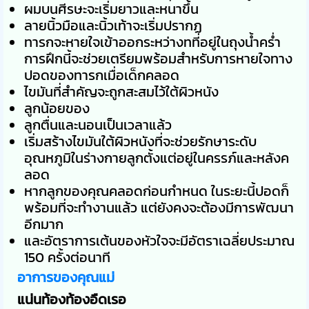
ผมบนศีรษะจะเริ่มยาวและหนาขึ้น
ลายนิ้วมือและนิ้วเท้าจะเริ่มปรากฏ
ทารกจะหายใจเข้าออกระหว่างทที่อยู่ในถุงน้ำคร่ำ
การฝึกนี้จะช่วยเตรียมพร้อมสำหรับการหายใจทาง
ปอดของทารกเมื่อเด็กคลอด
ไขมันที่สำคัญจะถูกสะสมไว้ใต้ผิวหนัง
ลูกน้อยของ
ลูกตื่นและนอนเป็นเวลาแล้ว
เริ่มสร้างไขมันใต้ผิวหนังที่จะช่วยรักษาระดับ
อุณหภูมิในร่างกายลูกตั้งแต่อยู่ในครรภ์และหลังค
ลอด
หากลูกของคุณคลอดก่อนกำหนด ในระยะนี้ปอดก็
พร้อมที่จะทำงานแล้ว แต่ยังคงจะต้องมีการพัฒนา
อีกมาก
และอัตราการเต้นของหัวใจจะมีอัตราเฉลี่ยประมาณ
150 ครั้งต่อนาที
อาการของคุณแม่
แน่นท้องท้องอืดเรอ