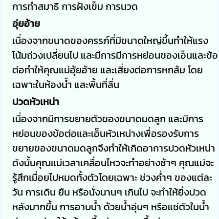
การทำสมาธิ การฝังเข็ม การนวด
อุ่ยอ้าย
เนื่องจากขนาดของครรภ์ที่มีขนาดใหญ่ขึ้นทำให้แรง
โน้มถ่วงเปลี่ยนไป และมีการมีการหย่อนของเอ็นและข้อ
ต่อทำให้คุณแม่อุ้ยอ้าย และเสี่ยงต่อการหกล้ม โดย
เฉพาะในห้องน้ำ และพื้นที่ลื่น
ปวดหัวเหน่า
เนื่องจากมีการขยายตัวของขนาดมดลูก และมีการ
หย่อนของข้อต่อและเอ็นหัวเหน่างเพื่อรองรับการ
ขยายของขนาดมดลูกจึงทำให้เกิดอาการปวดหัวเหน่า
ดังนั้นคุณแม่เวลาเคลื่อนไหวจะทำอย่างช้าๆ คุณแม่จะ
รู้สึกเมื่อยไปหมดทั้งตัวโดยเฉพาะ ช่วงค่ำๆ ของแต่ละ
วัน การเดิน ยืน หรือนั่งนานๆ เกินไป จะทำให้ยิ่งปวด
หลังมากขึ้น การอาบน้ำ ด้วยน้ำอุ่นๆ หรือแช่ตัวในน้ำ