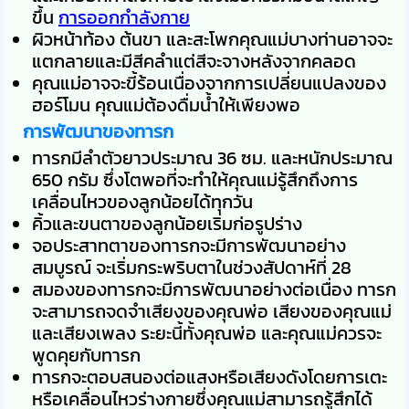
ขึ้น
การออกกำลังกาย
ผิวหน้าท้อง ต้นขา และสะโพกคุณแม่บางท่านอาจจะ
แตกลายและมีสีคลำแต่สีจะจางหลังจากคลอด
คุณแม่อาจจะขี้ร้อนเนื่องจากการเปลี่ยนแปลงของ
ฮอร์โมน คุณแม่ต้องดื่มน้ำให้เพียงพอ
การพัฒนาของทารก
ทารกมีลำตัวยาวประมาณ 36 ซม. และหนักประมาณ
650 กรัม ซึ่งโตพอที่จะทำให้คุณแม่รู้สึกถึงการ
เคลื่อนไหวของลูกน้อยได้ทุกวัน
คิ้วและขนตาของลูกน้อยเริ่มก่อรูปร่าง
จอประสาทตาของทารกจะมีการพัฒนาอย่าง
สมบูรณ์ จะเริ่มกระพริบตาในช่วงสัปดาห์ที่ 28
สมองของทารกจะมีการพัฒนาอย่างต่อเนื่อง ทารก
จะสามารถจดจำเสียงของคุณพ่อ เสียงของคุณแม่
และเสียงเพลง ระยะนี้ทั้งคุณพ่อ และคุณแม่ควรจะ
พูดคุยกับทารก
ทารกจะตอบสนองต่อแสงหรือเสียงดังโดยการเตะ
หรือเคลื่อนไหวร่างกายซึ่งคุณแม่สามารถรู้สึกได้