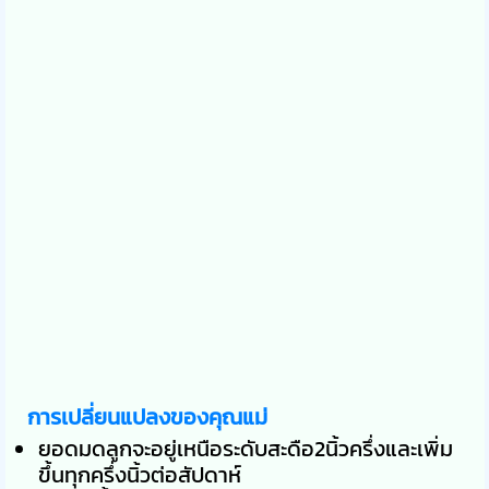
การเปลี่ยนแปลงของคุณแม่
ยอดมดลูกจะอยู่เหนือระดับสะดือ2นิ้วครึ่งและเพิ่ม
ขึ้นทุกครึ่งนิ้วต่อสัปดาห์