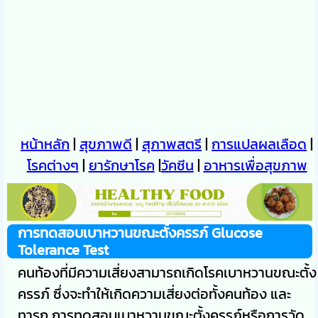
หน้าหลัก
|
สุขภาพดี
|
สุภาพสตรี
|
การแปลผลเลือด
|
โรคต่างๆ
|
ยารักษาโรค
|
วัคซีน
|
อาหารเพื่อสุขภาพ
การทดสอบเบาหวานขณะตั้งครรภ์ Glucose
Tolerance Test
คนท้องที่มีความเสี่ยงสามารถเกิดโรคเบาหวานขณะตั้ง
ครรภ์ ซึ่งจะทำให้เกิดความเสี่ยงต่อทั้งคนท้อง และ
ทารก การทดสอบเบาหวานขณะตั้งครรภ์หรือการวัด