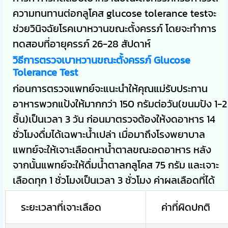
ความทนทานต่อกลูโคส glucose tolerance testจะ
ช่วยวินิจฉัยโรคเบาหวานขณะตั้งครรภ์ โดยจะทำการ
ทดสอบที่อายุครรภ์ 26-28 สัปดาห์
วิธีการตรวจเบาหวานขณะตั้งครรภ์ Glucose
Tolerance Test
ก่อนการตรวจแพทย์จะแนะนำให้คุณแม่รับประทาน
อาหารพวกแป้งให้มากกว่า 150 กรัมต่อวัน(ขนมปัง 1-2
ชิ้น)เป็นเวลา 3 วัน ก่อนมาตรวจต้องให้งดอาหาร 14
ชั่วโมงดื่มได้เฉพาะน้ำเปล่า เมื่อมาถึงโรงพยาบาล
แพทย์จะให้เจาะเลือดหาน้ำตาลขณะอดอาหาร หลัง
จากนั้นแพทย์จะให้ดื่มน้ำตาลกลูโคส 75 กรัม และเจาะ
เลือดทุก 1 ชั่วโมงเป็นเวลา 3 ชั่วโมง ค่าผลเลือดที่ได้
ระยะเวลาที่เจาะเลือด
ค่าที่ผิดปกติ