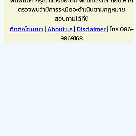
พิมพ์อื่นๆ กรุณาแจ้งขอจาก webmaster ก่อน หาก
ตรวจพบว่ามีการระเมิดจะดำเนินตามกฎหมาย
สอบถามได้ที่นี่
ติดต่อโฆษณา
|
About us
|
Disclaimer
| โทร 086-
9869168