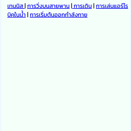
เทนนิส
|
การวิ่งบนสายพาน
|
การเดิน
|
การเล่นแอร์โร
บิคในน้ำ
|
การเริ่มต้นออกกำลังกาย