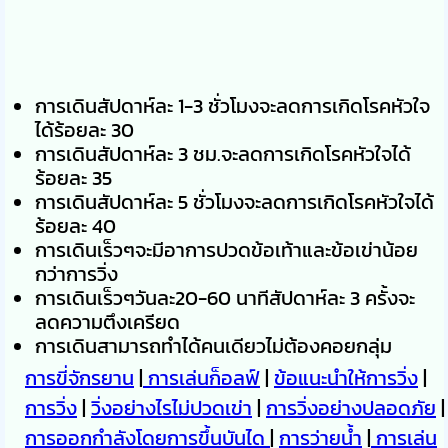
การเดินสัปดาห์ละ 1-3 ชั่วโมงจะลดการเกิดโรคหัวใจ
ได้ร้อยละ 30
การเดินสัปดาห์ละ 3 ชม.จะลดการเกิดโรคหัวใจได้
ร้อยละ 35
การเดินสัปดาห์ละ 5 ชั่วโมงจะลดการเกิดโรคหัวใจได้
ร้อยละ 40
การเดินเร็วๆจะมีอาการปวดข้อเท้าและข้อเข่าน้อย
กว่าการวิ่ง
การเดินเร็วๆวันละ20-60 นาทีสัปดาห์ละ 3 ครั้งจะ
ลดความตึงเครียด
การเดินสามารถทำได้คนเดียวไม่ต้องคอยกลุ่ม
การขี่จักรยาน
|
การเล่นก็อลฟ์
|
ข้อแนะนำให้การวิ่ง
|
การวิ่ง
|
วิ่งอย่างไรไม่ปวดเข่า
|
การวิ่งอย่างปลอดภัย
|
การออกกำลังโดยการขึ้นบันได
|
การว่ายน้ำ
|
การเล่น