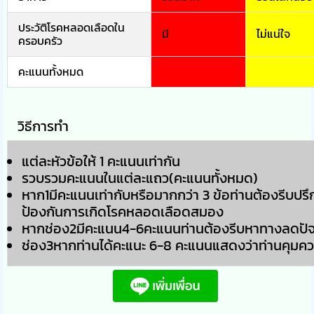
ประวัติโรคหลอดเลือดใน
มี
ไม่แน่ใจ
ครอบครัว
คะแนนทั้งหมด
วิธีการทำ
แต่ละหัวข้อให้ 1 คะแนนเท่ากัน
รวบรวมคะแนนในแต่ละแถว(คะแนนทั้งหมด)
หาก1มีคะแนนเท่ากับหรือมากกว่า 3 ข้อท่านต้องรีบปรึ
ป้องกันการเกิดโรคหลอดเลือดสมอง
หากช่อง2มีคะแนน4-6คะแนนท่านต้องรีบหาทางลดปัจจ
ช่อง3หากท่านได้คะแนะ 6-8 คะแนนแสดงว่าท่านคุมความ