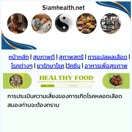
หน้าหลัก
|
สุขภาพดี
|
สุภาพสตรี
|
การแปลผลเลือด
|
โรคต่างๆ
|
ยารักษาโรค
|
วัคซีน
|
อาหารเพื่อสุขภาพ
การประเมินความเสี่ยงของการเกิดโรคหลอดเลือด
สมองท่านจะต้องทราบ