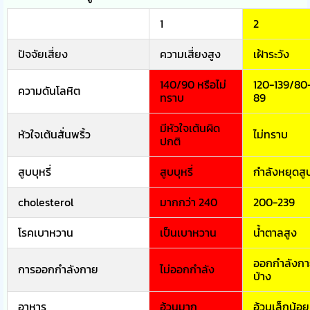
1
2
ปัจจัยเสี่ยง
ความเสี่ยงสูง
เฝ้าระวัง
140/90 หรือไม่
120-139/80
ความดันโลหิต
ทราบ
89
มีหัวใจเต้นผิด
หัวใจเต้นสั่นพริ้ว
ไม่ทราบ
ปกติ
สูบบุหรี่
สูบบุหรี่
กำลังหยุดสู
cholesterol
มากกว่า 240
200-239
โรคเบาหวาน
เป็นเบาหวาน
น้ำตาลสูง
ออกกำลังก
การออกกำลังกาย
ไม่ออกกำลัง
บ้าง
อาหาร
อ้วนมาก
อ้วนเล็กน้อย