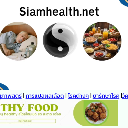
สุภาพสตรี
|
การแปลผลเลือด
|
โรคต่างๆ
|
ยารักษาโรค
|
วั