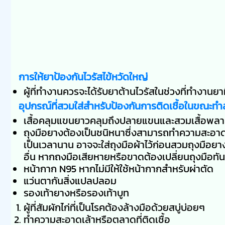
การให้ยาป้องกันไวรัสไข้หวัดใหญ่
ผู้ที่ทำงานควรจะได้รับยาต้านไวรัสในช่วงที่ทำงานยาท
อุปกรณ์ที่สวมใส่สำหรับป้องกันการติดเชื้อในขณะทำ
เสื้อคลุมแขนยาวคลุมถึงปลายแขนและสวมเสื้อพลาสต
ถุงมือยางต้องเป็นชนิหนาซึ่งสามารถทำความสะอาดแล
เป็นเวลานาน อาจจะใส่ถุงมือผ้าไว้ก่อนสวมถุงมือยาง
อื่น หากถงมือเสียหายหรือขาดต้องเปลี่ยนถุงมือทัน
หน้ากาก N95 หากไม่มีให้ใช้หน้ากากสำหรับผ่าตัด
แว่นตากันสิ่งแปลปลอม
รองเท้ายางหรือรองเท้าบูท
ผู้ที่สัมผักไก่ที่เป็นโรคต้องล้างมือด้วยสบู่บ่อยๆ
ทำความสะอาดเล้าหรือตลาดที่ติดเชื้อ