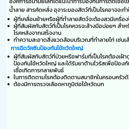
องค์การอนามัยโลกได้แนะนำการป้องกันการติดเชื้อไข้
น้ำลาย สารคัดหลั่ง อุจาระของสัตว์ที่เป็นโรคอาจจะทำใ
ผู้ที่เคลื่อนย้ายหรือผู้ที่ทำลายสัตว์จะต้องสวมีเครื่อ
ผู้ที่สัมผัสกับสัตว์ที่เป็นโรคควรจะล้างมือบ่อยๆ สำห
โรคหลังจากเสร็จงาน
ทำความสะอาดสิ่งแวดล้อมบริเวณที่ทำลายไก่ เช่นเ
การฉีดวัคซีนป้องกันไข้หวัดใหญ่
ผู้ที่สัมผัสกับสัตว์ที่ป่วยหรือฟาร์มที่เป็นโรคต้องเ
ป้องกันไข้หวัดใหญ่ และได้รับยาต้านไวรัสเพื่อป้องกั
เชื้อเกิดการกลายพันธ์
ในการติดตามโรคต้องติดตามสมาชิกในครอบครัวด้วย ผู
ต้องมีการตรวจเลือดหาภูมิต่อไข้หวัดนก