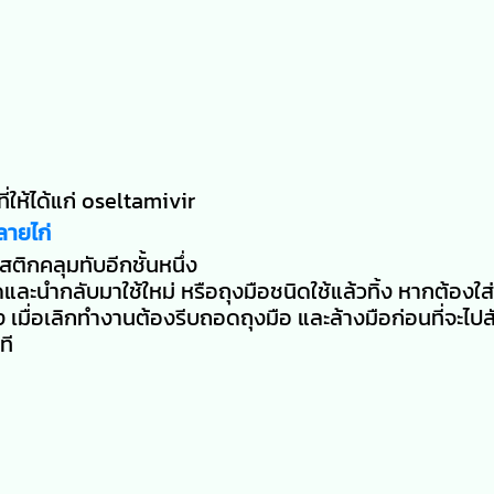
ี่ให้ได้แก่ oseltamivir
ลายไก่
ิกคลุมทับอีกชั้นหนึ่ง
ะนำกลับมาใช้ใหม่ หรือถุงมือชนิดใช้แล้วทิ้ง หากต้องใส่
 เมื่อเลิกทำงานต้องรีบถอดถุงมือ และล้างมือก่อนที่จะไปสั
ที