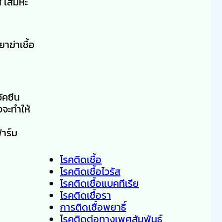
ส เสมหะ
าฆ่าเชื้อ
วัคซีน
งจะทำให้
ฟาร์ม
โรคติดเชื้อ
โรคติดเชื้อไวรัส
โรคติดเชื้อแบคทีเรีย
โรคติดเชื้อรา
การติดเชื้อพยาธิ์
โรคติดต่อทางเพศสัมพันธ์