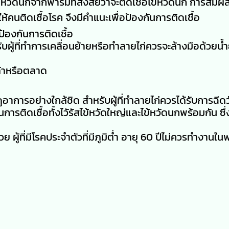
หวัดนกจากฟาร์มที่สงสัยว่าจะติดเชื้อไข้หวัดนก การสัมผั
ห้คนติดเชื้อโรค จึงมีคำแนะเพื่อป้องกันการติดเชื้อ
งป้องกันการติดเชื้อ
รับผู้ที่ทำการเคลื่อนย้ายหรือทำลายไก่ควรจะล้างมือด้วยน้ำย
ล้าหรือตลาด
ฝ้าดูอาการอย่างใกล้ชิด สำหรับผู้ที่ทำลายไก่ควรได้รับการฉีด
นการติดเชื้อทั้งไวัรัสไข้หวัดใหญ่และไข้หวัดนกพร้อมกัน ซึ่
้ที่มีโรคประจำตัวที่มีภูมิต่ำ อายุ 60 ปีไม่ควรทำงานใน