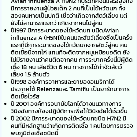
Avian influenza A H9N2 ที่ประเทศจีนและฮ่องกง
มีการรายงานผู้ป่วยเด็ก 2 คนที่เป็นไข้หวัดนก ทั้ง
สองคนหายเป็นปกติ เชื่อว่าเกิดจากสัตว์เลี้ยง แต่
ยังไม่สามารถแยกว่าเกิดจากคนไปสู่คน
ปี1997 มีการระบาดของไข้หวัดนก ชนิดAvian
influenza A (H5N1)ในคนและสัตว์เลี้ยงซึ่งเป็นครั้ง
แรกที่มีการระบาดของไข้หวัดนกจากสัตว์สู่คน คน
ติดเชื้อนี้จากไก่ แทนที่จะติดจากหมูเหมือนอดีต ยัง
ไม่มีรายงานว่าคนติดจากคน การระบากครั้งนี้มีผู้ติด
เชื้อ 18 คน เสียชีวิต 6 คน ทางการได้กำจัดสัตว์
เลี้ยง 1.5 ล้านตัว
ปี1998 องค์การอาหารและยาของอเมริกาได้
ประกาศใช้ Relenzaและ Tamiflu เป็นยารักษาการ
ติดเชื้อไวรัส
ปี 2001 องค์การอนามัยโลกได้วางแนวทางการ
วินิจฉัยทางห้องปฏิบัติการเพื่อให้วินิจฉัยได้เร็วขึ้น
ปี 2002 มีการระบาดของไข้หวัดนกชนิด H7N2 มี
คนที่มีหลักฐานว่าเกิดการติดเชื้อ 1 คนโดยการตรวจ
พบภูมิต่อเชื้อชนิดนี้