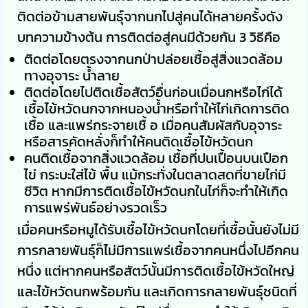
ติดต่อข้ามสายพันธุ์จากนกไปสู่คนได้หลายครั้งดัง
บทความข้างต้น การติดต่อสู่คนมีด้วยกัน 3 วิธีคือ
ติดต่อโดยตรงจากนกป่าปล่อยเชื้อสู่สิ่งแวดล้อม
ทางอุจาระ น้ำลาย
ติดต่อโดยไปติดเชื้อสัตว์อื่นก่อนเมื่อนกหรือไก่ได้
เชื้อไข้หวัดนกจากหนองน้ำหรือทำให้ไก่เกิดการติด
เชื้อ และแพร่กระจายเชื้ อ เมื่อคนสัมผัสกับอุจาระ
หรือสารคัดหลั่งก็ทำให้คนติดเชื้อไข้หวัดนก
คนติดเชื้อจากสิ่งแวดล้อม เชื้อที่ปนเปื้อนบนเปือก
ไข่ กระบะใส่ไข้ พื้น แม้กระทั่งในตลาดสดที่ขายไก่มี
ชีวิต หากมีการติดเชื้อไข้หวัดนกในไก่ก็จะทำให้เกิด
การแพร่พันธ์อย่างรวดเร็ว
เมื่อคนหรือหมูได้รับเชื้อไข้หวัดนกโดยที่เชื้อนั้นยังไม่มี
การกลายพันธุ์ก็ไม่มีการแพร่เชื้อจากคนหนึ่งไปอีกคน
หนึ่ง แต่หากคนหรือสัตว์นั้นมีการติดเชื้อไข้หวัดใหญ่
และไข้หวัดนกพร้อมกัน และเกิดการกลายพันธุ์ชนิดที่