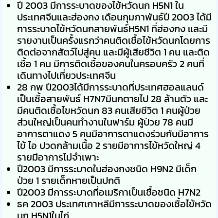
ปี 2003 มีการระบาดของไข้หวัดนก H5N1 ใน
ประเทศจีนและฮ่องกง เดือนกุมภาพันธ์ปี 2003 ได้มี
การระบาดไข้หวัดนกสายพันธ์H5N1 ที่ฮ่องกง และมี
รายงานเป็นครั้งแรกว่าคนติดเชื้อไข้หวัดนกโดยการ
ติดต่อจากสัตว์ไปสู่คน และมีผู้เสียชีวิต 1 คน และติด
เชื้อ 1 คน มีการติดเชื้อของคนในครอบครัว 2 คนที่
เดินทางไปเที่ยวประเทศจีน
28 กพ ปี2003ได้มีการระบาดที่ประเทศฮอลแลนด์
เป็นเชื้อสายพันธ์ H7N7มีนกตายไป 28 ล้านตัว และ
มีคนติดเชื้อไขหวัดนก 83 คนเสียชีวิต 1 คนผู้ป่วย
ส่วนใหญ่เป็นคนทำงานในฟาร์ม ผู้ป่วย 78 คนมี
อาการตาแดง 5 คนมีอาการตาแดงร่วมกับมีอาการ
ไข้ ไอ ปวดกล้ามเนื้อ 2 รายมีอาการไข้หวัดใหญ่ 4
รายมีอาการไม่จำเพาะ
ปี2003 มีการระบาดในฮ่องกงชนิด H9N2 มีเด็ก
ป่วย 1 รายเด็กหายเป็นปกติ
ปี2003 มีการระบาดที่อเมริกาเป็นเชื้อชนิด H7N2
ธค 2003 ประเทศเกาหลีมีการระบาดของเชื้อไข้หวัด
นก H5N1ในไก่