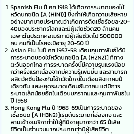
Spanish Flu ปี คศ.1918 ได้เกิดการระบาดของไข้
หวัดนกชนิด [A (H1N1)] ซึ่งทำให้เกิดความเสียหาย
อย่างมากมายประมาณว่าเกิดการติดเชื้อร้อยละ20-
40ของประชากรโลกและมีผู้เสียชีวิต20 ล้านคน
เฉพาะในประเทศอเมริกามีผู้เสียชีวิตไป 500000
คน คนที่เป็นโรคจะมีอายุ 20-50 ปี
Asian Flu ในปี คศ.1957-58 เดือนกุมภาพันธ์ได้มี
การระบาดของไข้หวัดนกชนิด [A (H2N2)] ที่ทาง
ตะวันออกไกล การระบาดครั้งนี้มีความรุนแรงน้อย
กว่าครั้งแรกเนื่องจากมีความรู้เพิ่มขึ้น และสามารถ
ผลิตวัคซีนป้องกันไข้หวัดใหญ่ในเดือนสิงหาคมปี
เดียวกัน และหยุดระบาดเดือนธันวาคม แต่มีการ
ระบาดเล็กน้อยอีกในเดือนมกราคมและกุมภาพันธ์ใน
ปี 1958
Hong Kong Flu ปี 1968-69เป็นการระบาดของ
เชื้อชนิด [A (H3N2)]เริ่มต้นระบาดที่ฮ่องกง และ
ลามเข้าอเมริกาทำให้ผู้ที่มีอายุมากกว่า 65 ปีเสีย
ชีวิตเป็นจำนวนมากประมาณว่ามีผู้เสียชีวิต