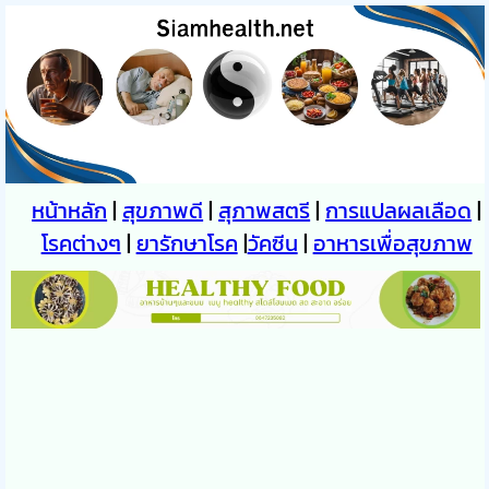
หน้าหลัก
|
สุขภาพดี
|
สุภาพสตรี
|
การแปลผลเลือด
|
โรคต่างๆ
|
ยารักษาโรค
|
วัคซีน
|
อาหารเพื่อสุขภาพ