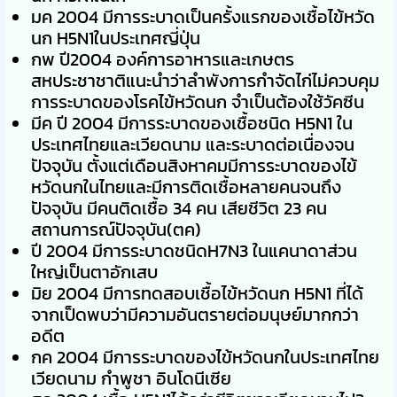
มค 2004 มีการระบาดเป็นครั้งแรกของเชื้อไข้หวัด
นก H5N1ในประเทศญี่ปุ่น
กพ ปี2004 องค์การอาหารและเกษตร
สหประชาชาติแนะนำว่าลำพังการกำจัดไก่ไม่ควบคุม
การระบาดของโรคไข้หวัดนก จำเป็นต้องใช้วัคซีน
มีค ปี 2004 มีการระบาดของเชื้อชนิด H5N1 ใน
ประเทศไทยและเวียดนาม และระบาดต่อเนื่องจน
ปัจจุบัน ตั้งแต่เดือนสิงหาคมมีการระบาดของไข้
หวัดนกในไทยและมีการติดเชื้อหลายคนจนถึง
ปัจจุบัน มีคนติดเชื้อ 34 คน เสียชีวิต 23 คน
สถานการณ์ปัจจุบัน(ตค)
ปี 2004 มีการระบาดชนิดH7N3 ในแคนาดาส่วน
ใหญ่เป็นตาอักเสบ
มิย 2004 มีการทดสอบเชื้อไข้หวัดนก H5N1 ที่ได้
จากเป็ดพบว่ามีความอันตรายต่อมนุษย์มากกว่า
อดีต
กค 2004 มีการระบาดของไข้หวัดนกในประเทศไทย
เวียดนาม กำพูชา อินโดนีเซีย