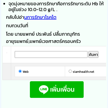
จุดมุ่งหมายของการรักษาคือการรักษาระดับ Hb ให้
อยู่ในช่วง 10.0-12.0 g/L .
กลับไปอ่า
นการรักษาโรคไต
ทบทวนวันที่
โดย นายแพทย์ ประพันธ์ ปลื้มภาณุภัทร
อายุรแพทย์,แพทย์เวชศาสตร์ครอบครัว
Web
siamhealth.net