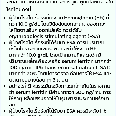
จะถือว่ามีโลหิตจาง แนวทางการดูแลผู้ที่มีโลหิตจางใน
โรคไตมีดังนี้
ผู้ป่วยโรคไตเรื้อรังที่มีระดับ Hemoglobin (Hb) ต่ำ
กว่า 10.0 g/dL โดยวินิจฉัยแยกสาเหตุของภาวะ
โลหิตจางอื่นๆ ออกไปแล้ว ควรได้รับ
erythropoiesis stimulating agent (ESA)
ผู้ป่วยโรคไตเรื้อรังที่ได้รับยา ESA ควรมีปริมาณ
เหล็กในร่างกายเพียง พอที่จะทำให้ระดับ Hb
มากกว่า 10.0 g/dL โดยเป้าหมายที่แสดงว่า มี
ปริมาณเหล็กเพียงพอคือ serum ferritin มากกว่า
100 ng/mL และ Transferrin saturation (TSAT)
มากกว่า 20% โดยมีการตรวจ ก่อนการให้ ESA และ
ติดตามอย่างน้อยทุก 3 เดือน
อย่างไรก็ดี ควรระมัดระวังภาวะเหล็กเกินในร่างกาย
ถ้า serum ferritin มีค่ามากกว่า 500 ng/mL การ
ให้ธาตุเหล็กเสริมอาจให้ในรูป ยารับประทานหรือยา
ฉีด
ผู้ป่วยโรคไตเรื้อรังที่ได้รับยา ESA ควรมีระดับ Hb