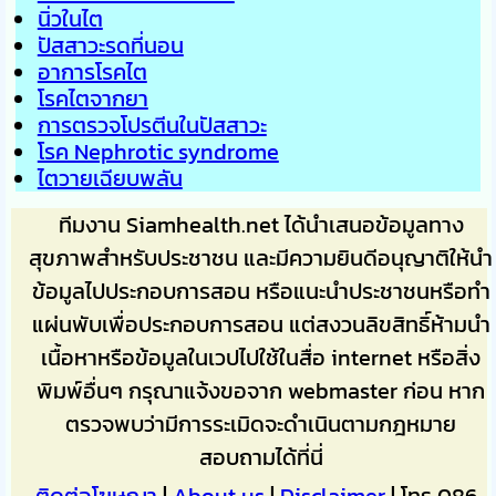
นิ่วในไต
ปัสสาวะรดที่นอน
อาการโรคไต
โรคไตจากยา
การตรวจโปรตีนในปัสสาวะ
โรค Nephrotic syndrome
ไตวายเฉียบพลัน
ทีมงาน Siamhealth.net ได้นำเสนอข้อมูลทาง
สุขภาพสำหรับประชาชน และมีความยินดีอนุญาติให้นำ
ข้อมูลไปประกอบการสอน หรือแนะนำประชาชนหรือทำ
แผ่นพับเพื่อประกอบการสอน แต่สงวนลิขสิทธิ์ห้ามนำ
เนื้อหาหรือข้อมูลในเวปไปใช้ในสื่อ internet หรือสิ่ง
พิมพ์อื่นๆ กรุณาแจ้งขอจาก webmaster ก่อน หาก
ตรวจพบว่ามีการระเมิดจะดำเนินตามกฎหมาย
สอบถามได้ที่นี่
ติดต่อโฆษณา
|
About us
|
Disclaimer
| โทร 086-