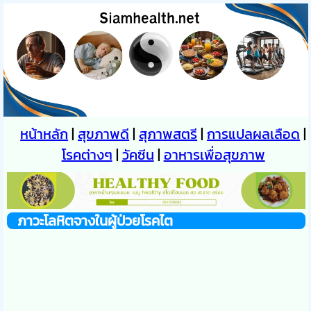
หน้าหลัก
|
สุขภาพดี
|
สุภาพสตรี
|
การแปลผลเลือด
|
โรคต่างๆ
|
วัคซีน
|
อาหารเพื่อสุขภาพ
ภาวะโลหิตจางในผู้ป่วยโรคไต