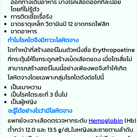
ออกทางเดินอาหาร บางโรคเลือดออกทีละน้อย
โดยที่ไม่รู้ตัว
การติดเชื้อเรื้อรัง
ขาดธาตุเหล็ก วิตามินบี 12 ขาดกรดโฟลิก
ขาดอาหาร
ทำไมโรคไตจึงมีภาวะโลหิตจาง
ไตทำหน้าที่สร้างฮอร์โมนตัวหนึ่งชื่อ Erythropoetine
ที่กระตุ้นให้ไขกระดูกสร้างเม็ดเลือดแดง เมื่อไตเสื่อไม่
สามารถสร้างฮอร์โมนนี้อย่างเพียงพอจึงทำให้เกิด
โลหิตจางโดยเฉพาะกลุ่มโรคไตดังต่อไปนี้
เป็นเบาหวาน
เป็นโรคไตระยะที่ 3 ขึ้นไป
เป็นผู้หญิง
จะรู้ได้อย่างไรว่ามีโลหิตจาง
แพทย์จะเจาะเลือดตรวจหากระดับ
Hemoglobin
(Hb)
ต่ำกว่า 12.0 และ 13.5 g/dLในหญิงและชายตามลำดับ