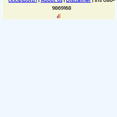
9869168