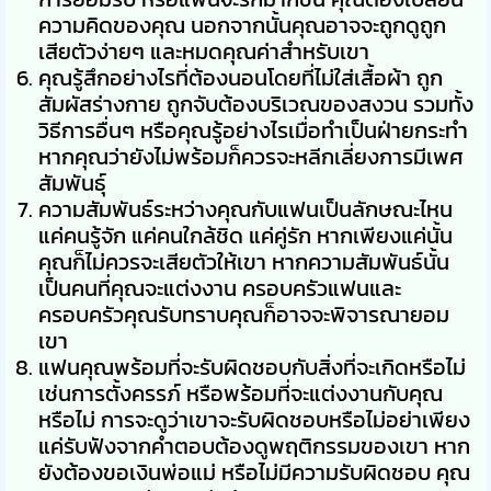
ความคิดของคุณ นอกจากนั้นคุณอาจจะถูกดูถูก
เสียตัวง่ายๆ และหมดคุณค่าสำหรับเขา
คุณรู้สึกอย่างไรที่ต้องนอนโดยที่ไม่ใส่เสื้อผ้า ถูก
สัมผัสร่างกาย ถูกจับต้องบริเวณของสงวน รวมทั้ง
วิธีการอื่นๆ หรือคุณรู้อย่างไรเมื่อทำเป็นฝ่ายกระทำ
หากคุณว่ายังไม่พร้อมก็ควรจะหลีกเลี่ยงการมีเพศ
สัมพันธุ์
ความสัมพันธ์ระหว่างคุณกับแฟนเป็นลักษณะไหน
แค่คนรู้จัก แค่คนใกล้ชิด แค่คู่รัก หากเพียงแค่นั้น
คุณก็ไม่ควรจะเสียตัวให้เขา หากความสัมพันธ์นั้น
เป็นคนที่คุณจะแต่งงาน ครอบครัวแฟนและ
ครอบครัวคุณรับทราบคุณก็อาจจะพิจารณายอม
เขา
แฟนคุณพร้อมที่จะรับผิดชอบกับสิ่งที่จะเกิดหรือไม่
เช่นการตั้งครรภ์ หรือพร้อมที่จะแต่งงานกับคุณ
หรือไม่ การจะดูว่าเขาจะรับผิดชอบหรือไม่อย่าเพียง
แค่รับฟังจากคำตอบต้องดูพฤติกรรมของเขา หาก
ยังต้องขอเงินพ่อแม่ หรือไม่มีความรับผิดชอบ คุณ