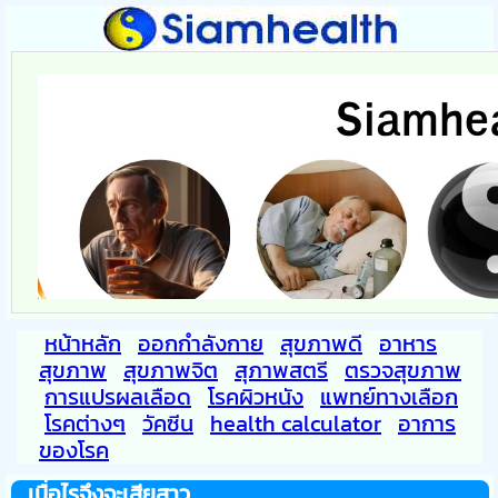
หน้าหลัก
ออกกำลังกาย
สุขภาพดี
อาหาร
สุขภาพ
สุขภาพจิต
สุภาพสตรี
ตรวจสุขภาพ
การแปรผลเลือด
โรคผิวหนัง
แพทย์ทางเลือก
โรคต่างๆ
วัคซีน
health calculator
อาการ
ของโรค
เมื่อไรจึงจะเสียสาว