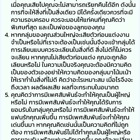
เมื่อคุณเสียไปคุณจะไม่สามารถเรียกคืนได้อีก ดังนั้น
การที่จะให้สิ่งที่เป็นสิ่งเดียว มีได้ครั้งเดียวควรที่จะมี
ความรอบครอบ ควรจะมอบให้แก่คนที่คุณคิดว่า
พิเศษที่สุด และเป็นพ่อของลูกของคุณ
หากกลุ่มของคุณส่วนใหญ่จะเสียตัวก่อนแต่งงาน
จำเป็นหรือไม่ที่เราจะต้องเป็นเช่นนั้นจึงจะเข้ากลุ่มได้
การเลียนแบบควรจะเลียนในสิ่งที่ดี สิ่งไม่ดีก็ไม่ควร
จะเลียน หากคุณไม่เสียตัวก่อนแต่ง คุณจะถูกล้อ
เลียนหรือไม่ ในความเป็นจริงคุณจะต้องมีความคิด
เป็นของตัวเองอย่าให้ความคิดของกลุ่มมาโน้มเน้า
ให้เราทำในสิ่งที่ไม่ดี คิดว่าอะไรเหมาะสม เมื่อไรจึงจะ
ถึงเวลา ผลดีผลเสีย ผลที่จะกระทบในอนาคต
คุณคิดว่าการมีเพศสัมพันธ์จะทำให้คุณเป็นผู้ใหญ่
หรือไม่ การมีเพศสัมพันธ์จะทำให้คุณได้รับการ
ยอมรับในกลุ่มคุณหรือไม่ การมีเพศสัมพันธ์จะทำให้
แฟนรักคุณเพิ่มขึ้น การมีเพศสัมพันธ์จะทำให้คุณ
เด่นขึ้นมา หากคุณคิดเช่นนั้นเป็นความคิดที่ไม่ถูก
ต้อง การมีเพศสัมพันธ์ไม่ได้ทำคุณเป็นผู้ใหญ่หรือ
การยอมรับ หรือแฟนจะรักมากขึ้น คุณต้องเปลี่ยน