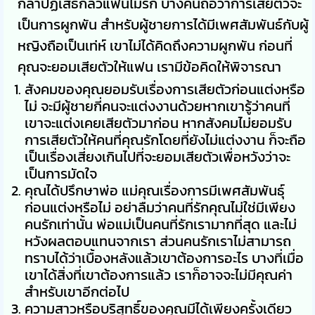
กล้าปฏิเสธกลัวแฟนไม่รัก บางคนถือว่าการเสียตัวจะ
เป็นการผูกพัน สำหรับผู้ชายการได้มีเพศสัมพันธ์กับผู้
หญิงถือเป็นเท่ห์ เขาไม่ได้คิดถึงความผูกพัน ก่อนที่
คุณจะยอมเสียตัวให้แฟน เรามีข้อคิดให้พิจารณา
สังคมของคุณยอมรับเรื่องการเสียตัวก่อนแต่งหรือ
ไม่ จะมีผู้ชายกี่คนจะแต่งงานด้วยหากเขารู้ว่าคนที่
เขาจะแต่งเคยเสียตัวมาก่อน หากสังคมไม่ยอมรับ
การเสียตัวให้คนที่คุณรักโดยที่ยังไม่แต่งงาน ก็จะถือ
เป็นเรื่องเสี่ยงเกินไปที่จะยอมเสียตัวเพื่อหวังว่าจะ
เป็นการมัดใจ
คุณได้ปรึกษาพ่อ แม่คุณเรื่องการมีเพศสัมพันธุ์
ก่อนแต่งหรือไม่ อย่าลืมว่าคนที่รักคุณไม่ใช่มีเพียง
คนรักเท่านั้น พ่อแม่เป็นคนที่รักเรามากที่สุด และไม่
หวังผลตอบแทนจากเรา ส่วนคนรักเราไม่สามารถ
ทราบได้ว่าเบื้องหลังแล้วเขาต้องการอะไร บางที่เมื่อ
เขาได้สิ่งที่เขาต้องการแล้ว เราก็อาจจะไม่มีคุณค่า
สำหรับเขาอีกต่อไป
ความสาวหรือบริสุทธิ์ของคุณมีได้เพียงครั้งเดียว