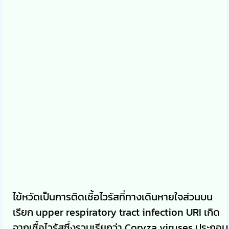
ไข้หวัดเป็นการติดเชื้อไวรัสที่ทางเดินหายใจส่วนบน
เรียก upper respiratory tract infection URI เกิด
จากเชื้อไวรัสซึ่งรวมเรียกว่า Coryza viruses ประกอบ