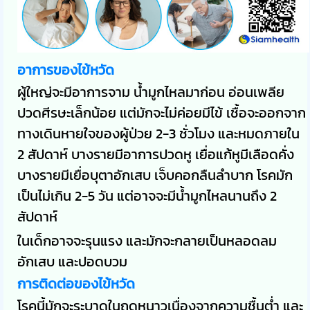
อาการของไข้หวัด
ผู้ใหญ่จะมีอาการจาม น้ำมูกไหลมาก่อน อ่อนเพลีย
ปวดศีรษะเล็กน้อย แต่มักจะไม่ค่อยมีไข้ เชื้อจะออกจาก
ทางเดินหายใจของผู้ป่วย 2-3 ชั่วโมง และหมดภายใน
2 สัปดาห์ บางรายมีอาการปวดหู เยื่อแก้หูมีเลือดคั่ง
บางรายมีเยื่อบุตาอักเสบ เจ็บคอกลืนลำบาก โรคมัก
เป็นไม่เกิน 2-5 วัน แต่อาจจะมีน้ำมูกไหลนานถึง 2
สัปดาห์
ในเด็กอาจจะรุนแรง และมักจะกลายเป็นหลอดลม
อักเสบ และปอดบวม
การติดต่อของไข้หวัด
โรคนี้มักจะระบาดในฤดูหนาวเนื่องจากความชื้นต่ำ และ