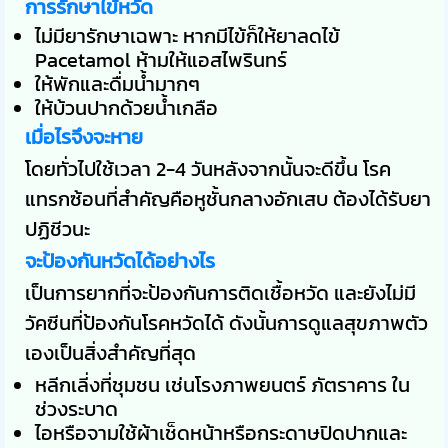
การรักษาไข้หวัด
ไม่มียารักษาเฉพาะ หากมีไข้ก็ให้ยาลดไข้
Pacetamol ห้ามให้แอสไพรินทร์
ให้พักและดื่มน้ำมากๆ
ให้บ้วนปากด้วยน้ำเกลือ
เมื่อไรจึงจะหาย
โดยทั่วไปใช้เวลา 2-4 วันหลังจากนั้นจะดีขึ้น โรค
แทรกซ้อนที่สำคัญคือหูชั้นกลางอักเสบ ต้องได้รับยา
ปฏิชีวนะ
จะป้องกันหวัดได้อย่างไร
เป็นการยากที่จะป้องกันการติดเชื้อหวัด และยังไม่มี
วัคซีนที่ป้องกันโรคหวัดได้ ดังนั้นการดูแลสุขภาพตัว
เองเป็นสิ่งสำคัญที่สุด
หลีกเลี่งที่ชุมชน เช่นโรงภาพยนตร์ ภัตราคาร ใน
ช่วงระบาด
ไอหรือจามใช้ผ้าเช็ดหน้าหรือกระดาษปิดปากและ