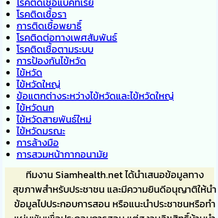
โรคติดเชื้อแบคทีเรีย
โรคติดเชื้อรา
การติดเชื้อพยาธิ์
โรคติดต่อทางเพศสัมพันธ์
โรคติดเชื้อตามระบบ
การป้องกันไข้หวัด
ไข้หวัด
ไข้หวัดใหญ่
ข้อแตกต่างระหว่างไข้หวัดและไข้หวัดใหญ่
ไข้หวัดนก
ไข้หวัดสายพันธ์ใหม่
ไข้หวัดมรณะ
การล้างมือ
การสวมหน้ากากอนามัย
ทีมงาน Siamhealth.net ได้นำเสนอข้อมูลทาง
สุขภาพสำหรับประชาชน และมีความยินดีอนุญาติให้นำ
ข้อมูลไปประกอบการสอน หรือแนะนำประชาชนหรือทำ