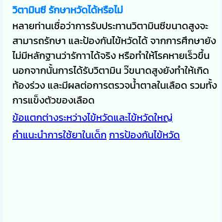
วิตามินซี รักษาหวัดได้หรือไม่
หลายท่านเชื่อว่าการรับประทานวิตามินซีขนาดสูงจะ
สามารถรักษา และป้องกันไข้หวัดได้ จากการศึกษายัง
ไม่มีหลักฐานว่ารักาาได้จริง หรือทำให้โรคหายเร็วขึ้น
นอกจากนั้นการได้รับวิตามิน ว๊ขนาดสูงยังทำให้เกิด
ท้องร่วง และมีผลต่อการตรวจน้ำตาลในเลือด รวมทั้ง
การแข็งตัวของเลือด
ข้อแตกต่างระหว่างไข้หวัดและไข้หวัดใหญ่
คำแนะนำการใช้ยาในเด็ก
การป้องกันไข้หวัด