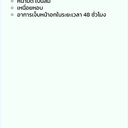
หน้ามืด เป็นลม
เหนื่อยหอบ
อาการเจ็บหน้าอกในระยะเวลา 48 ชั่วโมง