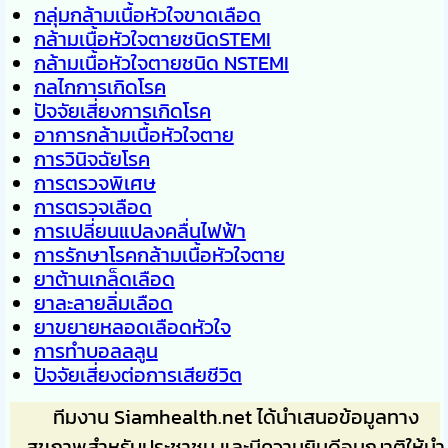
กลุ่มกล้ามเนื้อหัวใจขาดเลือด
กล้ามเนื้อหัวใจตายชนิดSTEMI
กล้ามเนื้อหัวใจตายชนิด NSTEMI
กลไกการเกิดโรค
ปัจจัยเสี่ยงการเกิดโรค
อาการกล้ามเนื้อหัวใจตาย
การวินิจฉัยโรค
การตรวจพิเศษ
การตรวจเลือด
การเปลี่ยนแปลงคลื่นไฟฟ้า
การรักษาโรคกล้ามเนื้อหัวใจตาย
ยาต้านเกล็ดเลือด
ยาละลายลิ่มเลือด
ยาขยายหลอดเลือดหัวใจ
การทำบอลลลูน
ปัจจัยเสี่ยงต่อการเสียชีวิต
ทีมงาน Siamhealth.net ได้นำเสนอข้อมูลทาง
สุขภาพสำหรับประชาชน และมีความยินดีอนุญาติให้นำ