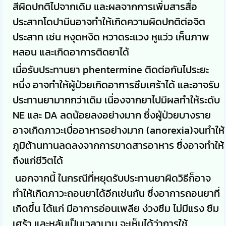
สีผิดปกติไปจากเดิม และผลจากการเพิ่มสารสื่อ
ประสาทโดปามีนอาจทำให้เกิดความผิดปกติต่อจิต
ประสาท เช่น หงุดหงิด หวาดระแวง หูแว่ว เห็นภาพ
หลอน และเกิดอาการติดยาได้
เมื่อรับประทานยา phentermine ติดต่อกันไประยะ
หนึ่ง อาจทำให้ผู้ป่วยเกิดอาการซึมเศร้าได้ และอาจรับ
ประทานยามากกว่าเดิม เนื่องจากยาไปมีผลทำให้ระดับ
NE และ DA ลดน้อยลงอย่างมาก ซึ่งผู้ป่วยบางราย
อาจเกิดภาวะเบื่ออาหารอย่างมาก (anorexia)จนทำให้
ภูมิต้านทานลดลงจากการขาดสารอาหาร ซึ่งอาจทำให้
ถึงแก่ชีวิตได้
นอกจากนี้ ในกรณีที่หยุดรับประทานยาผิดวิธีก็อาจ
ทำให้เกิดภาวะถอนยาได้อีกเช่นกัน ซึ่งอาการถอนยาที่
เกิดขึ้น ได้แก่ มีอาการอ่อนเพลีย ง่วงซึม ไม่มีแรง ซึม
เศร้า และหลับเป็นเวลานาน จะเห็นได้ว่าการใช้