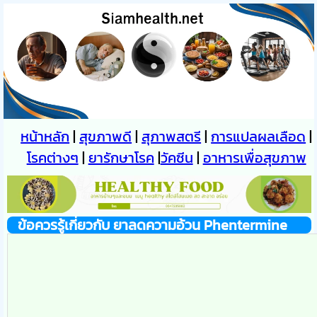
หน้าหลัก
|
สุขภาพดี
|
สุภาพสตรี
|
การแปลผลเลือด
|
โรคต่างๆ
|
ยารักษาโรค
|
วัคซีน
|
อาหารเพื่อสุขภาพ
ข้อควรรู้เกี่ยวกับ ยาลดความอ้วน Phentermine