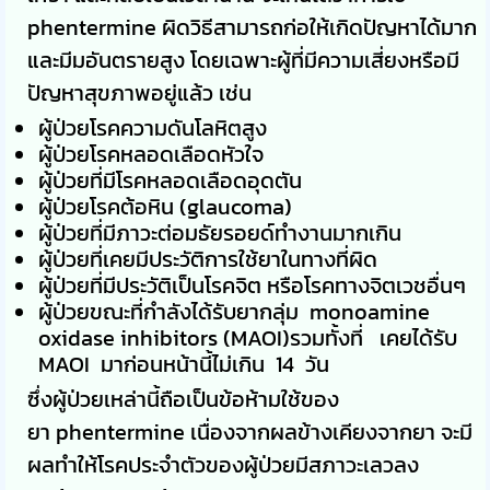
phentermine ผิดวิธีสามารถก่อให้เกิดปัญหาได้มาก
และมีมอันตรายสูง โดยเฉพาะผู้ที่มีความเสี่ยงหรือมี
ปัญหาสุขภาพอยู่แล้ว เช่น
ผู้ป่วยโรคความดันโลหิตสูง
ผู้ป่วยโรคหลอดเลือดหัวใจ
ผู้ป่วยที่มีโรคหลอดเลือดอุดตัน
ผู้ป่วยโรคต้อหิน (glaucoma)
ผู้ป่วยที่มีภาวะต่อมธัยรอยด์ทำงานมากเกิน
ผู้ป่วยที่เคยมีประวัติการใช้ยาในทางที่ผิด
ผู้ป่วยที่มีประวัติเป็นโรคจิต หรือโรคทางจิตเวชอื่นๆ
ผู้ป่วยขณะที่กำลังได้รับยากลุ่ม monoamine
oxidase inhibitors (MAOI)รวมทั้งที่ เคยได้รับ
MAOI มาก่อนหน้านี้ไม่เกิน 14 วัน
ซึ่งผู้ป่วยเหล่านี้ถือเป็นข้อห้ามใช้ของ
ยา phentermine เนื่องจากผลข้างเคียงจากยา จะมี
ผลทำให้โรคประจำตัวของผู้ป่วยมีสภาวะเลวลง