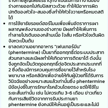
ร่างกายสูญเสียแร่ธาตุที่จำเป็นในการทำงานของ
ร่างกายออกไปกับปัสสาวะด้วย ทำให้มีอาการผิด
ปกติของหัวใจ-สมองซึ่งทำให้หัวใจวายหรือหมดสติ
ได้
การใช้ยาธัยรอยด์ฮอร์โมนเพื่อเพิ่มอัตราการเผา
ผลาญพลังงานของร่างกาย มีผลทำให้เพิ่มการ
ทำลายโปรตีนของกล้ามเนื้อ ใจสั่น หรือหัวใจเต้นผิด
จังหวะเป็นต้น
ยาลดความอยากอาหาร "เฟนเทอร์มีน"
(phentermine) เป็นยาที่ออกฤทธิ์ต่อระบบประสาท
ส่วนกลางและมีผลทำให้เกิดอาการติดยาได้ ดังนั้น
จึงถูกจัดเป็นวัตถุออกฤทธิ์ต่อจิตประสาทประเภทที่
2 ซึ่งต้องมีการควบคุมการซื้อขายไว้สำหรับโรง
พยาบาล หรือคลินิกเพื่อจ่ายให้กับผู้ป่วยที่ได้รับการ
วินิจฉัยอย่างเหมาะสมแล้วเท่านั้นซึ่ง phentermine
มีข้อบ่งชี้ในการรักษาโรคอ้วนโดยตรง แต่ให้ใช้ใน
ระยะสั้นเท่านั้น เช่น ไม่ควรเกิน 3-6 เดือน ข่าวเกี่ยว
กับการเสียชีวิตจากการรับประทานยา
phentermine ยังคงมีให้เห็นอยู่เป็นระยะและไม่มี