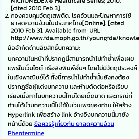
MICROMEDEX® Healthcare Series; 2010.
[cited 2010 Feb 3].
กองควบคุมวัตถุเสพติด. โรคอ้วนและปัญหาการใช้
ยาลดความอ้วนในประเทศไทย[Online]. [cited
2010 Feb 3]. Available from: URL:
http://www.fda.moph.go.th/youngfda/knowl
ข้อจำกัดด้านลิขสิทธิ์บทความ:
บทความในหน้าที่ปรากฎนี้สามารถนำไปทำซ้ำเพื่อเผย
แพร่ในเว็บไซต์ หรือสิ่งพิมพ์อื่นๆ โดยไม่มีวัตถุประสงค์
ในเชิงพาณิชย์ได้ ทั้งนี้การนำไปทำซ้ำนั้นยังคงต้อง
ปรากฎชื่อผู้แต่งบทความ และห้ามตัดต่อหรือเรียบ
เรียงเนื้อหาในบทความนี้ใหม่โดยเด็ดขาด และกรณีที่
ท่านได้นำบทความนี้ไปใช้ในเว็บเพจของท่าน ให้สร้าง
Hyperlink เพื่อสร้าง link อ้างอิงบทความนี้มายัง
หน้านี้ด้วย
ข้อควรรู้เกี่ยวกับ ยาลดความอ้วน
Phentermine