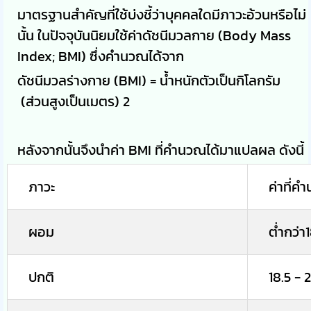
มาตรฐานสำคัญที่ใช้บ่งชี้ว่าบุคคลใดมีภาวะอ้วนหรือไม่
นั้น ในปัจจุบันนิยมใช้ค่าดัชนีมวลกาย (Body Mass
Index; BMI) ซึ่งคำนวณได้จาก
ดัชนีมวลร่างกาย (BMI) = น้ำหนักตัวเป็นกิโลกรัม
(ส่วนสูงเป็นเมตร) 2
หลังจากนั้นจึงนำค่า BMI ที่คำนวณได้มาแปลผล ดังนี้
ภาวะ
ค่าที่ค
ผอม
ต่ำกว่า
ปกติ
18.5 - 