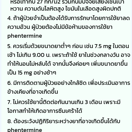
หรือเท่ากับ 27 กก/ม2 ร่วมกับมีปัจจัยเสี่ยงเช่นเบา
หวาน ความดันโลหิตสูง ไขมันในเลือดสูงผิดปกติ
4. ถ้าผู้ป่วยจำเป็นต้องได้รับการรักษาโดยการใช้ยาลด
ความอ้วน ผู้ป่วยต้องไม่มีข้อห้ามของการใช้ยา
phentermine
5. ควรเริ่มด้วยขนาดยาต่ำๆ ก่อน เช่น 7.5 mg ในตอน
เช้า ไม่เกิน 9.00 น. เพราะถ้าใช้ ยาในช่วงกลางวัน อาจ
ทำให้นอนไม่หลับได้ จากนั้นจึงค่อยๆ เพิ่มขนาดยาขึ้น
เป็น 15 mg อย่างช้าๆ
6. มีการติดตามผู้ป่วยอย่างใกล้ชิด เพื่อประเมินอาการ
ข้างเคียงที่อาจเกิดขึ้น
7. ไม่ควรใช้ยานี้ติดต่อกันนานเกิน 3 เดือน เพราะมี
โอกาสทำให้เกิดอาการซึมเศร้าได้
8. ต้องระวังปฏิกิริยาระหว่างยาที่อาจเกิดขึ้นได้กับ
phentermine