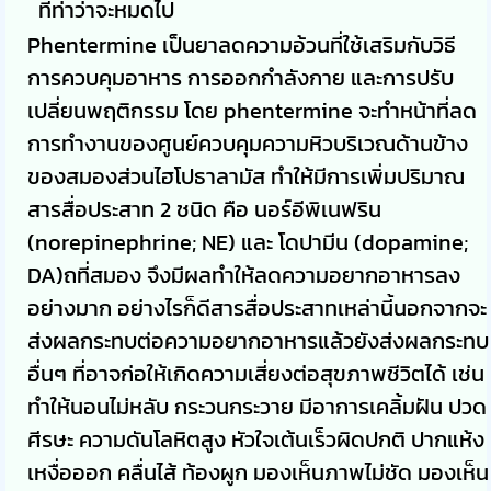
ทีท่าว่าจะหมดไป
Phentermine เป็นยาลดความอ้วนที่ใช้เสริมกับวิธี
การควบคุมอาหาร การออกกำลังกาย และการปรับ
เปลี่ยนพฤติกรรม โดย phentermine จะทำหน้าที่ลด
การทำงานของศูนย์ควบคุมความหิวบริเวณด้านข้าง
ของสมองส่วนไฮโปธาลามัส ทำให้มีการเพิ่มปริมาณ
สารสื่อประสาท 2 ชนิด คือ นอร์อีพิเนฟริน
(norepinephrine; NE) และ โดปามีน (dopamine;
DA)ถที่สมอง จึงมีผลทำให้ลดความอยากอาหารลง
อย่างมาก อย่างไรก็ดีสารสื่อประสาทเหล่านี้นอกจากจะ
ส่งผลกระทบต่อความอยากอาหารแล้วยังส่งผลกระทบ
อื่นๆ ที่อาจก่อให้เกิดความเสี่ยงต่อสุขภาพชีวิตได้ เช่น
ทำให้นอนไม่หลับ กระวนกระวาย มีอาการเคลิ้มฝัน ปวด
ศีรษะ ความดันโลหิตสูง หัวใจเต้นเร็วผิดปกติ ปากแห้ง
เหงื่อออก คลื่นไส้ ท้องผูก มองเห็นภาพไม่ชัด มองเห็น