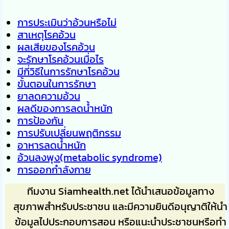
การประเมินว่าอ้วนหรือไม่
สาเหตุโรคอ้วน
ผลเสียของโรคอ้วน
จะรักษาโรคอ้วนเมื่อไร
มีกี่วิธีในการรักษาโรคอ้วน
ขั้นตอนในการรักษา
ยาลดความอ้วน
ผลดีของการลดน้ำหนัก
การป้องกัน
การปรับเปลี่ยนพฤติกรรม
อาหารลดน้ำหนัก
อ้วนลงพุง(metabolic syndrome)
การออกกำลังกาย
ทีมงาน Siamhealth.net ได้นำเสนอข้อมูลทาง
สุขภาพสำหรับประชาชน และมีความยินดีอนุญาติให้นำ
ข้อมูลไปประกอบการสอน หรือแนะนำประชาชนหรือทำ