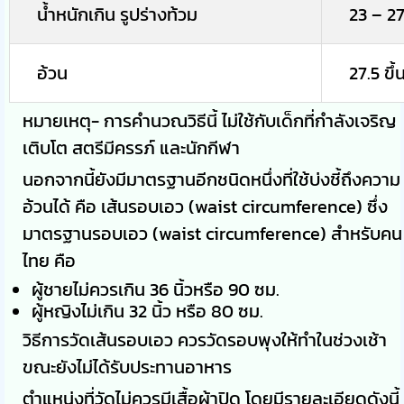
น้ำหนักเกิน รูปร่างท้วม
23 – 27
อ้วน
27.5 ขึ้
หมายเหตุ- การคำนวณวิธีนี้ ไม่ใช้กับเด็กที่กำลังเจริญ
เติบโต สตรีมีครรภ์ และนักกีฬา
นอกจากนี้ยังมีมาตรฐานอีกชนิดหนึ่งที่ใช้บ่งชี้ถึงความ
อ้วนได้ คือ เส้นรอบเอว (waist circumference) ซึ่ง
มาตรฐานรอบเอว (waist circumference) สำหรับคน
ไทย คือ
ผู้ชายไม่ควรเกิน 36 นิ้วหรือ 90 ซม.
ผู้หญิงไม่เกิน 32 นิ้ว หรือ 80 ซม.
วิธีการวัดเส้นรอบเอว ควรวัดรอบพุงให้ทำในช่วงเช้า
ขณะยังไม่ได้รับประทานอาหาร
ตำแหน่งที่วัดไม่ควรมีเสื้อผ้าปิด โดยมีรายละเอียดดังนี้