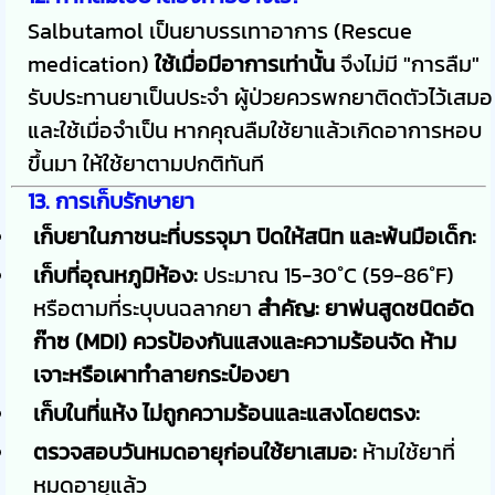
Salbutamol เป็นยาบรรเทาอาการ (Rescue
medication)
ใช้เมื่อมีอาการเท่านั้น
จึงไม่มี "การลืม"
รับประทานยาเป็นประจำ ผู้ป่วยควรพกยาติดตัวไว้เสมอ
และใช้เมื่อจำเป็น หากคุณลืมใช้ยาแล้วเกิดอาการหอบ
ขึ้นมา ให้ใช้ยาตามปกติทันที
13. การเก็บรักษายา
เก็บยาในภาชนะที่บรรจุมา ปิดให้สนิท และพ้นมือเด็ก:
เก็บที่อุณหภูมิห้อง:
ประมาณ 15-30°C (59-86°F)
หรือตามที่ระบุบนฉลากยา
สำคัญ: ยาพ่นสูดชนิดอัด
ก๊าซ (MDI) ควรป้องกันแสงและความร้อนจัด ห้าม
เจาะหรือเผาทำลายกระป๋องยา
เก็บในที่แห้ง ไม่ถูกความร้อนและแสงโดยตรง:
ตรวจสอบวันหมดอายุก่อนใช้ยาเสมอ:
ห้ามใช้ยาที่
หมดอายุแล้ว