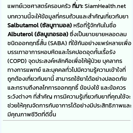
แพทย์เวชศาสตร์ครอบครัว
ที่มา:
SiamHealth.net
บทความนี้จะให้ข้อมูลที่ครบถ้วนและสำคัญเกี่ยวกับยา
Salbutamol (ซัลบูทามอล)
หรือที่รู้จักกันในชื่อ
Albuterol (อัลบูเทอรอล)
ซึ่งเป็นยาขยายหลอดลม
ชนิดออกฤทธิ์สั้น (SABA) ที่ใช้กันอย่างแพร่หลายเพื่อ
บรรเทาอาการหอบหืดและโรคปอดอุดกั้นเรื้อรัง
(COPD) จุดประสงค์หลักคือเพื่อให้ผู้ป่วย บุคลากร
ทางการแพทย์ และบุคคลทั่วไปมีความรู้ความเข้าใจที่
ถูกต้องเกี่ยวกับยานี้ สามารถใช้ยาได้อย่างปลอดภัย
และทราบถึงกลไกการออกฤทธิ์ ข้อบ่งใช้ และข้อควร
ระวังต่างๆ ที่สำคัญ การมีความรู้เกี่ยวกับยาที่คุณใช้จะ
ช่วยให้คุณจัดการกับอาการได้อย่างมีประสิทธิภาพและ
มีคุณภาพชีวิตที่ดีขึ้น