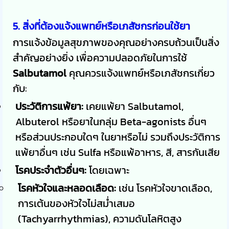
5. สิ่งที่ต้องแจ้งแพทย์หรือเภสัชกรก่อนใช้ยา
การแจ้งข้อมูลสุขภาพของคุณอย่างครบถ้วนเป็นสิ่ง
สำคัญอย่างยิ่ง เพื่อความปลอดภัยในการใช้
Salbutamol
คุณควรแจ้งแพทย์หรือเภสัชกรเกี่ยว
กับ:
ประวัติการแพ้ยา:
เคยแพ้ยา Salbutamol,
Albuterol หรือยาในกลุ่ม Beta-agonists อื่นๆ
หรือส่วนประกอบใดๆ ในยาหรือไม่ รวมถึงประวัติการ
แพ้ยาอื่นๆ เช่น Sulfa หรือแพ้อาหาร, สี, สารกันเสีย
โรคประจำตัวอื่นๆ:
โดยเฉพาะ
โรคหัวใจและหลอดเลือด:
เช่น โรคหัวใจขาดเลือด,
การเต้นของหัวใจไม่สม่ำเสมอ
(Tachyarrhythmias), ความดันโลหิตสูง