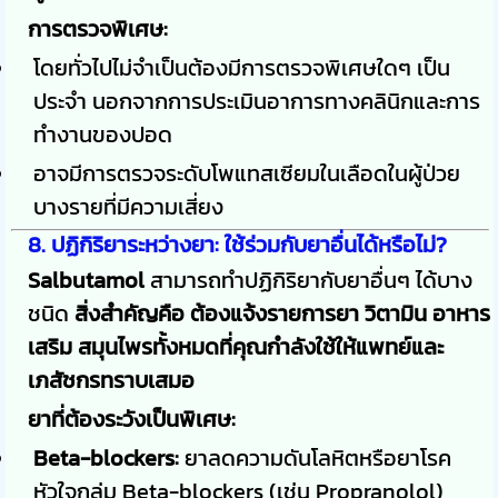
การตรวจพิเศษ:
โดยทั่วไปไม่จำเป็นต้องมีการตรวจพิเศษใดๆ เป็น
ประจำ นอกจากการประเมินอาการทางคลินิกและการ
ทำงานของปอด
อาจมีการตรวจระดับโพแทสเซียมในเลือดในผู้ป่วย
บางรายที่มีความเสี่ยง
8. ปฏิกิริยาระหว่างยา: ใช้ร่วมกับยาอื่นได้หรือไม่?
Salbutamol
สามารถทำปฏิกิริยากับยาอื่นๆ ได้บาง
ชนิด
สิ่งสำคัญคือ ต้องแจ้งรายการยา วิตามิน อาหาร
เสริม สมุนไพรทั้งหมดที่คุณกำลังใช้ให้แพทย์และ
เภสัชกรทราบเสมอ
ยาที่ต้องระวังเป็นพิเศษ:
Beta-blockers:
ยาลดความดันโลหิตหรือยาโรค
หัวใจกลุ่ม Beta-blockers (เช่น Propranolol)