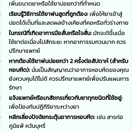
เพิ่มขนาดยาหรือใช้ยาบ่อยกว่าที่กำหนด
เรียนรู้วิธีการใช้ยาพ่นสูดที่ถูกต้อง:
เพื่อให้ยาเข้าสู่
ปอดได้เต็มที่และลดผลข้างเคียงที่คอหรือทั่วร่างกาย
ในกรณีที่เกิดอาการมือสั่นหรือใจสั่น:
มักจะดีขึ้นเมื่อ
ใช้ยาต่อเนื่องไปสักระยะ หากอาการรบกวนมาก ควร
ปรึกษาแพทย์
หากต้องใช้ยาพ่นบ่อยกว่า 2 ครั้งต่อสัปดาห์ (สำหรับ
หอบหืด):
นั่นเป็นสัญญาณว่าอาการหอบหืดของคุณ
ยังควบคุมได้ไม่ดี ควรปรึกษาแพทย์เพื่อปรับแผนการ
รักษา
แจ้งแพทย์หรือเภสัชกรเกี่ยวกับยาทุกชนิดที่ใช้อยู่:
เพื่อป้องกันปฏิกิริยาระหว่างยา
หลีกเลี่ยงปัจจัยกระตุ้นอาการหอบหืด:
เช่น สารก่อ
ภูมิแพ้ ควันบุหรี่