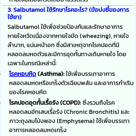
3. Salbutamol ใช้รักษาโรคอะไร? (ข้อบ่งชี้ของการ
ใช้ยา)
Salbutamol ใช้เพื่อช่วยป้องกันและรักษาอาการ
หายใจหวีดเนื่องจากหายใจขัด (wheezing), หายใจ
ลำบาก, แน่นหน้าอก ซึ่งมีสาเหตุจากโรคปอดที่มี
หลอดลมหดตัวและมีการอุดกั้นทางเดินหายใจ โดย
เฉพาะในกรณีเหล่านี้:
โรคหอบหืด
(Asthma):
ใช้เพื่อบรรเทาอาการ
หลอดลมหดหรือเกร็งตัวเฉียบพลัน และอาการกำเริบ
ของโรคหอบหืด
โรคปอดอุดกั้นเรื้อรัง (COPD):
ซึ่งรวมถึงโรค
หลอดลมอักเสบเรื้อรัง (Chronic Bronchitis) และ
ภาวะถุงลมโป่งพอง (Emphysema) ใช้เพื่อบรรเทา
อาการหลอดลมหดเกร็ง