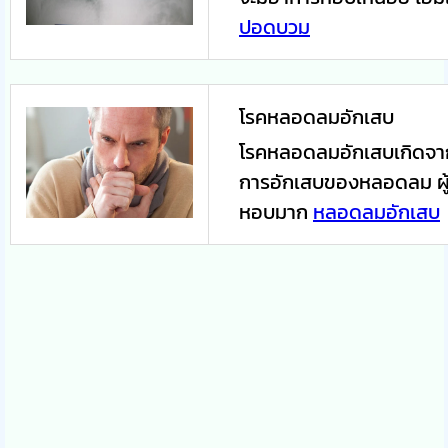
ปอดบวม
โรคหลอดลมอักเสบ
โรคหลอดลมอักเสบเกิดจากเ
การอักเสบของหลอดลม ผู้ป่
หอบมาก
หลอดลมอักเสบ