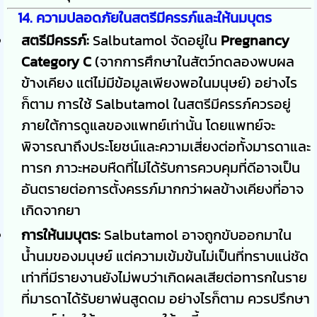
14. ความปลอดภัยในสตรีมีครรภ์และให้นมบุตร
สตรีมีครรภ์:
Salbutamol จัดอยู่ใน
Pregnancy
Category C
(จากการศึกษาในสัตว์ทดลองพบผล
ข้างเคียง แต่ไม่มีข้อมูลเพียงพอในมนุษย์) อย่างไร
ก็ตาม การใช้ Salbutamol ในสตรีมีครรภ์ควรอยู่
ภายใต้การดูแลของแพทย์เท่านั้น โดยแพทย์จะ
พิจารณาถึงประโยชน์และความเสี่ยงต่อทั้งมารดาและ
ทารก ภาวะหอบหืดที่ไม่ได้รับการควบคุมที่ดีอาจเป็น
อันตรายต่อการตั้งครรภ์มากกว่าผลข้างเคียงที่อาจ
เกิดจากยา
การให้นมบุตร:
Salbutamol อาจถูกขับออกมาใน
น้ำนมของมนุษย์ แต่ความเข้มข้นไม่เป็นที่ทราบแน่ชัด
เท่าที่มีรายงานยังไม่พบว่าเกิดผลเสียต่อทารกในราย
ที่มารดาได้รับยาพ่นสูดดม อย่างไรก็ตาม ควรปรึกษา