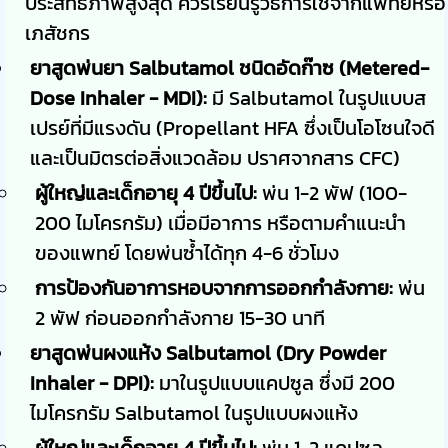
ประสิทธิภาพสูงสุด ควรเรียนรู้วิธีการใช้จากแพทย์หรือ
เภสัชกร
ยาสูดพ่นยา Salbutamol ชนิดอัดก๊าซ (Metered-
Dose Inhaler - MDI):
มี Salbutamol ในรูปแบบส
เปรย์ที่มีแรงดัน (Propellant HFA ซึ่งเป็นโอโซนใจดี
และเป็นมิตรต่อสิ่งแวดล้อม ปราศจากสาร CFC)
ผู้ใหญ่และเด็กอายุ 4 ปีขึ้นไป:
พ่น 1-2 พัฟ (100-
200 ไมโครกรัม) เมื่อมีอาการ หรือตามคำแนะนำ
ของแพทย์ โดยพ่นซ้ำได้ทุก 4-6 ชั่วโมง
การป้องกันอาการหอบจากการออกกำลังกาย:
พ่น
2 พัฟ ก่อนออกกำลังกาย 15-30 นาที
ยาสูดพ่นผงแห้ง Salbutamol (Dry Powder
Inhaler - DPI):
มาในรูปแบบแคปซูล ซึ่งมี 200
ไมโครกรัม Salbutamol ในรูปแบบผงแห้ง
ผู้ใหญ่และเด็กอายุ 4 ปีขึ้นไป:
พ่น 1-2 แคปซูล