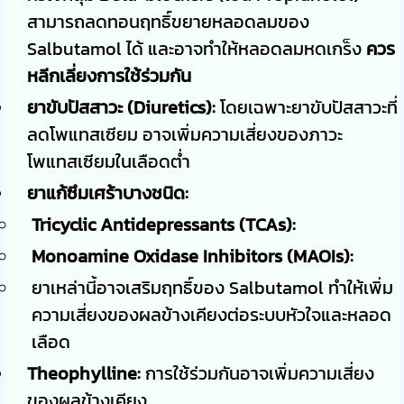
สามารถลดทอนฤทธิ์ขยายหลอดลมของ
Salbutamol ได้ และอาจทำให้หลอดลมหดเกร็ง
ควร
หลีกเลี่ยงการใช้ร่วมกัน
ยาขับปัสสาวะ (Diuretics):
โดยเฉพาะยาขับปัสสาวะที่
ลดโพแทสเซียม อาจเพิ่มความเสี่ยงของภาวะ
โพแทสเซียมในเลือดต่ำ
ยาแก้ซึมเศร้าบางชนิด:
Tricyclic Antidepressants (TCAs):
Monoamine Oxidase Inhibitors (MAOIs):
ยาเหล่านี้อาจเสริมฤทธิ์ของ Salbutamol ทำให้เพิ่ม
ความเสี่ยงของผลข้างเคียงต่อระบบหัวใจและหลอด
เลือด
Theophylline:
การใช้ร่วมกันอาจเพิ่มความเสี่ยง
ของผลข้างเคียง