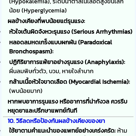
(Hypokalemia), ระดับน้ำตาลในเลือดสูงขึ้นเล็ก
น้อย (Hyperglycemia)
ผลข้างเคียงที่พบน้อยแต่รุนแรง:
หัวใจเต้นผิดจังหวะรุนแรง (Serious Arrhythmias)
หลอดลมหดเกร็งแบบผกผัน (Paradoxical
Bronchospasm):
ปฏิกิริยาการแพ้ยาอย่างรุนแรง (Anaphylaxis):
ผื่นลมพิษทั่วตัว, บวม, หายใจลำบาก
กล้ามเนื้อหัวใจขาดเลือด (Myocardial Ischemia):
(พบน้อยมาก)
หากพบอาการรุนแรง หรืออาการที่น่ากังวล ควรรีบ
หยุดยาและปรึกษาแพทย์ทันที
10. วิธีลดหรือป้องกันผลข้างเคียงของยา
ใช้ยาตามคำแนะนำของแพทย์อย่างเคร่งครัด:
ห้าม