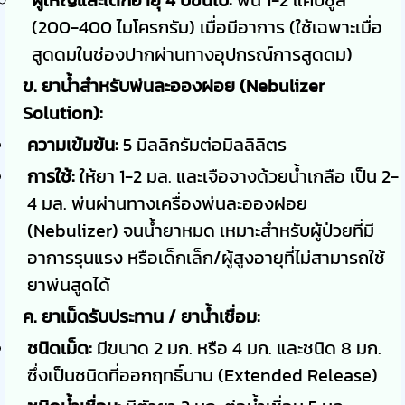
(200-400 ไมโครกรัม) เมื่อมีอาการ (ใช้เฉพาะเมื่อ
สูดดมในช่องปากผ่านทางอุปกรณ์การสูดดม)
ข. ยาน้ำสำหรับพ่นละอองฝอย (Nebulizer
Solution):
ความเข้มข้น:
5 มิลลิกรัมต่อมิลลิลิตร
การใช้:
ให้ยา 1-2 มล. และเจือจางด้วยน้ำเกลือ เป็น 2-
4 มล. พ่นผ่านทางเครื่องพ่นละอองฝอย
(Nebulizer) จนน้ำยาหมด เหมาะสำหรับผู้ป่วยที่มี
อาการรุนแรง หรือเด็กเล็ก/ผู้สูงอายุที่ไม่สามารถใช้
ยาพ่นสูดได้
ค. ยาเม็ดรับประทาน / ยาน้ำเชื่อม:
ชนิดเม็ด:
มีขนาด 2 มก. หรือ 4 มก. และชนิด 8 มก.
ซึ่งเป็นชนิดที่ออกฤทธิ์นาน (Extended Release)