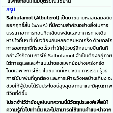
แพทย์ก่อนให้นมบุตรขณะใช้ยานี้
สรุป
Salbutamol (Albuterol)
เป็นยาขยายหลอดลมชนิด
ออกฤทธิ์สั้น (SABA) ที่มีความสำคัญอย่างยิ่งในการ
บรรเทาอาการหอบหืดเฉียบพลันและอาการทางเดิน
หายใจอื่นๆ ที่เกี่ยวข้องกับหลอดลมหดเกร็ง ด้วยกลไก
การออกฤทธิ์ที่รวดเร็ว ทำให้ผู้ป่วยรู้สึกสบายขึ้นทันที
อย่างไรก็ตาม การใช้ Salbutamol จำเป็นต้องอยู่ภาย
ใต้การดูแลและคำแนะนำของแพทย์อย่างเคร่งครัด
โดยเฉพาะการใช้ยาในขนาดที่เหมาะสม การเรียนรู้วิธี
การใช้ยาพ่นที่ถูกต้อง และการเฝ้าระวังผลข้างเคียง จะ
ช่วยให้ผู้ป่วยได้รับประโยชน์สูงสุดจากยาและมีคุณภาพ
ชีวิตที่ดีขึ้น
โปรดจำไว้ว่าข้อมูลในบทความนี้มีวัตถุประสงค์เพื่อให้
ความรู้ทั่วไปเท่านั้น และไม่สามารถใช้แทนคำแนะนำจาก