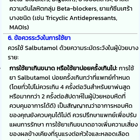
ความดันโลหิตกลุ่ม Beta-blockers, ยาแก้ซึมเศร้า
บางชนิด (เช่น Tricyclic Antidepressants,
MAOIs)
6. ข้อควรระวังในการใช้ยา
ควรใช้ Salbutamol ด้วยความระมัดระวังในผู้ป่วยบาง
ราย:
การใช้ยาเกินขนาด หรือใช้ยาบ่อยครั้งเกินไป:
การใช้
ยา Salbutamol บ่อยครั้งเกินกว่าที่แพทย์กำหนด
(โดยทั่วไปไม่ควรเกิน 4 ครั้งต่อวันสำหรับยาพ่นสูด
หรือมากกว่า 2 ครั้งต่อสัปดาห์ในผู้ป่วยหอบหืดที่
ควบคุมอาการได้ดี) เป็นสัญญาณว่าอาการหอบหืด
ของคุณยังควบคุมได้ไม่ดี ควรปรึกษาแพทย์เพื่อปรับ
แผนการรักษา การใช้ยาเกินขนาดอาจเพิ่มความเสี่ยง
ของผลข้างเคียงที่รุนแรงต่อหัวใจและหลอดเลือด