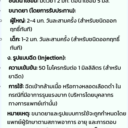
ชนิดน้ำเชื่อม:
มีตัวยา 2 มก. ต่อน้ำเชื่อม 5 มล.
ขนาดยา (โดยการรับประทาน):
ผู้ใหญ่:
2-4 มก. วันละสามครั้ง (สำหรับชนิดออก
ฤทธิ์ทันที)
เด็ก:
1-2 มก. วันละสามครั้ง (สำหรับชนิดออกฤทธิ์
ทันที)
ง. รูปแบบฉีด (Injection):
ความเข้มข้น:
50 ไมโครกรัมต่อ 1 มิลลิลิตร (สำหรับ
ยาฉีด)
การใช้:
ฉีดเข้ากล้ามเนื้อ หรือทางหลอดเลือดดำ ใน
กรณีที่มีอาการรุนแรงมาก (บริหารโดยบุคลากร
ทางการแพทย์เท่านั้น)
หมายเหตุ:
ขนาดยาและรูปแบบการใช้จะถูกกำหนดโดย
แพทย์ผู้รักษาตามสภาพอาการ อายุ และการตอบ