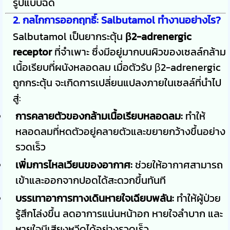
รูปแบบฉีด
2. กลไกการออกฤทธิ์: Salbutamol ทำงานอย่างไร?
Salbutamol เป็นยากระตุ้น
β2-adrenergic
receptor
ที่จำเพาะ ซึ่งมีอยู่มากบนผิวของเซลล์กล้าม
เนื้อเรียบที่ผนังหลอดลม เมื่อตัวรับ β2-adrenergic
ถูกกระตุ้น จะเกิดการเปลี่ยนแปลงภายในเซลล์ที่นำไป
สู่:
การคลายตัวของกล้ามเนื้อเรียบหลอดลม:
ทำให้
หลอดลมที่หดตัวอยู่คลายตัวและขยายกว้างขึ้นอย่าง
รวดเร็ว
เพิ่มการไหลเวียนของอากาศ:
ช่วยให้อากาศสามารถ
เข้าและออกจากปอดได้สะดวกขึ้นทันที
บรรเทาอาการทางเดินหายใจเฉียบพลัน:
ทำให้ผู้ป่วย
รู้สึกโล่งขึ้น ลดอาการแน่นหน้าอก หายใจลำบาก และ
หายใจมีเสียงหวีดได้อย่างรวดเร็ว