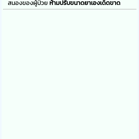
สนองของผู้ป่วย
ห้ามปรับขนาดยาเองเด็ดขาด