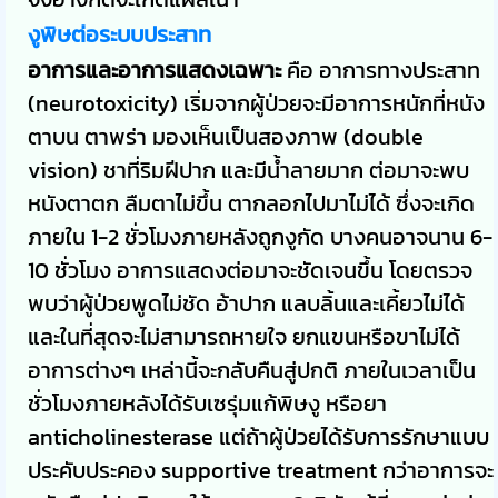
งูพิษต่อระบบประสาท
อาการและอาการแสดงเฉพาะ
คือ อาการทางประสาท
(neurotoxicity) เริ่มจากผู้ป่วยจะมีอาการหนักที่หนัง
ตาบน ตาพร่า มองเห็นเป็นสองภาพ (double
vision) ชาที่ริมฝีปาก และมีน้ำลายมาก ต่อมาจะพบ
หนังตาตก ลืมตาไม่ขึ้น ตากลอกไปมาไม่ได้ ซึ่งจะเกิด
ภายใน 1-2 ชั่วโมงภายหลังถูกงูกัด บางคนอาจนาน 6-
10 ชั่วโมง อาการแสดงต่อมาจะชัดเจนขึ้น โดยตรวจ
พบว่าผู้ป่วยพูดไม่ชัด อ้าปาก แลบลิ้นและเคี้ยวไม่ได้
และในที่สุดจะไม่สามารถหายใจ ยกแขนหรือขาไม่ได้
อาการต่างๆ เหล่านี้จะกลับคืนสู่ปกติ ภายในเวลาเป็น
ชั่วโมงภายหลังได้รับเซรุ่มแก้พิษงู หรือยา
anticholinesterase แต่ถ้าผู้ป่วยได้รับการรักษาแบบ
ประคับประคอง supportive treatment กว่าอาการจะ