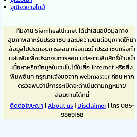
งูเขียวหางไหม้
ทีมงาน Siamhealth.net ได้นำเสนอข้อมูลทาง
สุขภาพสำหรับประชาชน และมีความยินดีอนุญาติให้นำ
ข้อมูลไปประกอบการสอน หรือแนะนำประชาชนหรือทำ
แผ่นพับเพื่อประกอบการสอน แต่สงวนลิขสิทธิ์ห้ามนำ
เนื้อหาหรือข้อมูลในเวปไปใช้ในสื่อ internet หรือสิ่ง
พิมพ์อื่นๆ กรุณาแจ้งขอจาก webmaster ก่อน หาก
ตรวจพบว่ามีการระเมิดจะดำเนินตามกฎหมาย
สอบถามได้ที่นี่
ติดต่อโฆษณา
|
About us
|
Disclaimer
| โทร 086-
9869168