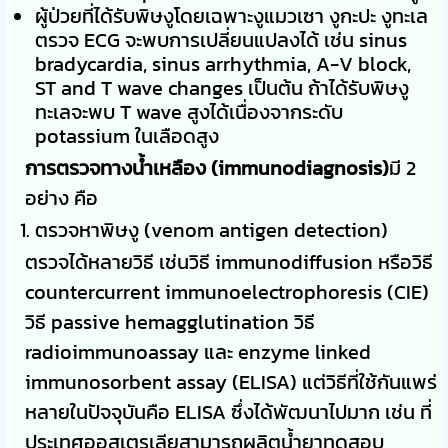
ผู้ป่วยที่ได้รับพิษงูโดยเฉพาะงูแมวเซา งูกะปะ งูทะเล
ตรวจ ECG จะพบการเปลี่ยนแปลงได้ เช่น sinus
bradycardia, sinus arrhythmia, A-V block,
ST and T wave changes เป็นต้น ถ้าได้รับพิษงู
ทะเลจะพบ T wave สูงได้เนื่องจากระดับ
potassium ในเลือดสูง
การตรวจทางน้ำเหลือง (immunodiagnosis)
มี 2
อย่าง คือ
ตรวจหาพิษงู (venom antigen detection)
ตรวจได้หลายวิธี เช่นวิธี immunodiffusion หรือวิธี
countercurrent immunoelectrophoresis (CIE)
วิธี passive hemagglutination วิธี
radioimmunoassay และ enzyme linked
immunosorbent assay (ELISA) แต่วิธีที่ใช้กันแพร่
หลายในปัจจุบันคือ ELISA ซึ่งได้พัฒนาไปมาก เช่น ที่
ประเทศออสเตรเลียสามารถผลิตน้ำยาทดสอบ