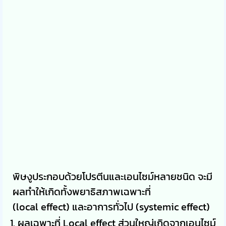
พิษงูประกอบด้วยโปรตีนและเอนไซม์หลายชนิด จะมี
ผลทําให้เกิดทั้งพยาธิสภาพเฉพาะที่
(local effect) และอาการทั่วไป (systemic effect)
ผลเฉพาะที่ Local effect ส่วนใหญ่เกิดจากเอนไซม์