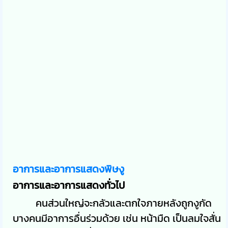
อาการและอาการแสดงพิษงู
อาการและอาการแสดงทั่วไป
คนส่วนใหญ่จะกลัวและตกใจภายหลังถูกงูกัด
บางคนมีอาการอื่นร่วมด้วย เช่น หน้ามืด เป็นลมใจสั่น