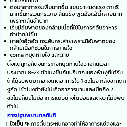
ตามองไม่ชัด
ต่อมาอาการจะเพิ่มมากขึ้น แขนขาหมดแรง ตาหรี่
มากขึ้นกระวนกระวาย ลิ้นแข็ง พูดอ้อแอ้น้ำลายมาก
เพราะกลืนลำบาก
เริ่มมีอัมพาตของกล้ามเนื้อที่ใช้ในการกลืนอาหาร
อ้าปากไม่ขึ้น
หายใจอึดอัด กระสับกระส่ายเพราะมีอัมพาตของ
กล้ามเนื้อที่ช่วยในการหายใจ
coma หยุดหายใจ และตาย
ตั้งแต่ถูกงูกัดจนกระทั่งหยุดหายใจอาจกินเวลา
ประมาณ 8-24 ชั่วโมงขึ้นกับปริมาณของพิษงูที่ได้รับ
ถ้าได้รับพิษมากอาจเกิดอาการใน 1 ชั่วโมง หลังจากถูก
งูกัด 1ชั่วโมงถ้ายังไม่เกิดอาการบวมและเมื่อถึง 2
ชั่วโมงก็ยังไม่มีอาการแต่อย่างใดย่อมแสดงว่าไม่มีพิษ
ทั่วไป
การปฐมพยาบาลทันที
ใจเย็น ๆ:
การตื่นตระหนกอาจทำให้อาการแย่ลงและ