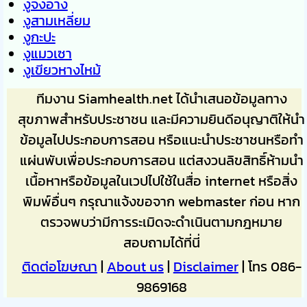
งูจงอาง
งูสามเหลี่ยม
งูกะปะ
งูแมวเซา
งูเขียวหางไหม้
ทีมงาน Siamhealth.net ได้นำเสนอข้อมูลทาง
สุขภาพสำหรับประชาชน และมีความยินดีอนุญาติให้นำ
ข้อมูลไปประกอบการสอน หรือแนะนำประชาชนหรือทำ
แผ่นพับเพื่อประกอบการสอน แต่สงวนลิขสิทธิ์ห้ามนำ
เนื้อหาหรือข้อมูลในเวปไปใช้ในสื่อ internet หรือสิ่ง
พิมพ์อื่นๆ กรุณาแจ้งขอจาก webmaster ก่อน หาก
ตรวจพบว่ามีการระเมิดจะดำเนินตามกฎหมาย
สอบถามได้ที่นี่
ติดต่อโฆษณา
|
About us
|
Disclaimer
| โทร 086-
9869168