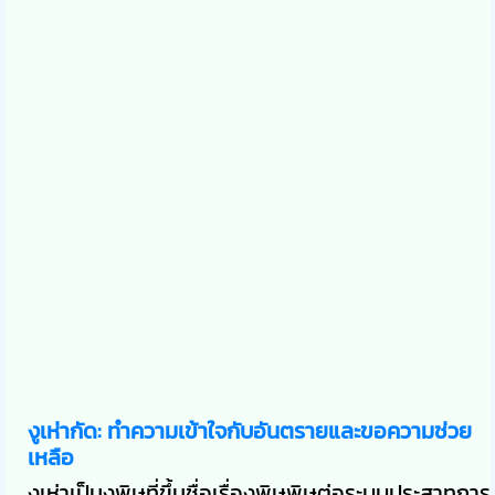
งูเห่ากัด: ทำความเข้าใจกับอันตรายและขอความช่วย
เหลือ
งูเห่าเป็นงูพิษที่ขึ้นชื่อเรื่องพิษพิษต่อระบบประสาทการ