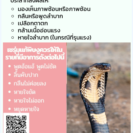
ประสาทส่งผลให้:
มองเห็นภาพซ้อนหรือภาพซ้อน
กลืนหรือพูดลำบาก
เปลือกตาตก
กล้ามเนื้ออ่อนแรง
หายใจลำบาก (ในกรณีที่รุนแรง)