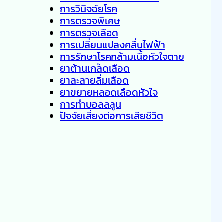
การวินิจฉัยโรค
การตรวจพิเศษ
การตรวจเลือด
การเปลี่ยนแปลงคลื่นไฟฟ้า
การรักษาโรคกล้ามเนื้อหัวใจตาย
ยาต้านเกล็ดเลือด
ยาละลายลิ่มเลือด
ยาขยายหลอดเลือดหัวใจ
การทำบอลลลูน
ปัจจัยเสี่ยงต่อการเสียชีวิต