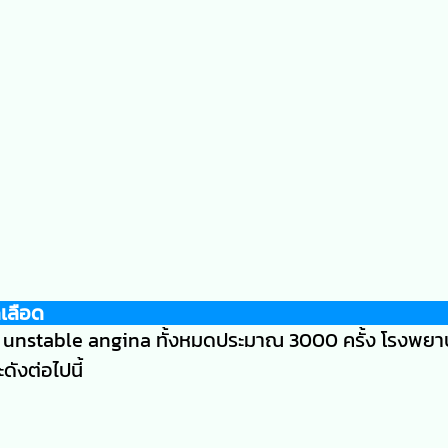
ดเลือด
นิด unstable angina ทั้งหมดประมาณ 3000 ครั้ง โรงพยาบา
ดังต่อไปนี้