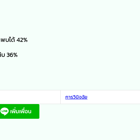
อดพบได้ 42%
ตีบ 36%
การวินิจฉัย